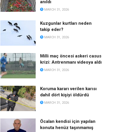
anıldı
MARCH 31, 2026
Kuzgunlar kurtları neden
takip eder?
MARCH 31, 2026
Milli maç öncesi askeri casus
krizi: Antrenmanı videoya aldı
MARCH 31, 2026
Koruma kararı verilen karısı
dahil dört kişiyi öldürdü
MARCH 31, 2026
Öcalan kendisi için yapılan
konuta henüz taşınmamış