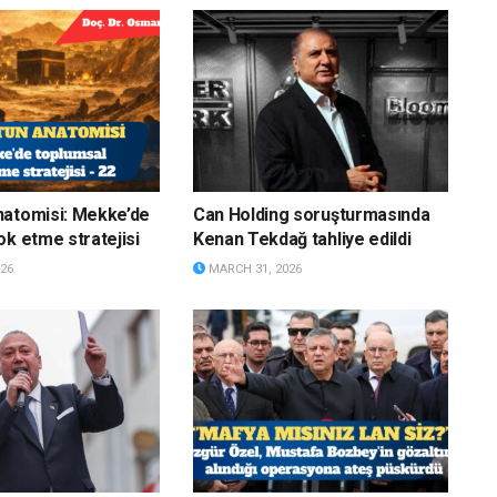
natomisi: Mekke’de
Can Holding soruşturmasında
ok etme stratejisi
Kenan Tekdağ tahliye edildi
26
MARCH 31, 2026