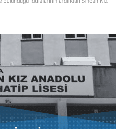
 bulunduğu iddialarının ardından Sincan Kız