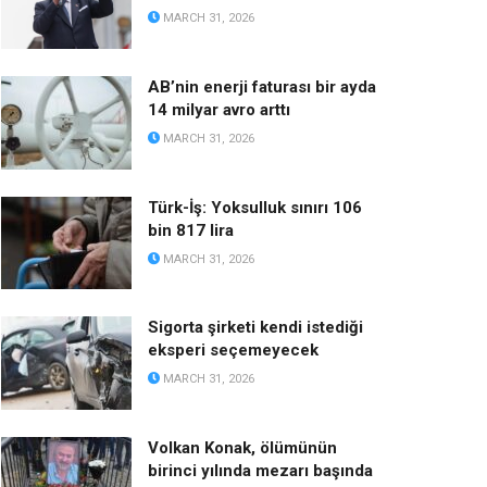
MARCH 31, 2026
AB’nin enerji faturası bir ayda
14 milyar avro arttı
MARCH 31, 2026
Türk-İş: Yoksulluk sınırı 106
bin 817 lira
MARCH 31, 2026
Sigorta şirketi kendi istediği
eksperi seçemeyecek
MARCH 31, 2026
Volkan Konak, ölümünün
birinci yılında mezarı başında