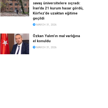
savaş üniversitelere sıçradı:
İran’da 21 kurum hasar gördü,
Körfez’de uzaktan eğitime
geçildi
MARCH 31, 2026
Özkan Yalım’ın mal varlığına
el konuldu
MARCH 31, 2026