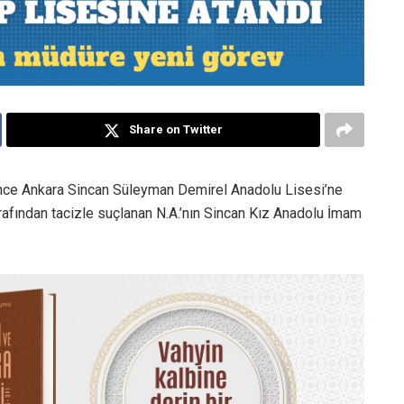
Share on Twitter
l önce Ankara Sincan Süleyman Demirel Anadolu Lisesi’ne
rafından tacizle suçlanan N.A.’nın Sincan Kız Anadolu İmam