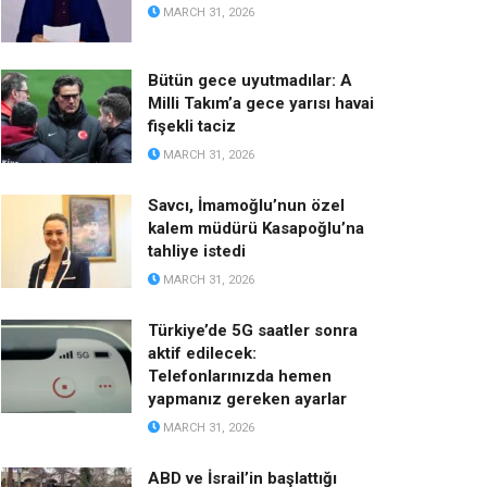
MARCH 31, 2026
Bütün gece uyutmadılar: A
Milli Takım’a gece yarısı havai
fişekli taciz
MARCH 31, 2026
Savcı, İmamoğlu’nun özel
kalem müdürü Kasapoğlu’na
tahliye istedi
MARCH 31, 2026
Türkiye’de 5G saatler sonra
aktif edilecek:
Telefonlarınızda hemen
yapmanız gereken ayarlar
MARCH 31, 2026
ABD ve İsrail’in başlattığı