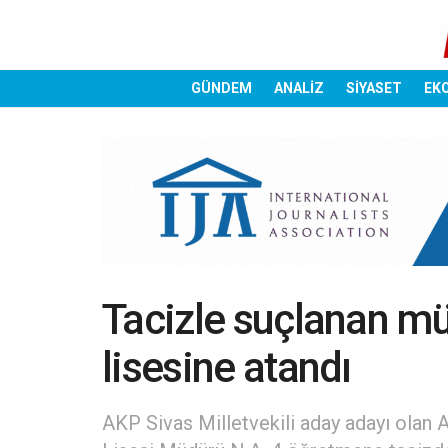
GÜNDEM
ANALİZ
SİYASET
EK
Tacizle suçlanan mü
lisesine atandı
AKP Sivas Milletvekili aday adayı olan