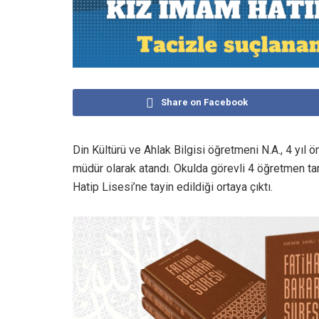
Share on Facebook
Din Kültürü ve Ahlak Bilgisi öğretmeni N.A., 4 yı
müdür olarak atandı. Okulda görevli 4 öğretmen ta
Hatip Lisesi’ne tayin edildiği ortaya çıktı.