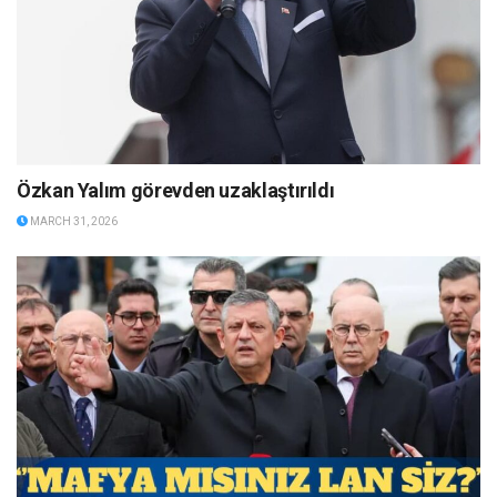
Özkan Yalım görevden uzaklaştırıldı
MARCH 31, 2026