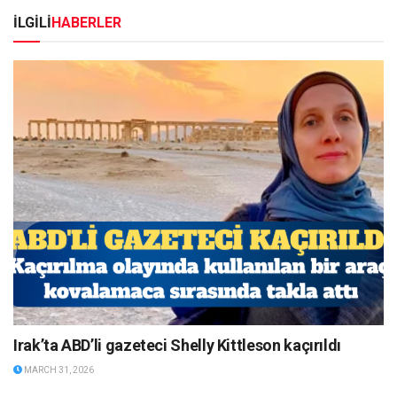
İLGİLİ
HABERLER
Irak’ta ABD’li gazeteci Shelly Kittleson kaçırıldı
MARCH 31, 2026