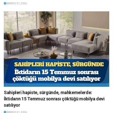
MARCH 31, 2026
Sahipleri hapiste, sürgünde, mahkemelerde:
İktidarın 15 Temmuz sonrası çöktüğü mobilya devi
satılıyor
MARCH 31, 2026