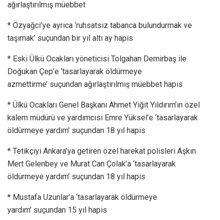
ağırlaştırılmış müebbet
* Özyağci’ye ayrıca ‘ruhsatsız tabanca bulundurmak ve
taşımak’ suçundan bir yıl altı ay hapis
* Eski Ülkü Ocakları yöneticisi Tolgahan Demirbaş ile
Doğukan Çep’e ‘tasarlayarak öldürmeye
azmettirme’ suçundan ağırlaştırılmış müebbet hapis
* Ülkü Ocakları Genel Başkanı Ahmet Yiğit Yıldırım’ın özel
kalem müdürü ve yardımcısı Emre Yüksel’e ‘tasarlayarak
öldürmeye yardım’ suçundan 18 yıl hapis
* Tetikçiyi Ankara’ya getiren özel harekat polisleri Aşkın
Mert Gelenbey ve Murat Can Çolak’a ‘tasarlayarak
öldürmeye yardım’ suçundan 18 yıl hapis
* Mustafa Uzunlar’a ‘tasarlayarak öldürmeye
yardım’ suçundan 15 yıl hapis