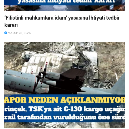
‘Filistinli mahkumlara idam’ yasasına İhtiyati tedbir
kararı
MARCH 31, 2026