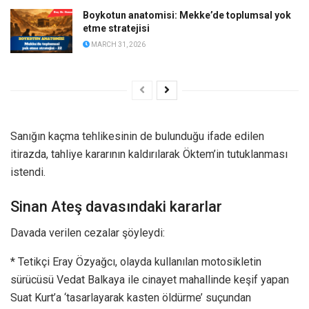
Boykotun anatomisi: Mekke’de toplumsal yok
etme stratejisi
MARCH 31, 2026
Sanığın kaçma tehlikesinin de bulunduğu ifade edilen
itirazda, tahliye kararının kaldırılarak Öktem’in tutuklanması
istendi.
Sinan Ateş davasındaki kararlar
Davada verilen cezalar şöyleydi:
* Tetikçi Eray Özyağcı, olayda kullanılan motosikletin
sürücüsü Vedat Balkaya ile cinayet mahallinde keşif yapan
Suat Kurt’a ‘tasarlayarak kasten öldürme’ suçundan