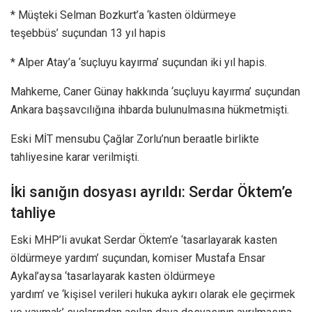
* Müşteki Selman Bozkurt’a ‘kasten öldürmeye
teşebbüs’ suçundan 13 yıl hapis
* Alper Atay’a ‘suçluyu kayırma’ suçundan iki yıl hapis.
Mahkeme, Caner Günay hakkında ‘suçluyu kayırma’ suçundan
Ankara başsavcılığına ihbarda bulunulmasına hükmetmişti.
Eski MİT mensubu Çağlar Zorlu’nun beraatle birlikte
tahliyesine karar verilmişti.
İki sanığın dosyası ayrıldı: Serdar Öktem’e
tahliye
Eski MHP’li avukat Serdar Öktem’e ‘tasarlayarak kasten
öldürmeye yardım’ suçundan, komiser Mustafa Ensar
Aykal’aysa ‘tasarlayarak kasten öldürmeye
yardım’ ve ‘kişisel verileri hukuka aykırı olarak ele geçirmek