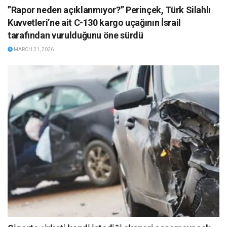
”Rapor neden açıklanmıyor?” Perinçek, Türk Silahlı
Kuvvetleri’ne ait C-130 kargo uçağının İsrail
tarafından vurulduğunu öne sürdü
MARCH 31, 2026