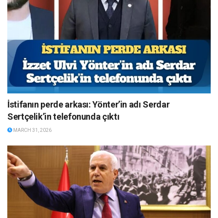
İstifanın perde arkası: Yönter’in adı Serdar
Sertçelik’in telefonunda çıktı
MARCH 31, 2026