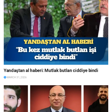
Yandaştan al haberi: Mutlak butlan ciddiye bindi
MARCH 31, 2026