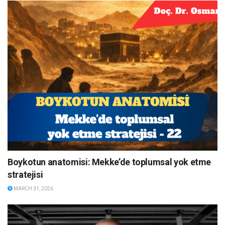
Boykotun anatomisi: Mekke’de toplumsal yok etme
stratejisi
MARCH 31, 2026