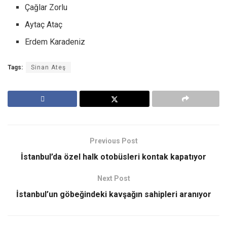
Çağlar Zorlu
Aytaç Ataç
Erdem Karadeniz
Tags:
Sinan Ateş
Previous Post
İstanbul’da özel halk otobüsleri kontak kapatıyor
Next Post
İstanbul’un göbeğindeki kavşağın sahipleri aranıyor