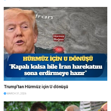
Trump’tan Hürmüz için U dönüşü
MARCH 31, 2026