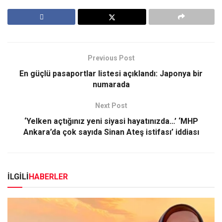
Previous Post
En güçlü pasaportlar listesi açıklandı: Japonya bir
numarada
Next Post
‘Yelken açtığınız yeni siyasi hayatınızda…’ ‘MHP
Ankara’da çok sayıda Sinan Ateş istifası’ iddiası
İLGİLİ
HABERLER