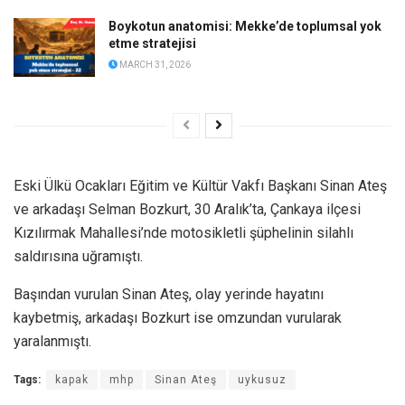
Boykotun anatomisi: Mekke’de toplumsal yok
etme stratejisi
MARCH 31, 2026
Eski Ülkü Ocakları Eğitim ve Kültür Vakfı Başkanı Sinan Ateş
ve arkadaşı Selman Bozkurt, 30 Aralık’ta, Çankaya ilçesi
Kızılırmak Mahallesi’nde motosikletli şüphelinin silahlı
saldırısına uğramıştı.
Başından vurulan Sinan Ateş, olay yerinde hayatını
kaybetmiş, arkadaşı Bozkurt ise omzundan vurularak
yaralanmıştı.
Tags:
kapak
mhp
Sinan Ateş
uykusuz