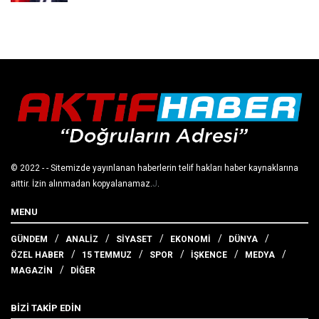
© 2022
- - Sitemizde yayınlanan haberlerin telif hakları haber kaynaklarına
aittir. İzin alınmadan kopyalanamaz.
J
.
MENU
GÜNDEM
ANALİZ
SİYASET
EKONOMİ
DÜNYA
ÖZEL HABER
15 TEMMUZ
SPOR
İŞKENCE
MEDYA
MAGAZİN
DİĞER
BİZİ TAKİP EDİN