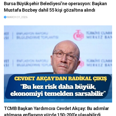
Bursa Büyükşehir Belediyesi’ne operasyon: Başkan
Mustafa Bozbey dahil 55 kişi gözaltına alındı
MARCH 31, 2026
TCMB Başkan Yardımcısı Cevdet Akçay: Bu adımlar
atılmasa enflasyon yüzde 150-200’e ulaşabilirdi