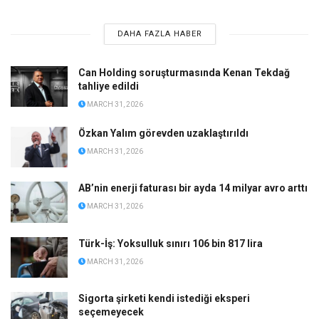
DAHA FAZLA HABER
Can Holding soruşturmasında Kenan Tekdağ
tahliye edildi
MARCH 31, 2026
Özkan Yalım görevden uzaklaştırıldı
MARCH 31, 2026
AB’nin enerji faturası bir ayda 14 milyar avro arttı
MARCH 31, 2026
Türk-İş: Yoksulluk sınırı 106 bin 817 lira
MARCH 31, 2026
Sigorta şirketi kendi istediği eksperi
seçemeyecek