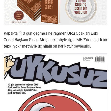
Kapakta; “10 gün geçmesine rağmen Ülkü Ocakları Eski
Genel Başkanı Sinan Ateş suikastiyle ilgili MHP’den ciddi bir
tepki yok” metniyle üç hilalli bir karikatür paylaşıldı.