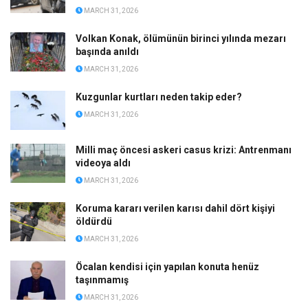
MARCH 31, 2026
Volkan Konak, ölümünün birinci yılında mezarı
başında anıldı
MARCH 31, 2026
Kuzgunlar kurtları neden takip eder?
MARCH 31, 2026
Milli maç öncesi askeri casus krizi: Antrenmanı
videoya aldı
MARCH 31, 2026
Koruma kararı verilen karısı dahil dört kişiyi
öldürdü
MARCH 31, 2026
Öcalan kendisi için yapılan konuta henüz
taşınmamış
MARCH 31, 2026