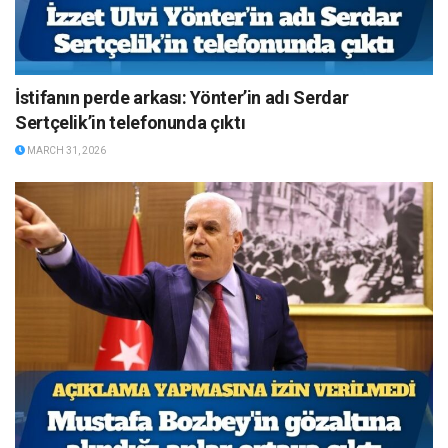
İstifanın perde arkası: Yönter’in adı Serdar
Sertçelik’in telefonunda çıktı
MARCH 31, 2026