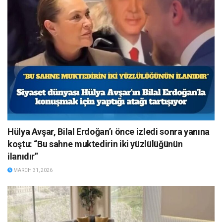
Hülya Avşar, Bilal Erdoğan’ı önce izledi sonra yanına
koştu: “Bu sahne muktedirin iki yüzlülüğünün
ilanıdır”
MARCH 31, 2026