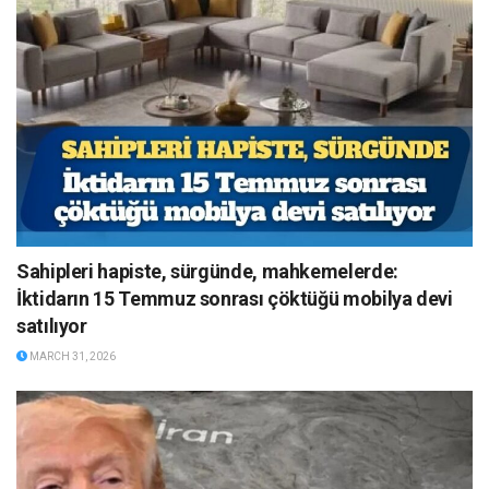
Sahipleri hapiste, sürgünde, mahkemelerde:
İktidarın 15 Temmuz sonrası çöktüğü mobilya devi
satılıyor
MARCH 31, 2026