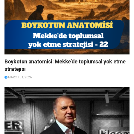
Boykotun anatomisi: Mekke’de toplumsal yok etme
stratejisi
MARCH 31, 2026