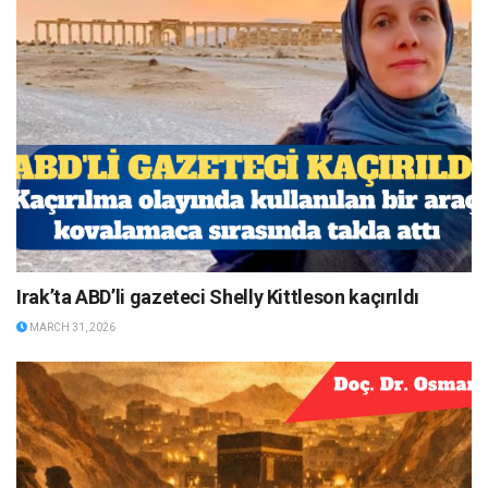
Irak’ta ABD’li gazeteci Shelly Kittleson kaçırıldı
MARCH 31, 2026