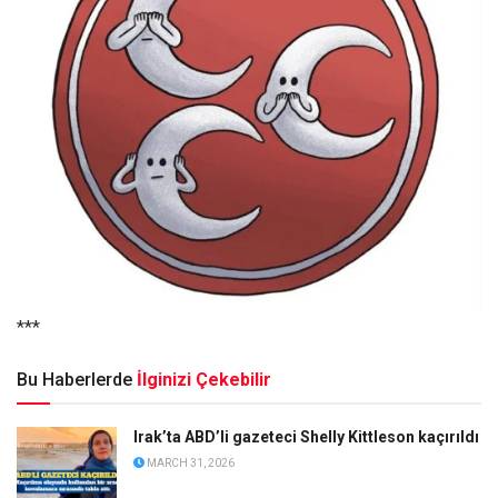
***
Bu Haberlerde
İlginizi Çekebilir
Irak’ta ABD’li gazeteci Shelly Kittleson kaçırıldı
MARCH 31, 2026