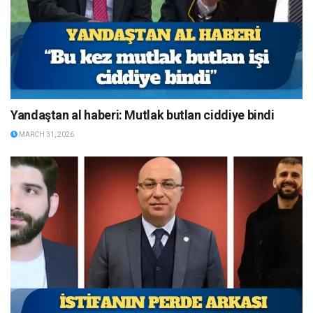
Yandaştan al haberi: Mutlak butlan ciddiye bindi
MARCH 31, 2026