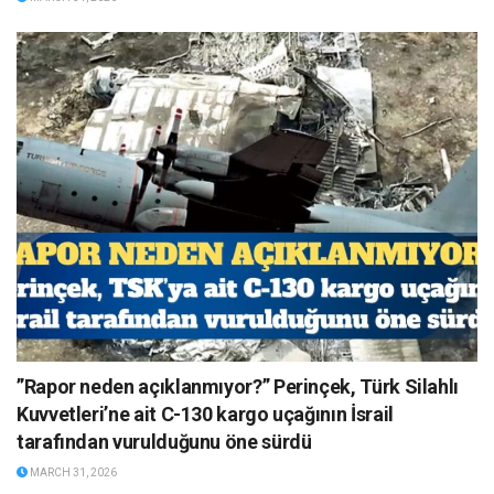
”Rapor neden açıklanmıyor?” Perinçek, Türk Silahlı
Kuvvetleri’ne ait C-130 kargo uçağının İsrail
tarafından vurulduğunu öne sürdü
MARCH 31, 2026