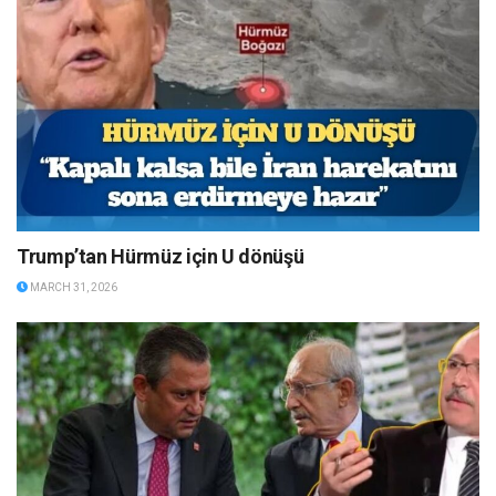
Trump’tan Hürmüz için U dönüşü
MARCH 31, 2026