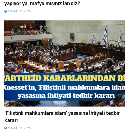
yapıyor ya, mafya mısınız lan siz?
MARCH 31, 2026
‘Filistinli mahkumlara idam’ yasasına İhtiyati tedbir
kararı
MARCH 31, 2026