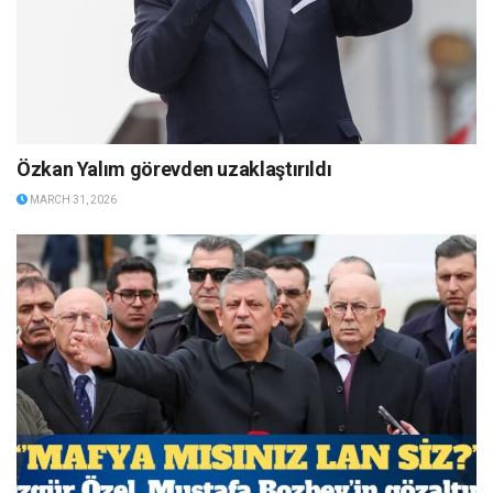
Özkan Yalım görevden uzaklaştırıldı
MARCH 31, 2026