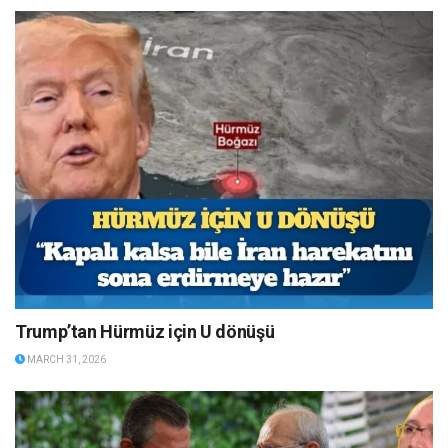
Trump’tan Hürmüz için U dönüşü
MARCH 31, 2026