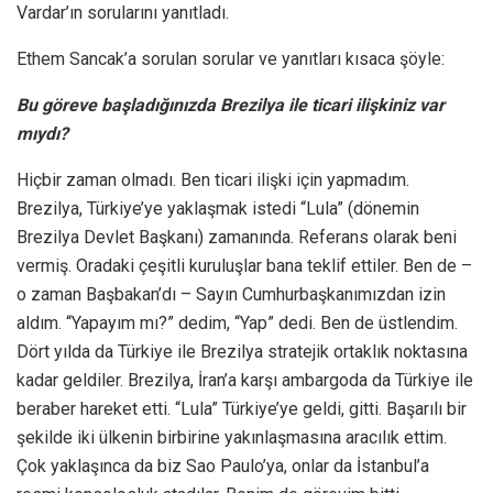
Vardar’ın sorularını yanıtladı.
Ethem Sancak’a sorulan sorular ve yanıtları kısaca şöyle:
Bu göreve başladığınızda Brezilya ile ticari ilişkiniz var
mıydı?
Hiçbir zaman olmadı. Ben ticari ilişki için yapmadım.
Brezilya, Türkiye’ye yaklaşmak istedi “Lula” (dönemin
Brezilya Devlet Başkanı) zamanında. Referans olarak beni
vermiş. Oradaki çeşitli kuruluşlar bana teklif ettiler. Ben de –
o zaman Başbakan’dı – Sayın Cumhurbaşkanımızdan izin
aldım. “Yapayım mı?” dedim, “Yap” dedi. Ben de üstlendim.
Dört yılda da Türkiye ile Brezilya stratejik ortaklık noktasına
kadar geldiler. Brezilya, İran’a karşı ambargoda da Türkiye ile
beraber hareket etti. “Lula” Türkiye’ye geldi, gitti. Başarılı bir
şekilde iki ülkenin birbirine yakınlaşmasına aracılık ettim.
Çok yaklaşınca da biz Sao Paulo’ya, onlar da İstanbul’a