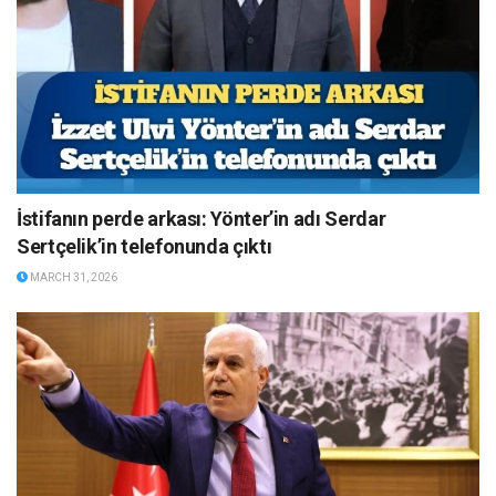
İstifanın perde arkası: Yönter’in adı Serdar
Sertçelik’in telefonunda çıktı
MARCH 31, 2026