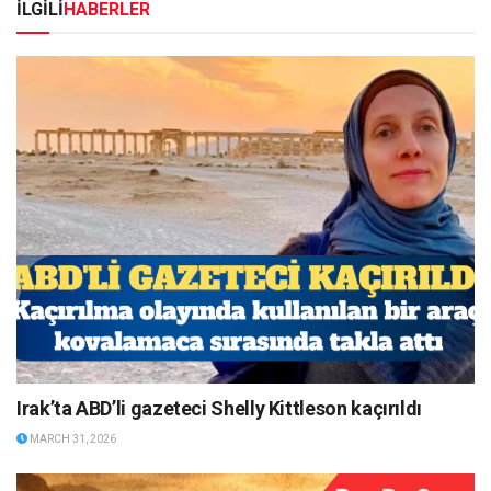
İLGİLİ
HABERLER
Irak’ta ABD’li gazeteci Shelly Kittleson kaçırıldı
MARCH 31, 2026