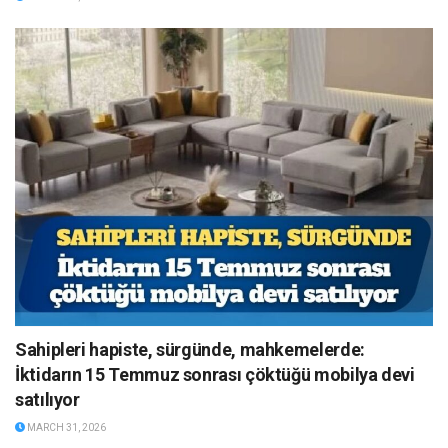
Sahipleri hapiste, sürgünde, mahkemelerde:
İktidarın 15 Temmuz sonrası çöktüğü mobilya devi
satılıyor
MARCH 31, 2026