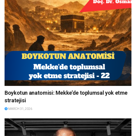
Boykotun anatomisi: Mekke’de toplumsal yok etme
stratejisi
MARCH 31, 2026