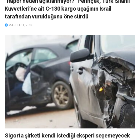
”Rapor neden açıklanmıyor?” Perinçek, Türk Silahlı
Kuvvetleri’ne ait C-130 kargo uçağının İsrail
tarafından vurulduğunu öne sürdü
MARCH 31, 2026
Sigorta şirketi kendi istediği eksperi seçemeyecek