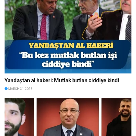
Yandaştan al haberi: Mutlak butlan ciddiye bindi
MARCH 31, 2026