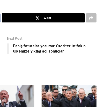
Tweet
Next Post
Fahiş faturalar yorumu: Otoriter ittifakın
ülkemize yıktığı acı sonuçlar