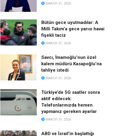
MARCH 31, 2026
Bütün gece uyutmadılar: A
Milli Takım’a gece yarısı havai
fişekli taciz
MARCH 31, 2026
Savcı, İmamoğlu’nun özel
kalem müdürü Kasapoğlu’na
tahliye istedi
MARCH 31, 2026
Türkiye’de 5G saatler sonra
aktif edilecek:
Telefonlarınızda hemen
yapmanız gereken ayarlar
MARCH 31, 2026
ABD ve İsrail’in başlattığı