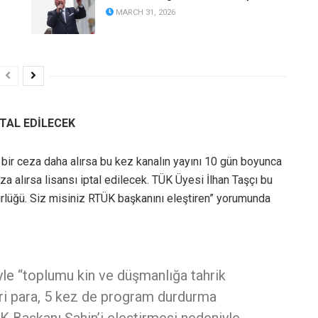
MARCH 31, 2026
TAL EDİLECEK
 bir ceza daha alırsa bu kez kanalın yayını 10 gün boyunca
 alırsa lisansı iptal edilecek. TÜK Üyesi İlhan Taşçı bu
gürlüğü. Siz misiniz RTÜK başkanını eleştiren” yorumunda
yle “toplumu kin ve düşmanlığa tahrik
dari para, 5 kez de program durdurma