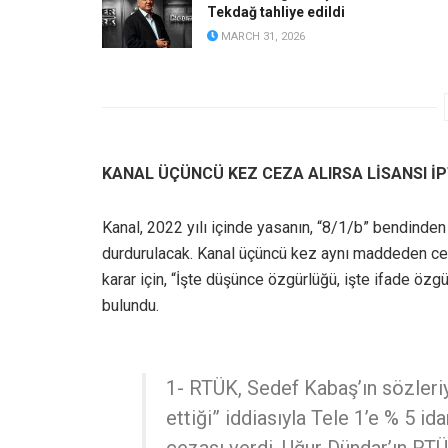
Tekdağ tahliye edildi
MARCH 31, 2026
KANAL ÜÇÜNCÜ KEZ CEZA ALIRSA LİSANSI İP
Kanal, 2022 yılı içinde yasanın, “8/1/b” bendinden
durdurulacak. Kanal üçüncü kez aynı maddeden ceza
karar için, “İşte düşünce özgürlüğü, işte ifade öz
bulundu.
1- RTÜK, Sedef Kabaş’ın sözleri
ettiği” iddiasıyla Tele 1’e % 5 i