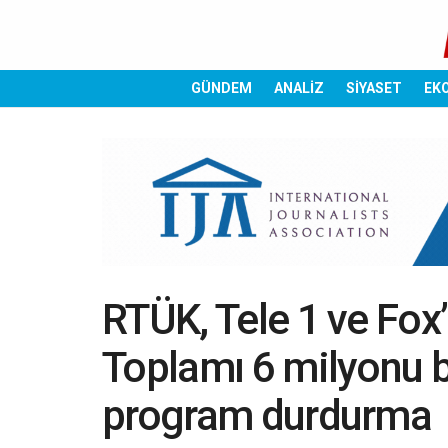
GÜNDEM
ANALİZ
SİYASET
EK
RTÜK, Tele 1 ve Fox’
Toplamı 6 milyonu b
program durdurma