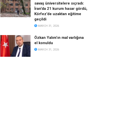
savaş üniversitelere sıçradı:
İran’da 21 kurum hasar gördü,
Körfez’de uzaktan eğitime
geçildi
MARCH 31, 2026
Özkan Yalım’ın mal varlığına
el konuldu
MARCH 31, 2026