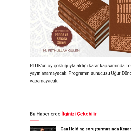
RTÜK’ün oy çokluğuyla aldığı karar kapsamında T
yayınlanamayacak. Programın sunucusu Uğur Dünda
yapamayacak.
Bu Haberlerde
İlginizi Çekebilir
Can Holding soruşturmasında Kena