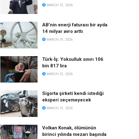
MARCH 31, 2026
AB’nin enerji faturası bir ayda
14 milyar avro arttı
MARCH 31, 2026
Türk-İş: Yoksulluk sınırı 106
bin 817 lira
MARCH 31, 2026
Sigorta şirketi kendi istediği
eksperi seçemeyecek
MARCH 31, 2026
Volkan Konak, ölümünün
birinci yılında mezarı başında