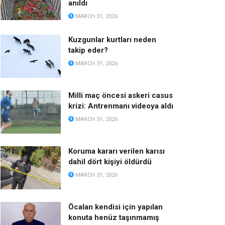
anıldı
MARCH 31, 2026
Kuzgunlar kurtları neden
takip eder?
MARCH 31, 2026
Milli maç öncesi askeri casus
krizi: Antrenmanı videoya aldı
MARCH 31, 2026
Koruma kararı verilen karısı
dahil dört kişiyi öldürdü
MARCH 31, 2026
Öcalan kendisi için yapılan
konuta henüz taşınmamış