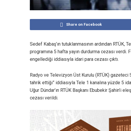
Share on Facebook
Sedef Kabaş’ın tutuklanmasının ardından RTÜK, Te
programına 5 hafta yayın durdurma cezası verdi. 
engellediği iddiasıyla idari para cezası çıktı.
Radyo ve Televizyon Üst Kurulu (RTÜK) gazeteci S
tahrik ettiği” iddiasıyla Tele 1 kanalına yüzde 5 
Uğur Dündar’ın RTÜK Başkanı Ebubekir Şahin’i eleş
cezası verildi.