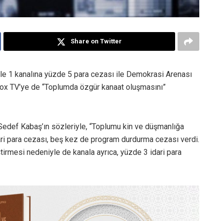
Share on Twitter
le 1 kanalına yüzde 5 para cezası ile Demokrasi Arenası
Fox TV’ye de “Toplumda özgür kanaat oluşmasını”
edef Kabaş’ın sözleriyle, “Toplumu kin ve düşmanlığa
idari para cezası, beş kez de program durdurma cezası verdi.
tirmesi nedeniyle de kanala ayrıca, yüzde 3 idari para