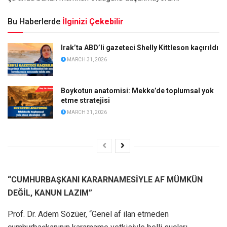
Bu Haberlerde
İlginizi Çekebilir
Irak’ta ABD’li gazeteci Shelly Kittleson kaçırıldı
MARCH 31, 2026
Boykotun anatomisi: Mekke’de toplumsal yok
etme stratejisi
MARCH 31, 2026
“CUMHURBAŞKANI KARARNAMESİYLE AF MÜMKÜN
DEĞİL, KANUN LAZIM”
Prof. Dr. Adem Sözüer, “Genel af ilan etmeden