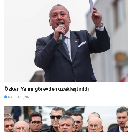
Özkan Yalım görevden uzaklaştırıldı
MARCH 31, 2026