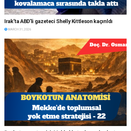
Irak’ta ABD’li gazeteci Shelly Kittleson kaçırıldı
MARCH 31, 2026