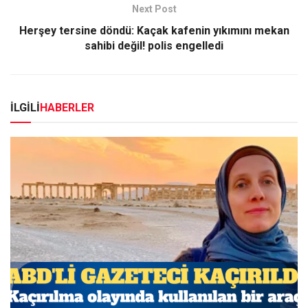
Next Post
Herşey tersine döndü: Kaçak kafenin yıkımını mekan
sahibi değil! polis engelledi
İLGİLİ
HABERLER