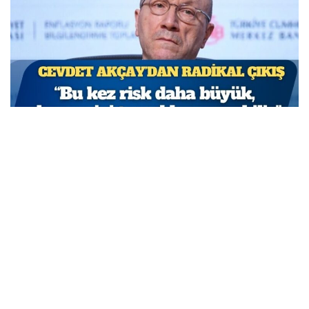
TCMB Başkan Yardımcısı Cevdet Akçay: Bu adımlar
atılmasa enflasyon yüzde 150-200’e ulaşabilirdi
MARCH 31, 2026