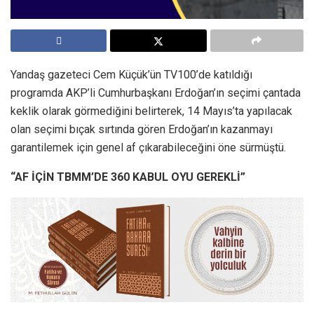
Yandaş gazeteci Cem Küçük’ün TV100’de katıldığı
programda AKP’li Cumhurbaşkanı Erdoğan’ın seçimi çantada
keklik olarak görmediğini belirterek, 14 Mayıs’ta yapılacak
olan seçimi bıçak sırtında gören Erdoğan’ın kazanmayı
garantilemek için genel af çıkarabileceğini öne sürmüştü.
“AF İÇİN TBMM’DE 360 KABUL OYU GEREKLİ”