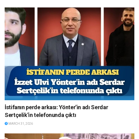
İstifanın perde arkası: Yönter’in adı Serdar
Sertçelik’in telefonunda çıktı
MARCH 31, 2026