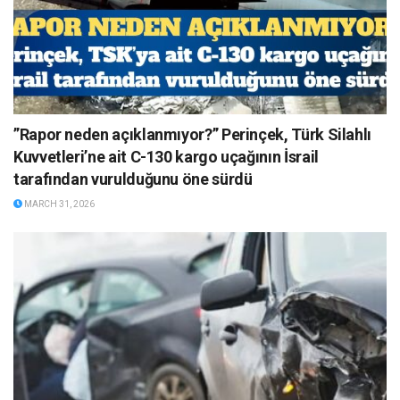
”Rapor neden açıklanmıyor?” Perinçek, Türk Silahlı
Kuvvetleri’ne ait C-130 kargo uçağının İsrail
tarafından vurulduğunu öne sürdü
MARCH 31, 2026