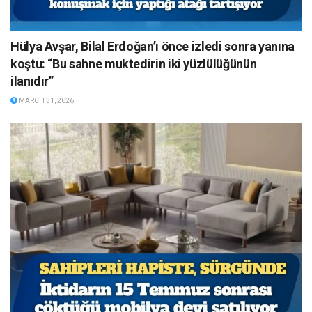
Hülya Avşar, Bilal Erdoğan’ı önce izledi sonra yanına
koştu: “Bu sahne muktedirin iki yüzlülüğünün
ilanıdır”
MARCH 31, 2026