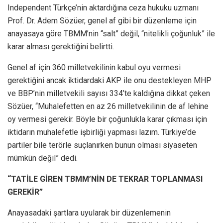
Independent Türkçe’nin aktardığına ceza hukuku uzmanı
Prof. Dr. Adem Sözüer, genel af gibi bir düzenleme için
anayasaya göre TBMM’nin “salt” değil, “nitelikli çoğunluk” ile
karar alması gerektiğini belirtti.
Genel af için 360 milletvekilinin kabul oyu vermesi
gerektiğini ancak iktidardaki AKP ile onu destekleyen MHP
ve BBP’nin milletvekili sayısı 334’te kaldığına dikkat çeken
Sözüer, ‘‘Muhalefetten en az 26 milletvekilinin de af lehine
oy vermesi gerekir. Böyle bir çoğunlukla karar çıkması için
iktidarın muhalefetle işbirliği yapması lazım. Türkiye’de
partiler bile terörle suçlanırken bunun olması siyaseten
mümkün değil” dedi.
“TATİLE GİREN TBMM’NİN DE TEKRAR TOPLANMASI
GEREKİR”
Anayasadaki şartlara uyularak bir düzenlemenin