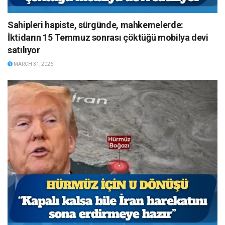
Sahipleri hapiste, sürgünde, mahkemelerde:
İktidarın 15 Temmuz sonrası çöktüğü mobilya devi
satılıyor
MARCH 31, 2026