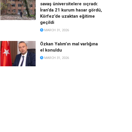
savaş üniversitelere sıçradı:
İran’da 21 kurum hasar gördü,
Körfez’de uzaktan eğitime
geçildi
MARCH 31, 2026
Özkan Yalım’ın mal varlığına
el konuldu
MARCH 31, 2026