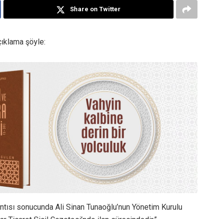
Share on Twitter
çıklama şöyle:
antısı sonucunda Ali Sinan Tunaoğlu’nun Yönetim Kurulu