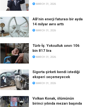
MARCH 31, 2026
AB’nin enerji faturası bir ayda
14 milyar avro arttı
MARCH 31, 2026
Türk-İş: Yoksulluk sınırı 106
bin 817 lira
MARCH 31, 2026
Sigorta şirketi kendi istediği
eksperi seçemeyecek
MARCH 31, 2026
Volkan Konak, ölümünün
birinci yılında mezarı başında