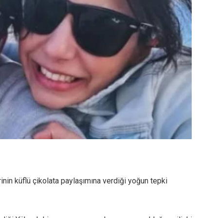
rinin küflü çikolata paylaşımına verdiği yoğun tepki