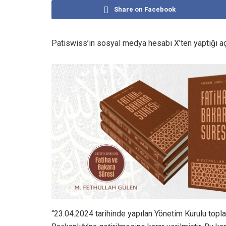
Share on Facebook
Patiswiss’in sosyal medya hesabı X’ten yaptığı a
“23.04.2024 tarihinde yapılan Yönetim Kurulu topl