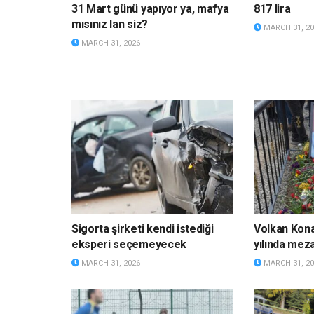
31 Mart günü yapıyor ya, mafya
817 lira
mısınız lan siz?
MARCH 31, 20
MARCH 31, 2026
Sigorta şirketi kendi istediği
Volkan Kona
eksperi seçemeyecek
yılında meza
MARCH 31, 2026
MARCH 31, 20