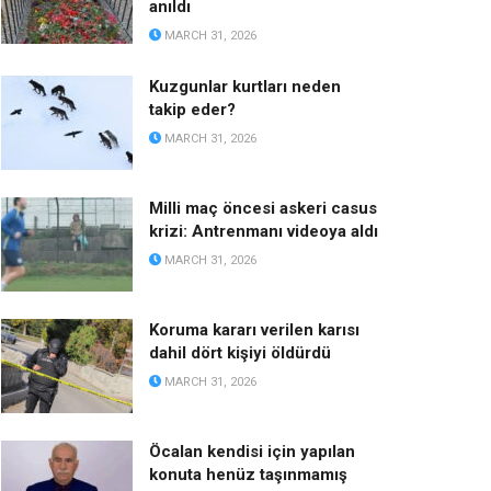
anıldı
MARCH 31, 2026
Kuzgunlar kurtları neden
takip eder?
MARCH 31, 2026
Milli maç öncesi askeri casus
krizi: Antrenmanı videoya aldı
MARCH 31, 2026
Koruma kararı verilen karısı
dahil dört kişiyi öldürdü
MARCH 31, 2026
Öcalan kendisi için yapılan
konuta henüz taşınmamış