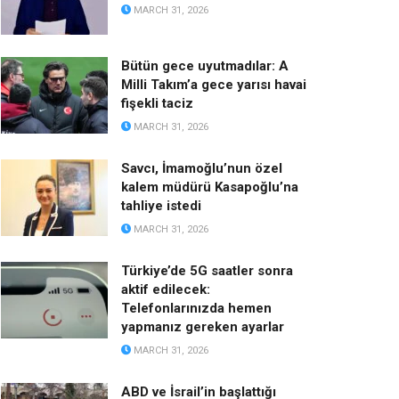
MARCH 31, 2026
Bütün gece uyutmadılar: A
Milli Takım’a gece yarısı havai
fişekli taciz
MARCH 31, 2026
Savcı, İmamoğlu’nun özel
kalem müdürü Kasapoğlu’na
tahliye istedi
MARCH 31, 2026
Türkiye’de 5G saatler sonra
aktif edilecek:
Telefonlarınızda hemen
yapmanız gereken ayarlar
MARCH 31, 2026
ABD ve İsrail’in başlattığı