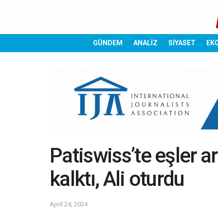
GÜNDEM
ANALİZ
SİYASET
EK
Patiswiss’te eşler ara
kalktı, Ali oturdu
April 24, 2024