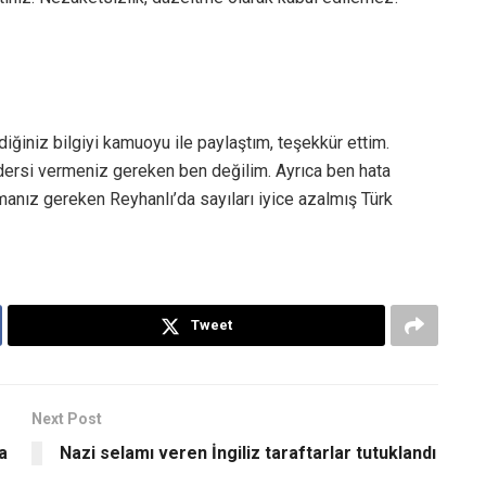
ğiniz bilgiyi kamuoyu ile paylaştım, teşekkür ettim.
 dersi vermeniz gereken ben değilim. Ayrıca ben hata
manız gereken Reyhanlı’da sayıları iyice azalmış Türk
Tweet
Next Post
a
Nazi selamı veren İngiliz taraftarlar tutuklandı