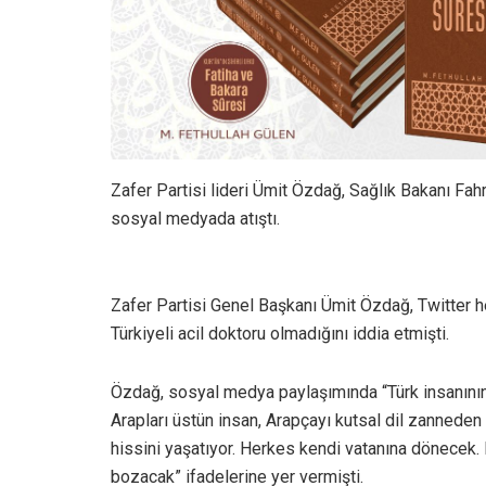
Zafer Partisi lideri Ümit Özdağ, Sağlık Bakanı Fahre
sosyal medyada atıştı.
Zafer Partisi Genel Başkanı Ümit Özdağ, Twitter 
Türkiyeli acil doktoru olmadığını iddia etmişti.
Özdağ, sosyal medya paylaşımında “Türk insanının 
Arapları üstün insan, Arapçayı kutsal dil zanneden
hissini yaşatıyor. Herkes kendi vatanına dönecek
bozacak” ifadelerine yer vermişti.