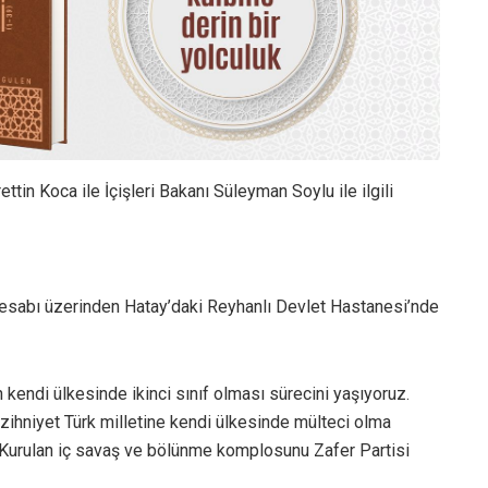
ttin Koca ile İçişleri Bakanı Süleyman Soylu ile ilgili
hesabı üzerinden Hatay’daki Reyhanlı Devlet Hastanesi’nde
kendi ülkesinde ikinci sınıf olması sürecini yaşıyoruz.
 zihniyet Türk milletine kendi ülkesinde mülteci olma
. Kurulan iç savaş ve bölünme komplosunu Zafer Partisi