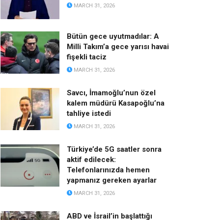
MARCH 31, 2026
Bütün gece uyutmadılar: A
Milli Takım’a gece yarısı havai
fişekli taciz
MARCH 31, 2026
Savcı, İmamoğlu’nun özel
kalem müdürü Kasapoğlu’na
tahliye istedi
MARCH 31, 2026
Türkiye’de 5G saatler sonra
aktif edilecek:
Telefonlarınızda hemen
yapmanız gereken ayarlar
MARCH 31, 2026
ABD ve İsrail’in başlattığı