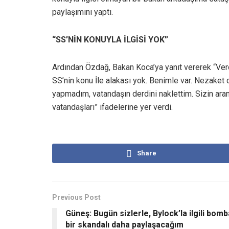
paylaşımını yaptı.
“SS’NİN KONUYLA İLGİSİ YOK”
Ardından Özdağ, Bakan Koca’ya yanıt vererek “Verdi
SS’nin konu İle alakası yok. Benimle var. Nezaket
yapmadım, vatandaşın derdini naklettim. Sizin ara
vatandaşları” ifadelerine yer verdi.
Share
Previous Post
Güneş: Bugün sizlerle, Bylock’la ilgili bomb
bir skandalı daha paylaşacağım