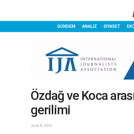
GÜNDEM
ANALİZ
SİYASET
EK
Özdağ ve Koca aras
gerilimi
June 8, 2022