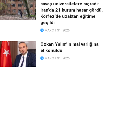
savaş üniversitelere sıçradı:
İran’da 21 kurum hasar gördü,
Körfez’de uzaktan eğitime
geçildi
MARCH 31, 2026
Özkan Yalım’ın mal varlığına
el konuldu
MARCH 31, 2026