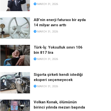
MARCH 31, 2026
AB’nin enerji faturası bir ayda
14 milyar avro arttı
MARCH 31, 2026
Türk-İş: Yoksulluk sınırı 106
bin 817 lira
MARCH 31, 2026
Sigorta şirketi kendi istediği
eksperi seçemeyecek
MARCH 31, 2026
Volkan Konak, ölümünün
birinci yılında mezarı başında