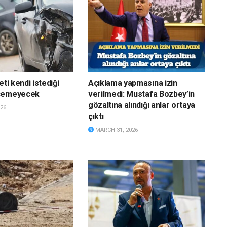
eti kendi istediği
Açıklama yapmasına izin
eçemeyecek
verilmedi: Mustafa Bozbey’in
gözaltına alındığı anlar ortaya
26
çıktı
MARCH 31, 2026