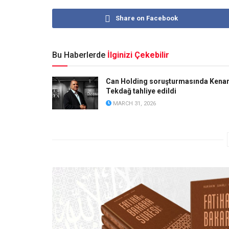
Share on Facebook
Bu Haberlerde
İlginizi Çekebilir
Can Holding soruşturmasında Kena
Tekdağ tahliye edildi
MARCH 31, 2026