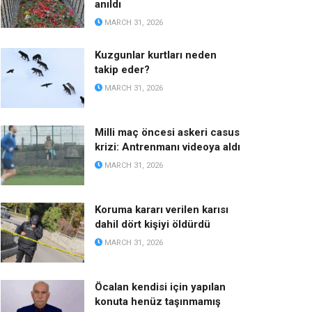
anıldı
MARCH 31, 2026
Kuzgunlar kurtları neden
takip eder?
MARCH 31, 2026
Milli maç öncesi askeri casus
krizi: Antrenmanı videoya aldı
MARCH 31, 2026
Koruma kararı verilen karısı
dahil dört kişiyi öldürdü
MARCH 31, 2026
Öcalan kendisi için yapılan
konuta henüz taşınmamış