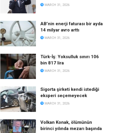
MARCH 31, 2026
AB’nin enerji faturası bir ayda
14 milyar avro arttı
MARCH 31, 2026
Türk-İş: Yoksulluk sınırı 106
bin 817 lira
MARCH 31, 2026
Sigorta şirketi kendi istediği
eksperi seçemeyecek
MARCH 31, 2026
Volkan Konak, ölümünün
birinci yılında mezarı başında