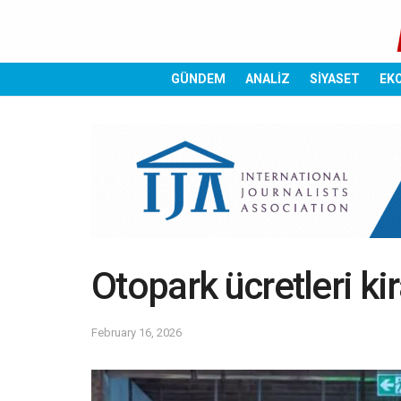
GÜNDEM
ANALİZ
SİYASET
EK
Otopark ücretleri kir
February 16, 2026