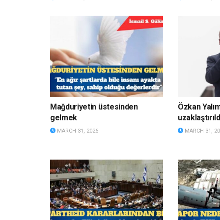
Mağduriyetin üstesinden
Özkan Yalı
gelmek
uzaklaştırıld
MARCH 31, 2026
MARCH 31, 20