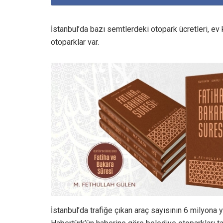
İstanbul’da bazı semtlerdeki otopark ücretleri, ev k
otoparklar var.
İstanbul’da trafiğe çıkan araç sayısının 6 milyona y