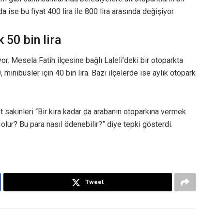
a ise bu fiyat 400 lira ile 800 lira arasında değişiyor.
 50 bin lira
ıyor. Mesela Fatih ilçesine bağlı Laleli’deki bir otoparkta
 minibüsler için 40 bin lira. Bazı ilçelerde ise aylık otopark
 sakinleri “Bir kira kadar da arabanın otoparkına vermek
 olur? Bu para nasıl ödenebilir?” diye tepki gösterdi.
Tweet