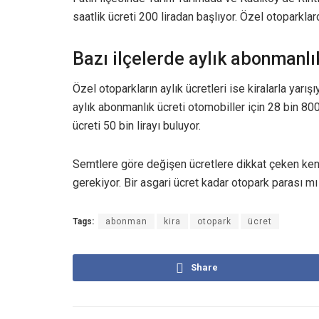
saatlik ücreti 200 liradan başlıyor. Özel otoparklard
Bazı ilçelerde aylık abonmanlık
Özel otoparkların aylık ücretleri ise kiralarla yarış
aylık abonmanlık ücreti otomobiller için 28 bin 800,
ücreti 50 bin lirayı buluyor.
Semtlere göre değişen ücretlere dikkat çeken kent
gerekiyor. Bir asgari ücret kadar otopark parası mı
Tags:
abonman
kira
otopark
ücret
Share