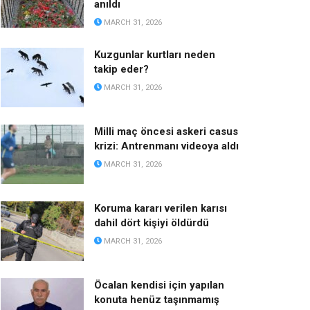
anıldı
MARCH 31, 2026
Kuzgunlar kurtları neden
takip eder?
MARCH 31, 2026
Milli maç öncesi askeri casus
krizi: Antrenmanı videoya aldı
MARCH 31, 2026
Koruma kararı verilen karısı
dahil dört kişiyi öldürdü
MARCH 31, 2026
Öcalan kendisi için yapılan
konuta henüz taşınmamış