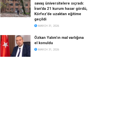
savaş üniversitelere sıçradı:
İran’da 21 kurum hasar gördü,
Körfez’de uzaktan eğitime
geçildi
MARCH 31, 2026
Özkan Yalım’ın mal varlığına
el konuldu
MARCH 31, 2026