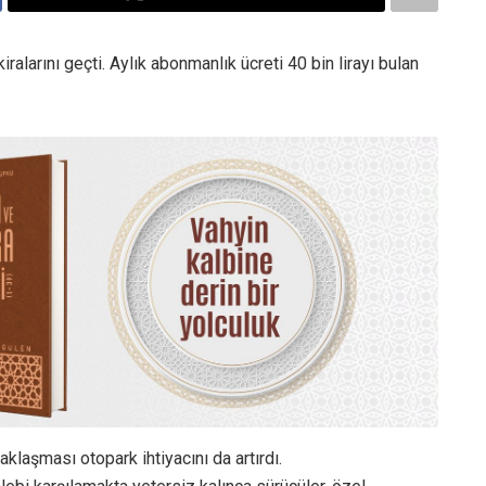
iralarını geçti. Aylık abonmanlık ücreti 40 bin lirayı bulan
aklaşması otopark ihtiyacını da artırdı.