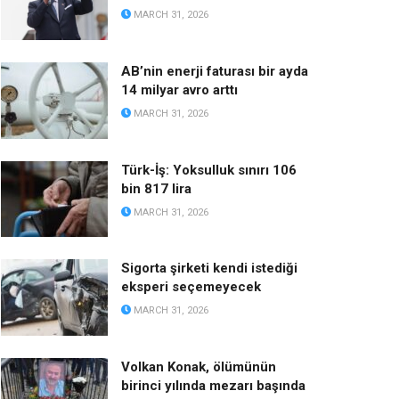
MARCH 31, 2026
AB’nin enerji faturası bir ayda
14 milyar avro arttı
MARCH 31, 2026
Türk-İş: Yoksulluk sınırı 106
bin 817 lira
MARCH 31, 2026
Sigorta şirketi kendi istediği
eksperi seçemeyecek
MARCH 31, 2026
Volkan Konak, ölümünün
birinci yılında mezarı başında