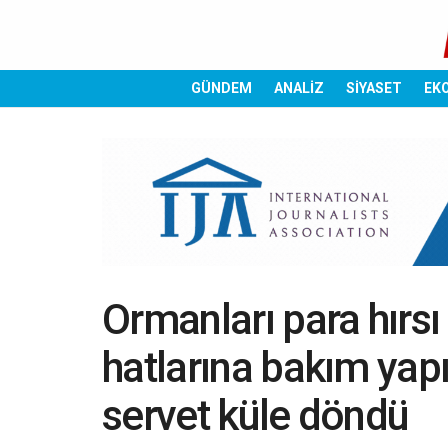
GÜNDEM
ANALİZ
SİYASET
EK
Ormanları para hırsı 
hatlarına bakım yapı
servet küle döndü