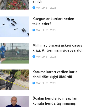
anıldı
MARCH 31, 2026
Kuzgunlar kurtları neden
takip eder?
MARCH 31, 2026
Milli maç öncesi askeri casus
krizi: Antrenmanı videoya aldı
MARCH 31, 2026
Koruma kararı verilen karısı
dahil dört kişiyi öldürdü
MARCH 31, 2026
Öcalan kendisi için yapılan
konuta henüz taşınmamış