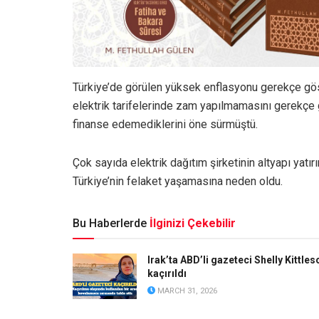
Türkiye’de görülen yüksek enflasyonu gerekçe göst
elektrik tarifelerinde zam yapılmamasını gerekçe g
finanse edemediklerini öne sürmüştü.
Çok sayıda elektrik dağıtım şirketinin altyapı yatı
Türkiye’nin felaket yaşamasına neden oldu.
Bu Haberlerde
İlginizi Çekebilir
Irak’ta ABD’li gazeteci Shelly Kittles
kaçırıldı
MARCH 31, 2026