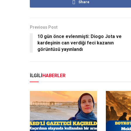
Share
Previous Post
10 gün önce evlenmişti: Diogo Jota ve
kardeşinin can verdiği feci kazanın
görüntüsü yayınlandı
İLGİLİ
HABERLER