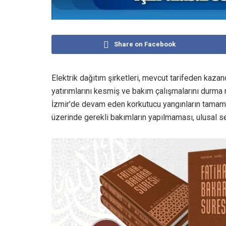
Share on Facebook
Elektrik dağıtım şirketleri, mevcut tarifeden kaza
yatırımlarını kesmiş ve bakım çalışmalarını durma 
İzmir’de devam eden korkutucu yangınların tamamının
üzerinde gerekli bakımların yapılmaması, ulusal 