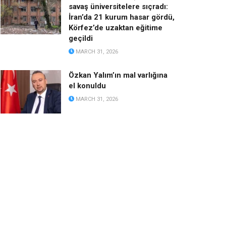
savaş üniversitelere sıçradı:
İran’da 21 kurum hasar gördü,
Körfez’de uzaktan eğitime
geçildi
MARCH 31, 2026
Özkan Yalım’ın mal varlığına
el konuldu
MARCH 31, 2026