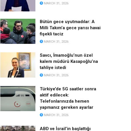
MARCH 31, 2026
Bütün gece uyutmadılar: A
Milli Takım’a gece yarısı havai
fişekli taciz
MARCH 31, 2026
Savcı, İmamoğlu’nun özel
kalem müdürü Kasapoğlu’na
tahliye istedi
MARCH 31, 2026
Türkiye’de 5G saatler sonra
aktif edilecek:
Telefonlarınızda hemen
yapmanız gereken ayarlar
MARCH 31, 2026
ABD ve İsrail’in başlattığı