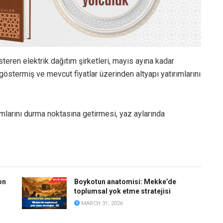
eren elektrik dağıtım şirketleri, mayıs ayına kadar
östermiş ve mevcut fiyatlar üzerinden altyapı yatırımlarını
rımlarını durma noktasına getirmesi, yaz aylarında
on
Boykotun anatomisi: Mekke’de
toplumsal yok etme stratejisi
MARCH 31, 2026