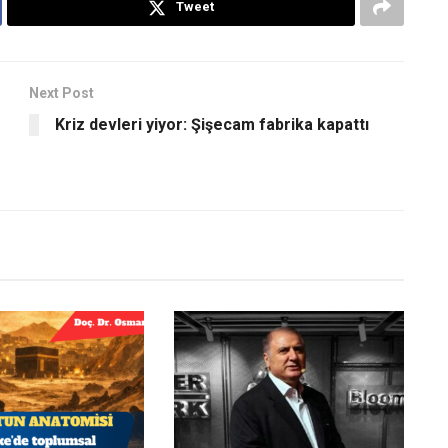
Tweet
Next Post
Kriz devleri yiyor: Şişecam fabrika kapattı