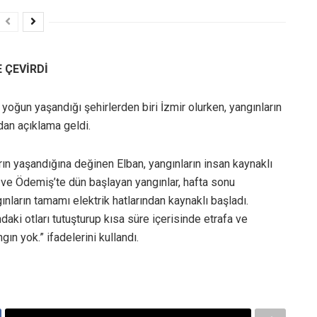
 ÇEVİRDİ
n yoğun yaşandığı şehirlerden biri İzmir olurken, yangınların
dan açıklama geldi.
rın yaşandığına değinen Elban, yangınların insan kaynaklı
 ve Ödemiş’te dün başlayan yangınlar, hafta sonu
nların tamamı elektrik hatlarından kaynaklı başladı.
daki otları tutuşturup kısa süre içerisinde etrafa ve
gın yok.” ifadelerini kullandı.