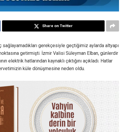
Share on Twitter
nç sağlayamadıkları gerekçesiyle geçtiğimiz aylarda altyapı
noktasına getirmişti. İzmir Valisi Süleyman Elban, günlerdir
 elektrik hatlarından kaynaklı çıktığını açıkladı. Hatlar
servetimizin küle dönüşmesine neden oldu.