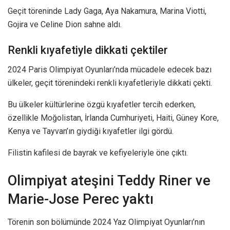
Geçit töreninde Lady Gaga, Aya Nakamura, Marina Viotti,
Gojira ve Celine Dion sahne aldı.
Renkli kıyafetiyle dikkati çektiler
2024 Paris Olimpiyat Oyunları’nda mücadele edecek bazı
ülkeler, geçit törenindeki renkli kıyafetleriyle dikkati çekti.
Bu ülkeler kültürlerine özgü kıyafetler tercih ederken,
özellikle Moğolistan, İrlanda Cumhuriyeti, Haiti, Güney Kore,
Kenya ve Tayvan’ın giydiği kıyafetler ilgi gördü.
Filistin kafilesi de bayrak ve kefiyeleriyle öne çıktı.
Olimpiyat ateşini Teddy Riner ve
Marie-Jose Perec yaktı
Törenin son bölümünde 2024 Yaz Olimpiyat Oyunları’nın