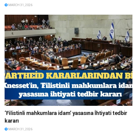
MARCH 31, 2026
‘Filistinli mahkumlara idam’ yasasına İhtiyati tedbir
kararı
MARCH 31, 2026