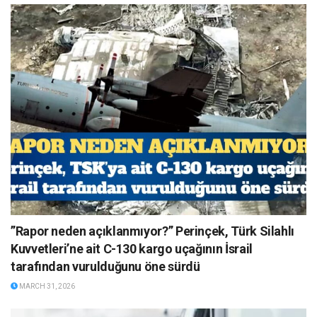
”Rapor neden açıklanmıyor?” Perinçek, Türk Silahlı
Kuvvetleri’ne ait C-130 kargo uçağının İsrail
tarafından vurulduğunu öne sürdü
MARCH 31, 2026