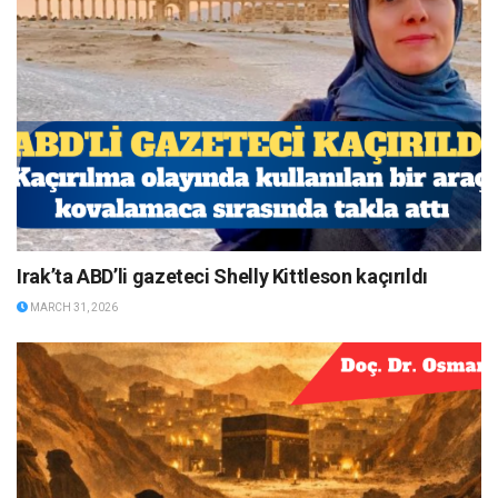
Irak’ta ABD’li gazeteci Shelly Kittleson kaçırıldı
MARCH 31, 2026