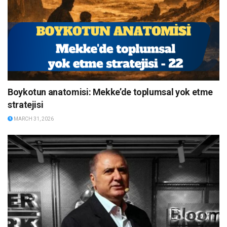
Boykotun anatomisi: Mekke’de toplumsal yok etme
stratejisi
MARCH 31, 2026