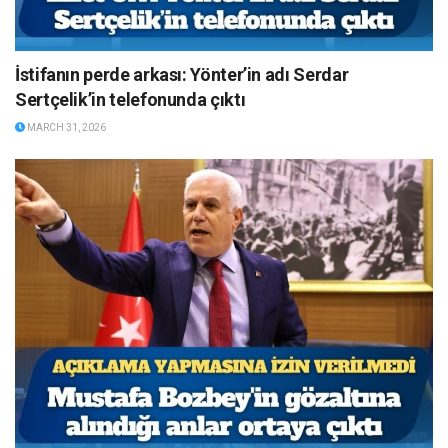
İstifanın perde arkası: Yönter’in adı Serdar
Sertçelik’in telefonunda çıktı
MARCH 31, 2026