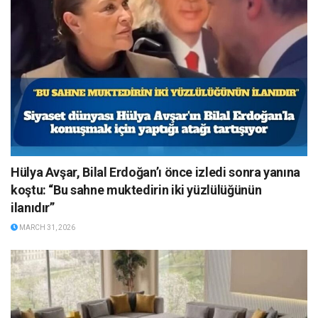
Hülya Avşar, Bilal Erdoğan’ı önce izledi sonra yanına
koştu: “Bu sahne muktedirin iki yüzlülüğünün
ilanıdır”
MARCH 31, 2026