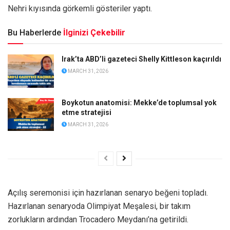
Nehri kıyısında görkemli gösteriler yaptı.
Bu Haberlerde
İlginizi Çekebilir
Irak’ta ABD’li gazeteci Shelly Kittleson kaçırıldı
MARCH 31, 2026
Boykotun anatomisi: Mekke’de toplumsal yok
etme stratejisi
MARCH 31, 2026
Açılış seremonisi için hazırlanan senaryo beğeni topladı.
Hazırlanan senaryoda Olimpiyat Meşalesi, bir takım
zorlukların ardından Trocadero Meydanı’na getirildi.