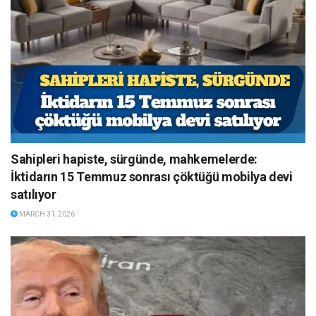
Sahipleri hapiste, sürgünde, mahkemelerde:
İktidarın 15 Temmuz sonrası çöktüğü mobilya devi
satılıyor
MARCH 31, 2026