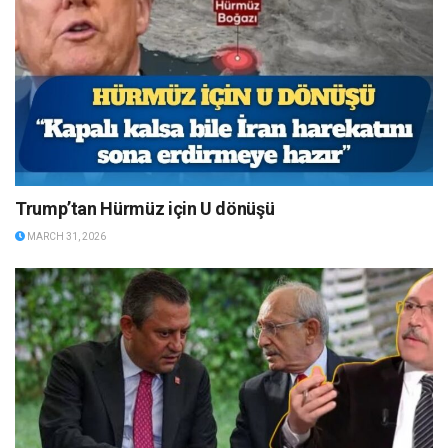
Trump’tan Hürmüz için U dönüşü
MARCH 31, 2026