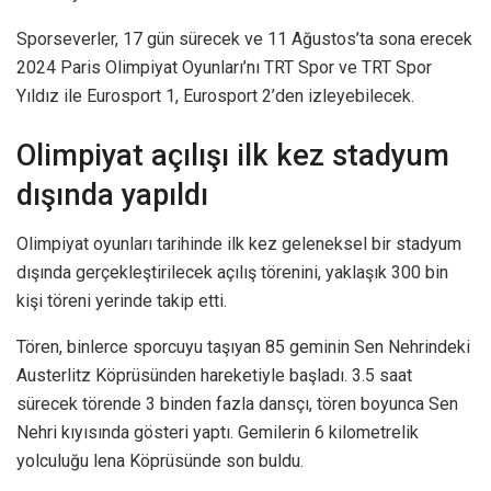
Sporseverler, 17 gün sürecek ve 11 Ağustos’ta sona erecek
2024 Paris Olimpiyat Oyunları’nı TRT Spor ve TRT Spor
Yıldız ile Eurosport 1, Eurosport 2’den izleyebilecek.
Olimpiyat açılışı ilk kez stadyum
dışında yapıldı
Olimpiyat oyunları tarihinde ilk kez geleneksel bir stadyum
dışında gerçekleştirilecek açılış törenini, yaklaşık 300 bin
kişi töreni yerinde takip etti.
Tören, binlerce sporcuyu taşıyan 85 geminin Sen Nehrindeki
Austerlitz Köprüsünden hareketiyle başladı. 3.5 saat
sürecek törende 3 binden fazla dansçı, tören boyunca Sen
Nehri kıyısında gösteri yaptı. Gemilerin 6 kilometrelik
yolculuğu lena Köprüsünde son buldu.