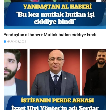
Yandaştan al haberi: Mutlak butlan ciddiye bindi
MARCH 31, 2026