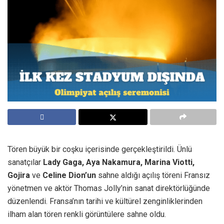
Tören büyük bir coşku içerisinde gerçekleştirildi. Ünlü
sanatçılar
Lady Gaga,
Aya
Nakamura, Marina Viotti,
Gojira
ve
Celine Dion’un
sahne aldığı açılış töreni Fransız
yönetmen ve aktör Thomas Jolly’nin sanat direktörlüğünde
düzenlendi. Fransa’nın tarihi ve kültürel zenginliklerinden
ilham alan tören renkli görüntülere sahne oldu.