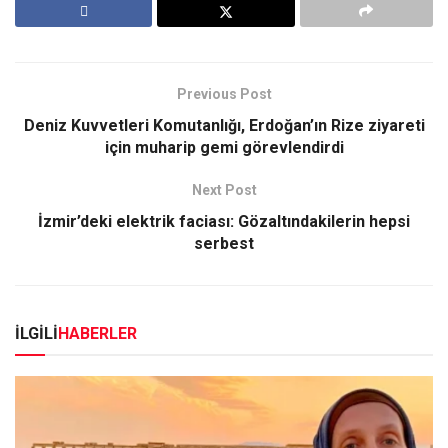
Previous Post
Deniz Kuvvetleri Komutanlığı, Erdoğan’ın Rize ziyareti
için muharip gemi görevlendirdi
Next Post
İzmir’deki elektrik faciası: Gözaltındakilerin hepsi
serbest
İLGİLİ
HABERLER