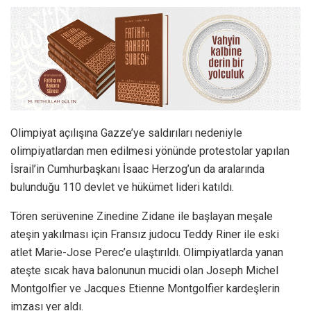
Olimpiyat açılışına Gazze’ye saldırıları nedeniyle
olimpiyatlardan men edilmesi yönünde protestolar yapılan
İsrail’in Cumhurbaşkanı İsaac Herzog’un da aralarında
bulunduğu 110 devlet ve hükümet lideri katıldı.
Tören serüvenine Zinedine Zidane ile başlayan meşale
ateşin yakılması için Fransız judocu Teddy Riner ile eski
atlet Marie-Jose Perec’e ulaştırıldı. Olimpiyatlarda yanan
ateşte sıcak hava balonunun mucidi olan Joseph Michel
Montgolfier ve Jacques Etienne Montgolfier kardeşlerin
imzası yer aldı.