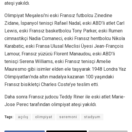
ateşi yakıldı.
Olimpiyat Meşalesi’ni eski Fransız futbolcu Zinedine
Zidane, İspanyol tenisçi Rafael Nadal, eski ABD’li atlet Carl
Lewis, eski Fransız basketbolcu Tony Parker, eski Rumen
cimnastikçi Nadia Comaneci, eski Fransız hentbolcu Nikola
Karabatic, eski Fransa Ulusal Meclisi Üyesi Jean-François
Lamour, Fransız yüzücü Florent Manaudou, eski ABD’li
tenisçi Serena Williams, eski Fransız tenisçi Amelie
Mauresmo gibi isimler elden ele taşıyarak 1948 Londra Yaz
Olimpiyatları’nda altın madalya kazanan 100 yaşındaki
Fransız bisikletçi Charles Coste’ye teslim etti.
Daha sonra Fransız judocu Teddy Riner ile eski atlet Marie-
Jose Perec tarafından olimpiyat ateşi yakıldı.
Tags:
açılış
olimpiyat
seremoni
stadyum