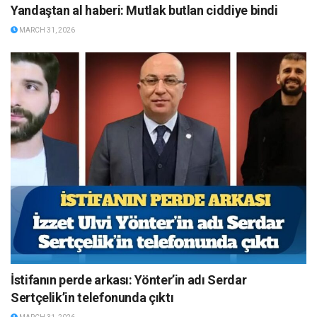
Yandaştan al haberi: Mutlak butlan ciddiye bindi
MARCH 31, 2026
İstifanın perde arkası: Yönter’in adı Serdar
Sertçelik’in telefonunda çıktı