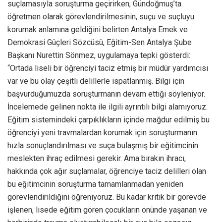
suçlamasıyla soruşturma geçirirken, Gündoğmuş’ta
öğretmen olarak görevlendirilmesinin, suçu ve suçluyu
korumak anlamına geldiğini belirten Antalya Emek ve
Demokrasi Güçleri Sözcüsü, Eğitim-Sen Antalya Şube
Başkanı Nurettin Sönmez, uygulamaya tepki gösterdi:
“Ortada liseli bir öğrenciyi taciz etmiş bir müdür yardımcısı
var ve bu olay çeşitli delillerle ispatlanmış. Bilgi için
başvurduğumuzda soruşturmanın devam ettiği söyleniyor.
İncelemede gelinen nokta ile ilgili ayrıntılı bilgi alamıyoruz.
Eğitim sistemindeki çarpıklıkların içinde mağdur edilmiş bu
öğrenciyi yeni travmalardan korumak için soruşturmanın
hızla sonuçlandırılması ve suça bulaşmış bir eğitimcinin
meslekten ihraç edilmesi gerekir. Ama bırakın ihracı,
hakkında çok ağır suçlamalar, öğrenciye taciz delilleri olan
bu eğitimcinin soruşturma tamamlanmadan yeniden
görevlendirildiğini öğreniyoruz. Bu kadar kritik bir görevde
işlenen, lisede eğitim gören çocukların önünde yaşanan ve