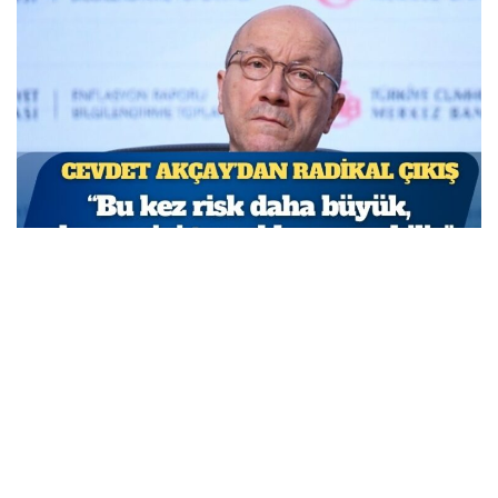
TCMB Başkan Yardımcısı Cevdet Akçay: Bu adımlar
atılmasa enflasyon yüzde 150-200’e ulaşabilirdi
MARCH 31, 2026