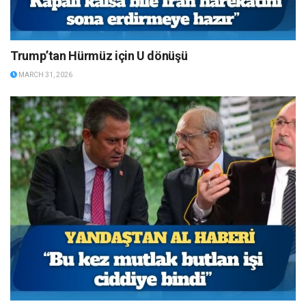
Trump’tan Hürmüz için U dönüşü
MARCH 31, 2026