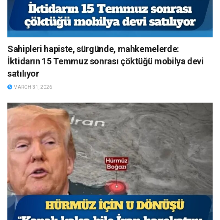
Sahipleri hapiste, sürgünde, mahkemelerde:
İktidarın 15 Temmuz sonrası çöktüğü mobilya devi
satılıyor
MARCH 31, 2026