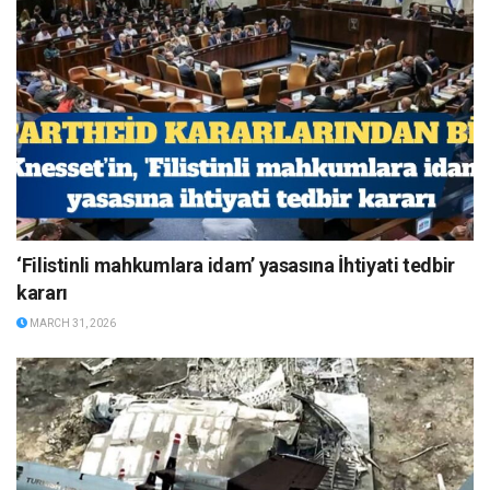
‘Filistinli mahkumlara idam’ yasasına İhtiyati tedbir
kararı
MARCH 31, 2026