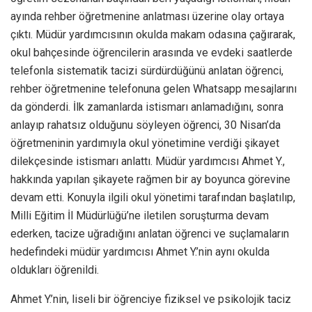
ayında rehber öğretmenine anlatması üzerine olay ortaya
çıktı. Müdür yardımcısının okulda makam odasına çağırarak,
okul bahçesinde öğrencilerin arasında ve evdeki saatlerde
telefonla sistematik tacizi sürdürdüğünü anlatan öğrenci,
rehber öğretmenine telefonuna gelen Whatsapp mesajlarını
da gönderdi. İlk zamanlarda istismarı anlamadığını, sonra
anlayıp rahatsız olduğunu söyleyen öğrenci, 30 Nisan’da
öğretmeninin yardımıyla okul yönetimine verdiği şikayet
dilekçesinde istismarı anlattı. Müdür yardımcısı Ahmet Y.,
hakkında yapılan şikayete rağmen bir ay boyunca görevine
devam etti. Konuyla ilgili okul yönetimi tarafından başlatılıp,
Milli Eğitim İl Müdürlüğü’ne iletilen soruşturma devam
ederken, tacize uğradığını anlatan öğrenci ve suçlamaların
hedefindeki müdür yardımcısı Ahmet Y.’nin aynı okulda
oldukları öğrenildi.
Ahmet Y.’nin, liseli bir öğrenciye fiziksel ve psikolojik taciz