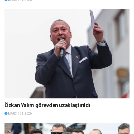
Özkan Yalım görevden uzaklaştırıldı
MARCH 31, 2026