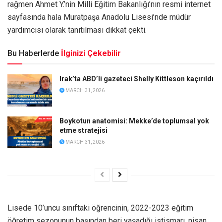
rağmen Ahmet Y.’nin Milli Eğitim Bakanlığı’nın resmi internet
sayfasında hala Muratpaşa Anadolu Lisesi’nde müdür
yardımcısı olarak tanıtılması dikkat çekti.
Bu Haberlerde
İlginizi Çekebilir
Irak’ta ABD’li gazeteci Shelly Kittleson kaçırıldı
MARCH 31, 2026
Boykotun anatomisi: Mekke’de toplumsal yok
etme stratejisi
MARCH 31, 2026
Lisede 10’uncu sınıftaki öğrencinin, 2022-2023 eğitim
öğretim sezonunun başından beri yaşadığı istismarı, nisan