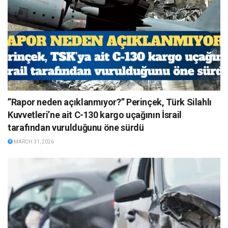
”Rapor neden açıklanmıyor?” Perinçek, Türk Silahlı
Kuvvetleri’ne ait C-130 kargo uçağının İsrail
tarafından vurulduğunu öne sürdü
MARCH 31, 2026