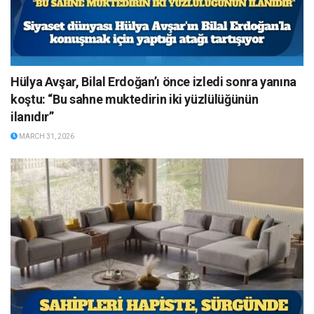
Hülya Avşar, Bilal Erdoğan’ı önce izledi sonra yanına
koştu: “Bu sahne muktedirin iki yüzlülüğünün
ilanıdır”
MARCH 31, 2026