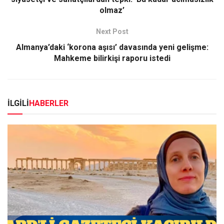
olmaz’
Next Post
Almanya’daki ‘korona aşısı’ davasında yeni gelişme:
Mahkeme bilirkişi raporu istedi
İLGİLİ
HABERLER