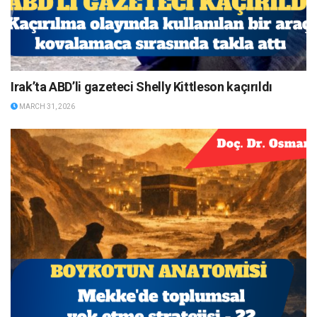
Irak’ta ABD’li gazeteci Shelly Kittleson kaçırıldı
MARCH 31, 2026