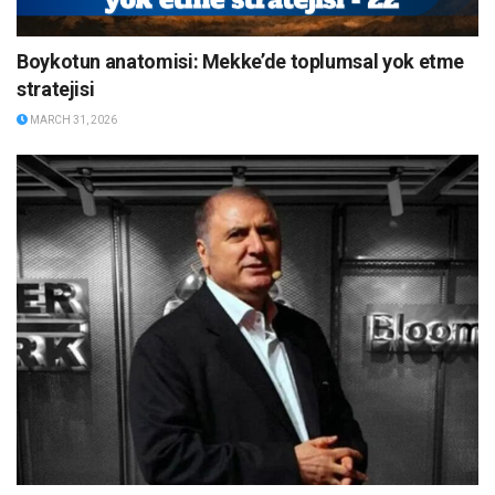
Boykotun anatomisi: Mekke’de toplumsal yok etme
stratejisi
MARCH 31, 2026