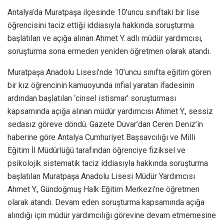
Antalya’da Muratpaşa ilçesinde 10’uncu sınıftaki bir lise
öğrencisini taciz ettiği iddiasıyla hakkında soruşturma
başlatılan ve açığa alınan Ahmet Y. adlı müdür yardımcısı,
soruşturma sona ermeden yeniden öğretmen olarak atandı.
Muratpaşa Anadolu Lisesi’nde 10’uncu sınıfta eğitim gören
bir kız öğrencinin kamuoyunda infial yaratan ifadesinin
ardından başlatılan ‘cinsel istismar’ soruşturması
kapsamında açığa alınan müdür yardımcısı Ahmet Y., sessiz
sedasız göreve döndü. Gazete Duvar’dan Ceren Deniz’in
haberine göre Antalya Cumhuriyet Başsavcılığı ve Milli
Eğitim İl Müdürlüğü tarafından öğrenciye fiziksel ve
psikolojik sistematik taciz iddiasıyla hakkında soruşturma
başlatılan Muratpaşa Anadolu Lisesi Müdür Yardımcısı
Ahmet Y., Gündoğmuş Halk Eğitim Merkezi’ne öğretmen
olarak atandı. Devam eden soruşturma kapsamında açığa
alındığı için müdür yardımcılığı görevine devam etmemesine