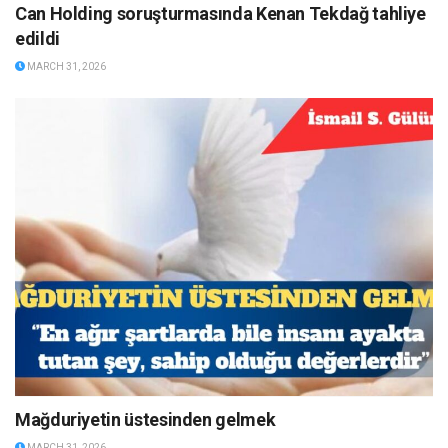
Can Holding soruşturmasında Kenan Tekdağ tahliye
edildi
MARCH 31, 2026
Mağduriyetin üstesinden gelmek
MARCH 31, 2026