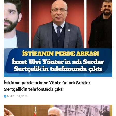
İstifanın perde arkası: Yönter’in adı Serdar
Sertçelik’in telefonunda çıktı
MARCH 31, 2026