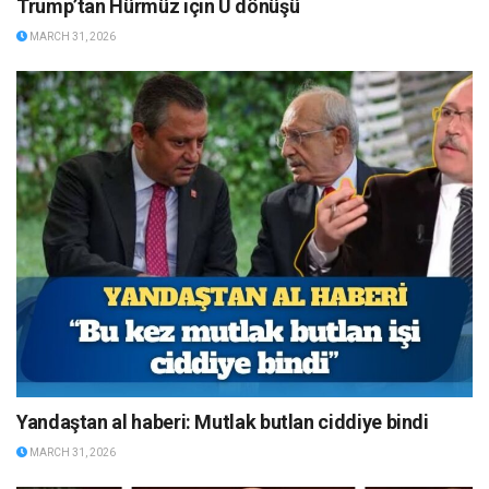
Trump’tan Hürmüz için U dönüşü
MARCH 31, 2026
Yandaştan al haberi: Mutlak butlan ciddiye bindi
MARCH 31, 2026