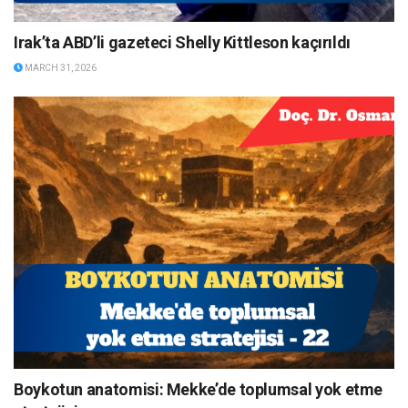
Irak’ta ABD’li gazeteci Shelly Kittleson kaçırıldı
MARCH 31, 2026
Boykotun anatomisi: Mekke’de toplumsal yok etme