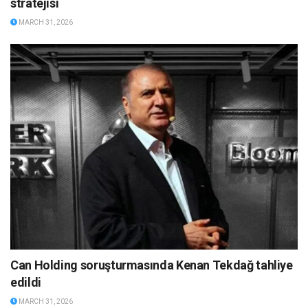
stratejisi
MARCH 31, 2026
Can Holding soruşturmasında Kenan Tekdağ tahliye
edildi
MARCH 31, 2026