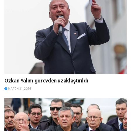
Özkan Yalım görevden uzaklaştırıldı
MARCH 31, 2026