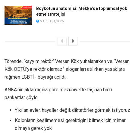
Boykotun anatomisi: Mekke’de toplumsal yok
etme stratejisi
MARCH 31, 2026
Törende, ‘kayyım rektör’ Verşan Kök yuhalanırken ve “Verşan
Kök ODTÜ’ye rektör olamaz” sloganları atılırken yasaklara
rağmen LGBTİ+ bayrağı açıldı.
ANKA’nın aktardığına göre mezuniyette taşınan bazı
pankartlar şöyle:
Yıkılan evler, hayaller değil; diktatörler görmek istiyoruz
Kolonların kesilmemesi gerektiğini bilmek için mimar
olmaya gerek yok