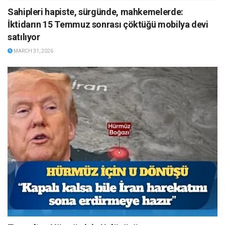
Sahipleri hapiste, sürgünde, mahkemelerde:
İktidarın 15 Temmuz sonrası çöktüğü mobilya devi
satılıyor
MARCH 31, 2026