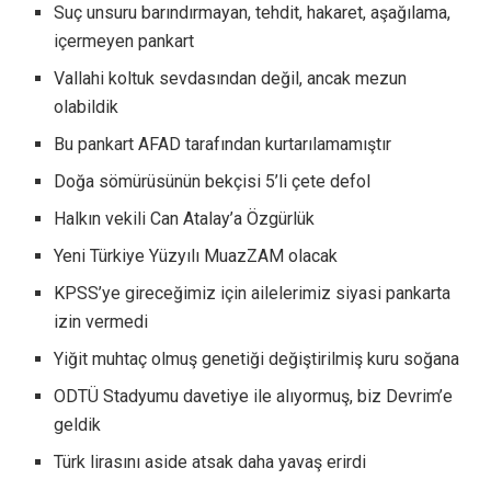
Suç unsuru barındırmayan, tehdit, hakaret, aşağılama,
içermeyen pankart
Vallahi koltuk sevdasından değil, ancak mezun
olabildik
Bu pankart AFAD tarafından kurtarılamamıştır
Doğa sömürüsünün bekçisi 5’li çete defol
Halkın vekili Can Atalay’a Özgürlük
Yeni Türkiye Yüzyılı MuazZAM
olacak
KPSS’ye gireceğimiz için ailelerimiz siyasi pankarta
izin vermedi
Yiğit muhtaç olmuş genetiği değiştirilmiş kuru soğana
ODTÜ Stadyumu davetiye ile alıyormuş, biz Devrim’e
geldik
Türk lirasını aside atsak daha yavaş erirdi