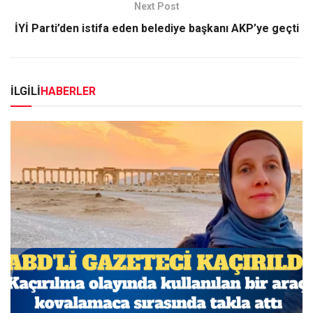
Next Post
İYİ Parti’den istifa eden belediye başkanı AKP’ye geçti
İLGİLİ
HABERLER