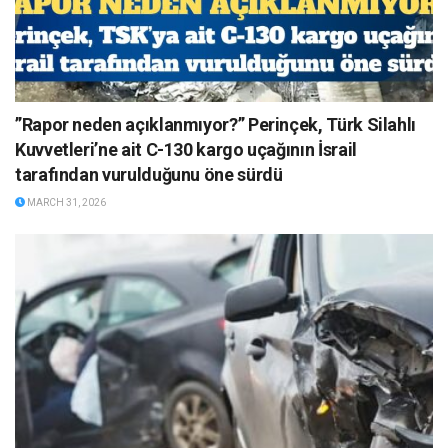
”Rapor neden açıklanmıyor?” Perinçek, Türk Silahlı
Kuvvetleri’ne ait C-130 kargo uçağının İsrail
tarafından vurulduğunu öne sürdü
MARCH 31, 2026