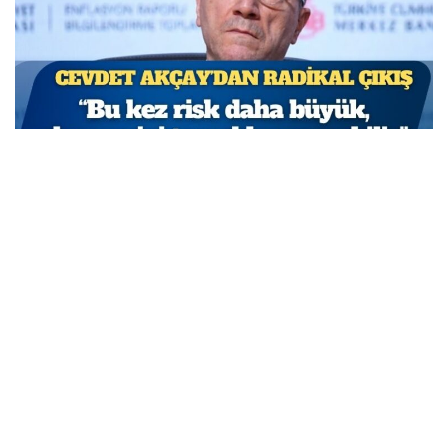
TCMB Başkan Yardımcısı Cevdet Akçay: Bu adımlar
atılmasa enflasyon yüzde 150-200’e ulaşabilirdi
MARCH 31, 2026