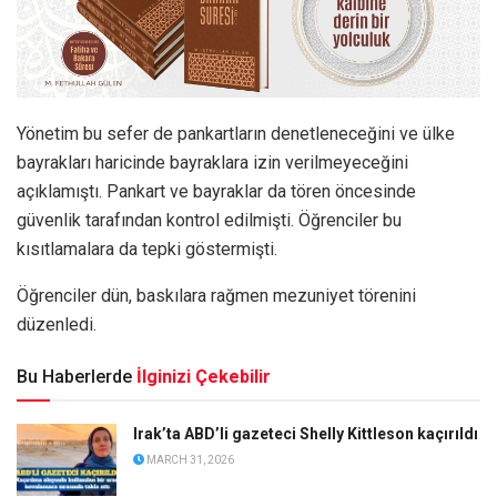
Yönetim bu sefer de pankartların denetleneceğini ve ülke
bayrakları haricinde bayraklara izin verilmeyeceğini
açıklamıştı. Pankart ve bayraklar da tören öncesinde
güvenlik tarafından kontrol edilmişti. Öğrenciler bu
kısıtlamalara da tepki göstermişti.
Öğrenciler dün, baskılara rağmen mezuniyet törenini
düzenledi.
Bu Haberlerde
İlginizi Çekebilir
Irak’ta ABD’li gazeteci Shelly Kittleson kaçırıldı
MARCH 31, 2026