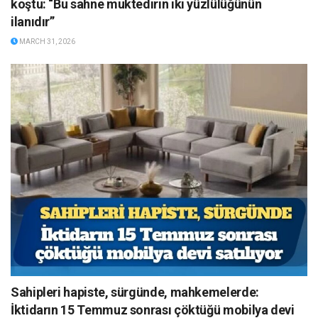
koştu: “Bu sahne muktedirin iki yüzlülüğünün
ilanıdır”
MARCH 31, 2026
Sahipleri hapiste, sürgünde, mahkemelerde:
İktidarın 15 Temmuz sonrası çöktüğü mobilya devi