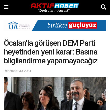
Öcalan’la görüşen DEM Parti
heyetinden yeni karar: Basına
bilgilendirme yapamayacağız
December 30, 2024