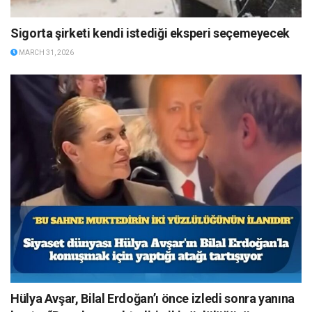
Sigorta şirketi kendi istediği eksperi seçemeyecek
MARCH 31, 2026
Hülya Avşar, Bilal Erdoğan’ı önce izledi sonra yanına