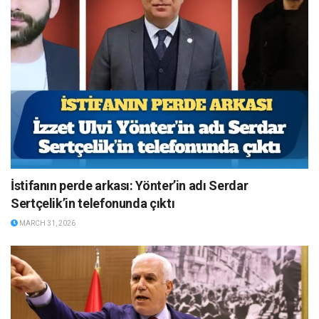
İstifanın perde arkası: Yönter’in adı Serdar
Sertçelik’in telefonunda çıktı
MARCH 31, 2026