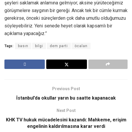
şeyleri saklamak anlamına gelmiyor; aksine yürüteceğimiz
görüşmelere saygının bir gereği. Ancak tek bir cümle kurmak
gerekirse, önceki süreçlerden çok daha umutlu olduğumuzu
söyleyebiliriz. Yeni senede heyet olarak kapsamlı bir
açıklama yapacağız.”
Tags:
basın
bilgi
dem parti
öcalan
Previous Post
İstanbul’da okullar yarın bu saatte kapanacak
Next Post
KHK TV hukuk mücadelesini kazandı: Mahkeme, erişim
engelinin kaldırılmasına karar verdi