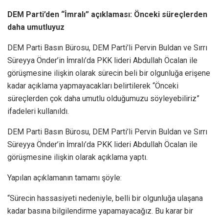
DEM Parti’den “İmralı” açıklaması: Önceki süreçlerden
daha umutluyuz
DEM Parti Basın Bürosu, DEM Parti’li Pervin Buldan ve Sırrı
Süreyya Önder’in İmralı’da PKK lideri Abdullah Öcalan ile
görüşmesine ilişkin olarak sürecin beli bir olgunluğa erişene
kadar açıklama yapmayacakları belirtilerek “Önceki
süreçlerden çok daha umutlu olduğumuzu söyleyebiliriz”
ifadeleri kullanıldı.
DEM Parti Basın Bürosu, DEM Parti’li Pervin Buldan ve Sırrı
Süreyya Önder’in İmralı’da PKK lideri Abdullah Öcalan ile
görüşmesine ilişkin olarak açıklama yaptı.
Yapılan açıklamanın tamamı şöyle:
“Sürecin hassasiyeti nedeniyle, belli bir olgunluğa ulaşana
kadar basına bilgilendirme yapamayacağız. Bu karar bir