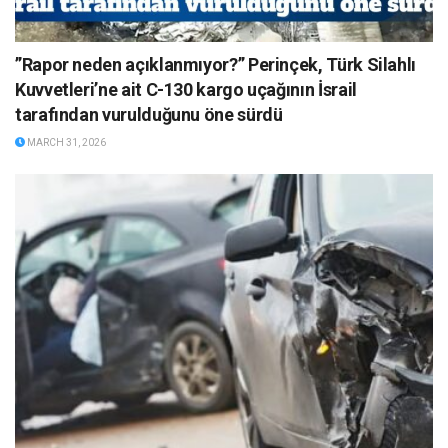
”Rapor neden açıklanmıyor?” Perinçek, Türk Silahlı
Kuvvetleri’ne ait C-130 kargo uçağının İsrail
tarafından vurulduğunu öne sürdü
MARCH 31, 2026