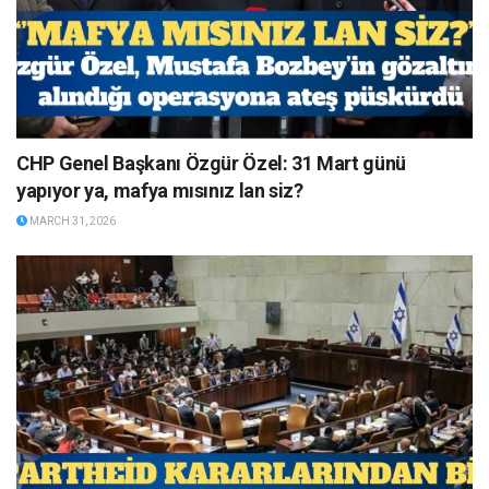
CHP Genel Başkanı Özgür Özel: 31 Mart günü
yapıyor ya, mafya mısınız lan siz?
MARCH 31, 2026