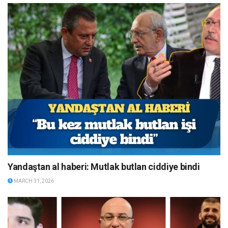
Yandaştan al haberi: Mutlak butlan ciddiye bindi
MARCH 31, 2026