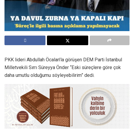
PKK lideri Abdullah Öcalan’la görüşen DEM Parti İstanbul
Milletvekili Sırrı Süreyya Önder “Eski süreçlere göre çok
daha umutlu olduğumu söyleyebilirim” dedi.