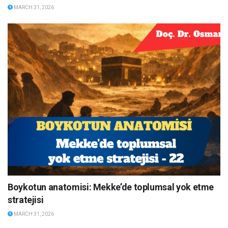
MARCH 31, 2026
Boykotun anatomisi: Mekke’de toplumsal yok etme
stratejisi
MARCH 31, 2026