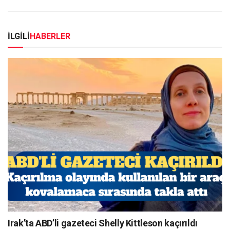
İLGİLİ
HABERLER
Irak’ta ABD’li gazeteci Shelly Kittleson kaçırıldı