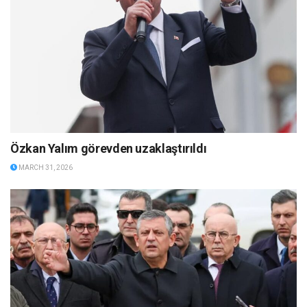
Özkan Yalım görevden uzaklaştırıldı
MARCH 31, 2026