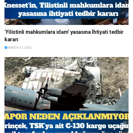
‘Filistinli mahkumlara idam’ yasasına İhtiyati tedbir
kararı
MARCH 31, 2026