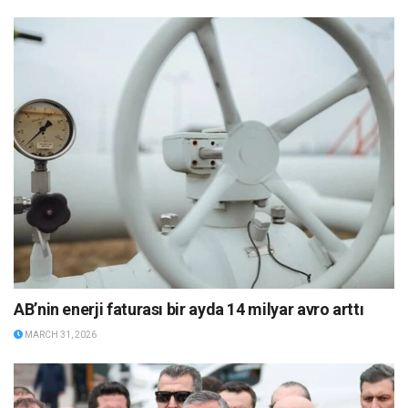
AB’nin enerji faturası bir ayda 14 milyar avro arttı
MARCH 31, 2026