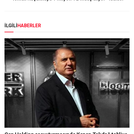
İLGİLİ
HABERLER