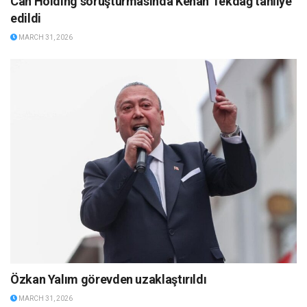
Can Holding soruşturmasında Kenan Tekdağ tahliye
edildi
MARCH 31, 2026
Özkan Yalım görevden uzaklaştırıldı
MARCH 31, 2026