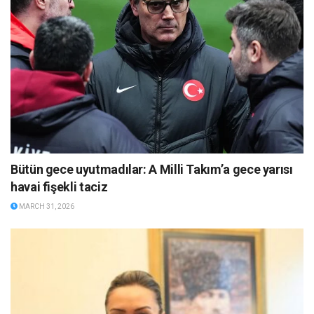
Bütün gece uyutmadılar: A Milli Takım’a gece yarısı
havai fişekli taciz
MARCH 31, 2026