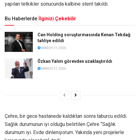
yapılan tetkikler sonucunda kalbine stent takıldı.
Bu Haberlerde
İlginizi Çekebilir
Can Holding soruşturmasında Kenan Tekdağ
tahliye edildi
MARCH 31, 2026
Özkan Yalım görevden uzaklaştırıldı
MARCH 31, 2026
Çehre, bir gece hastanede kaldıktan sonra taburcu edildi.
Sağlık durumunun iyi olduğu belirtilen Çehre “Sağlık
durumum iyi. Evde dinleniyorum. Yakında yeni projelerle