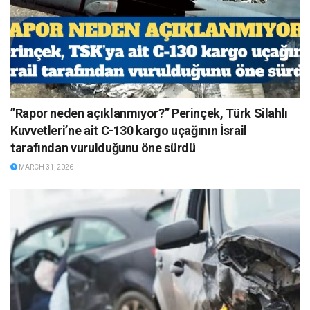
”Rapor neden açıklanmıyor?” Perinçek, Türk Silahlı
Kuvvetleri’ne ait C-130 kargo uçağının İsrail
tarafından vurulduğunu öne sürdü
MARCH 31, 2026