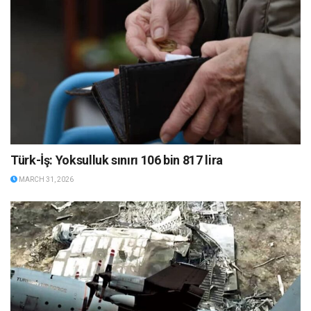
Türk-İş: Yoksulluk sınırı 106 bin 817 lira
MARCH 31, 2026