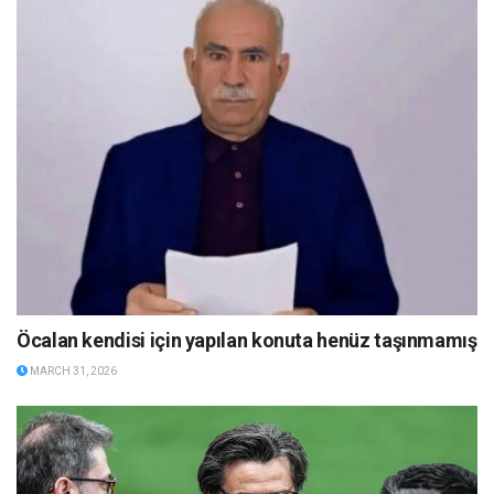
Öcalan kendisi için yapılan konuta henüz taşınmamış
MARCH 31, 2026