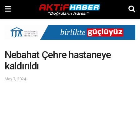
Nebahat Çehre hastaneye
kaldırıldı
May 7, 2024