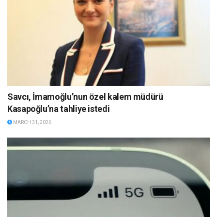
Savcı, İmamoğlu’nun özel kalem müdürü
Kasapoğlu’na tahliye istedi
MARCH 31, 2026