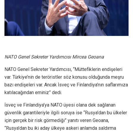
NATO Genel Sekreter Yardımcısı Mircea Geoana
NATO Genel Sekreter Yardımcısı, “Müttefiklerin endişeleri
var. Türkiye’nin de teröristler söz konusu olduğunda meşru
bazı endişeleri var. Ancak İsveç ve Finlandiya’nın saflarımıza
katılacağından eminiz” dedi.
İsveç ve Finlandiya’ya NATO üyesi olana dek sağlanan
güvenlik garantileriyle ilgili soruya ise “Rusya’dan bu ülkeler
için gerçek bir risk görmediği” yanıtı veren Geoana,
“Rusya’dan bu iki aday ülkeye askeri anlamda saldırma