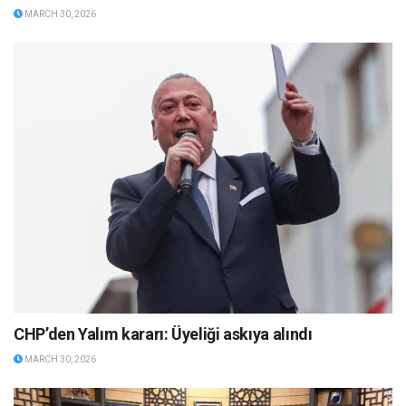
MARCH 30, 2026
CHP’den Yalım kararı: Üyeliği askıya alındı
MARCH 30, 2026