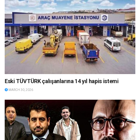
Eski TÜVTÜRK çalışanlarına 14 yıl hapis istemi
MARCH 30, 2026