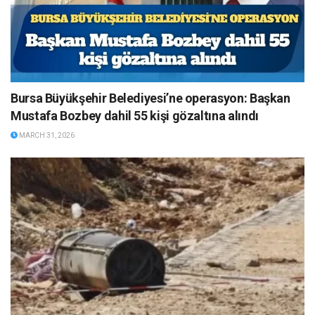
Bursa Büyükşehir Belediyesi’ne operasyon: Başkan
Mustafa Bozbey dahil 55 kişi gözaltına alındı
MARCH 31, 2026