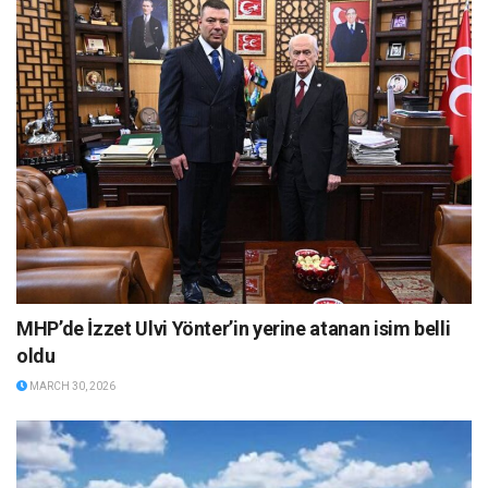
MHP’de İzzet Ulvi Yönter’in yerine atanan isim belli
oldu
MARCH 30, 2026