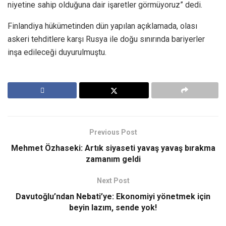
niyetine sahip olduğuna dair işaretler görmüyoruz” dedi.
Finlandiya hükümetinden dün yapılan açıklamada, olası
askeri tehditlere karşı Rusya ile doğu sınırında bariyerler
inşa edileceği duyurulmuştu.
Previous Post
Mehmet Özhaseki: Artık siyaseti yavaş yavaş bırakma
zamanım geldi
Next Post
Davutoğlu’ndan Nebati’ye: Ekonomiyi yönetmek için
beyin lazım, sende yok!