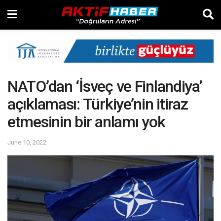
NATO’dan ‘İsveç ve Finlandiya’
açıklaması: Türkiye’nin itiraz
etmesinin bir anlamı yok
June 10, 2022