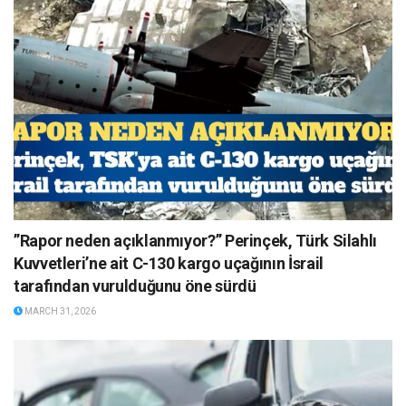
”Rapor neden açıklanmıyor?” Perinçek, Türk Silahlı
Kuvvetleri’ne ait C-130 kargo uçağının İsrail
tarafından vurulduğunu öne sürdü
MARCH 31, 2026