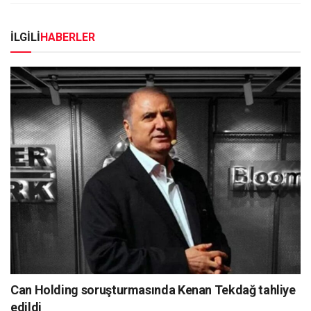
İLGİLİ
HABERLER
Can Holding soruşturmasında Kenan Tekdağ tahliye
edildi