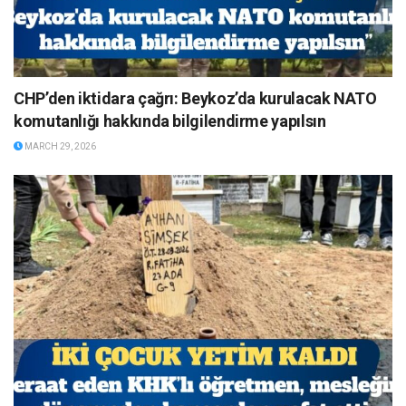
CHP’den iktidara çağrı: Beykoz’da kurulacak NATO
komutanlığı hakkında bilgilendirme yapılsın
MARCH 29, 2026