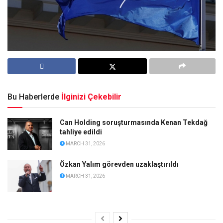
Bu Haberlerde
İlginizi Çekebilir
Can Holding soruşturmasında Kenan Tekdağ
tahliye edildi
MARCH 31, 2026
Özkan Yalım görevden uzaklaştırıldı
MARCH 31, 2026