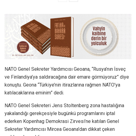
NATO Genel Sekreter Yardımcısı Geoana, “Rusya’nın İsveç
ve Finlandiya’ya saldıracağına dair emare görmüyoruz” diye
konuştu. Geona “Türkiye’nin itirazlarına rağmen NATO’ya
katılacaklarına eminim” dedi.
NATO Genel Sekreteri Jens Stoltenberg zona hastalığına
yakalandığı gerekçesiyle bugünkü programlarını iptal
ederken Kopenhag Demokrasi Zirvesi’ne katılan Genel
Sekreter Yardımcısı Mircea Geoana’dan dikkat çeken