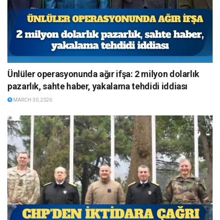
Ünlüler operasyonunda ağır ifşa: 2 milyon dolarlık
pazarlık, sahte haber, yakalama tehdidi iddiası
MARCH 30, 2026