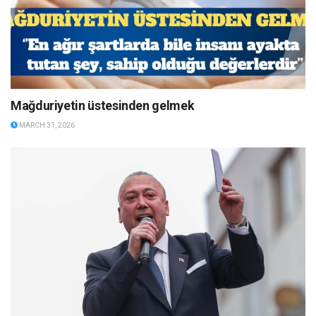
Mağduriyetin üstesinden gelmek
MARCH 31, 2026