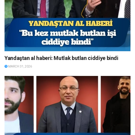
Yandaştan al haberi: Mutlak butlan ciddiye bindi
MARCH 31, 2026