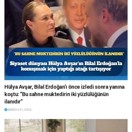
Hülya Avşar, Bilal Erdoğan’ı önce izledi sonra yanına
koştu: “Bu sahne muktedirin iki yüzlülüğünün
ilanıdır”
MARCH 31, 2026