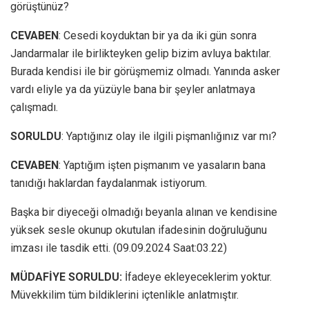
görüştünüz?
CEVABEN
: Cesedi koyduktan bir ya da iki gün sonra
Jandarmalar ile birlikteyken gelip bizim avluya baktılar.
Burada kendisi ile bir görüşmemiz olmadı. Yanında asker
vardı eliyle ya da yüzüyle bana bir şeyler anlatmaya
çalışmadı.
SORULDU
: Yaptığınız olay ile ilgili pişmanlığınız var mı?
CEVABEN
: Yaptığım işten pişmanım ve yasaların bana
tanıdığı haklardan faydalanmak istiyorum.
Başka bir diyeceği olmadığı beyanla alınan ve kendisine
yüksek sesle okunup okutulan ifadesinin doğruluğunu
imzası ile tasdik etti. (09.09.2024 Saat:03.22)
MÜDAFİYE SORULDU:
İfadeye ekleyeceklerim yoktur.
Müvekkilim tüm bildiklerini içtenlikle anlatmıştır.