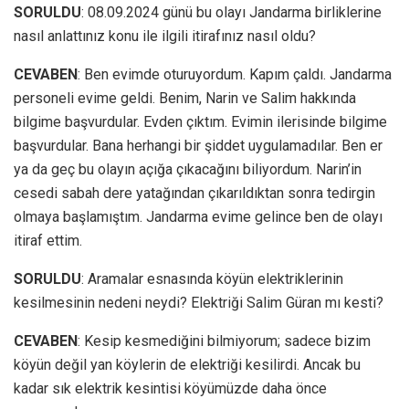
SORULDU
: 08.09.2024 günü bu olayı Jandarma birliklerine
nasıl anlattınız konu ile ilgili itirafınız nasıl oldu?
CEVABEN
: Ben evimde oturuyordum. Kapım çaldı. Jandarma
personeli evime geldi. Benim, Narin ve Salim hakkında
bilgime başvurdular. Evden çıktım. Evimin ilerisinde bilgime
başvurdular. Bana herhangi bir şiddet uygulamadılar. Ben er
ya da geç bu olayın açığa çıkacağını biliyordum. Narin’in
cesedi sabah dere yatağından çıkarıldıktan sonra tedirgin
olmaya başlamıştım. Jandarma evime gelince ben de olayı
itiraf ettim.
SORULDU
: Aramalar esnasında köyün elektriklerinin
kesilmesinin nedeni neydi? Elektriği Salim Güran mı kesti?
CEVABEN
: Kesip kesmediğini bilmiyorum; sadece bizim
köyün değil yan köylerin de elektriği kesilirdi. Ancak bu
kadar sık elektrik kesintisi köyümüzde daha önce