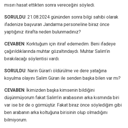
mısırı hasat ettikten sonra vereceğini söyledi.
SORULDU
: 21.08.2024 gününden sonra bilgi sahibi olarak
ifadenize başvuran Jandarma personeline biraz önce
yaptığınız itirafta neden bulunmadınız?
CEVABEN
: Korktuğum için itiraf edemedim. Beni ifadeye
çağırıldıklarında muhtar gözaltındaydı. Muhtar Salim’in
bırakılacağı söylentisi vardı.
SORULDU
: Narin Güran’ı öldürülme ve dere yatağına
koyulma olayını Salim Güran ile senden başka bilen var mı?
CEVABEN
: İkimizden başka kimsenin bildiğini
düşünmüyorum fakat Salim’in arabasının arka kısmında biri
var ise bir de o görmüştür. Fakat biraz önce söylediğim gibi
ben arabanın arka koltuğuna birisinin olup olmadığını
bilmiyorum.