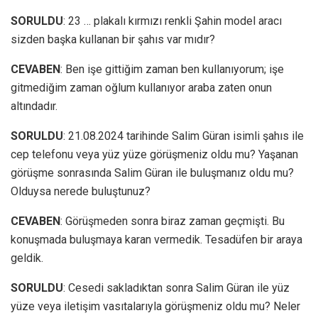
SORULDU
: 23 … plakalı kırmızı renkli Şahin model aracı
sizden başka kullanan bir şahıs var mıdır?
CEVABEN
: Ben işe gittiğim zaman ben kullanıyorum; işe
gitmediğim zaman oğlum kullanıyor araba zaten onun
altındadır.
SORULDU
: 21.08.2024 tarihinde Salim Güran isimli şahıs ile
cep telefonu veya yüz yüze görüşmeniz oldu mu? Yaşanan
görüşme sonrasında Salim Güran ile buluşmanız oldu mu?
Olduysa nerede buluştunuz?
CEVABEN
: Görüşmeden sonra biraz zaman geçmişti. Bu
konuşmada buluşmaya karan vermedik. Tesadüfen bir araya
geldik.
SORULDU
: Cesedi sakladıktan sonra Salim Güran ile yüz
yüze veya iletişim vasıtalarıyla görüşmeniz oldu mu? Neler