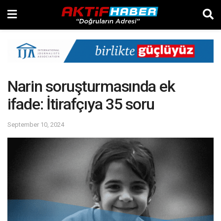
Narin soruşturmasında ek
ifade: İtirafçıya 35 soru
September 10, 2024