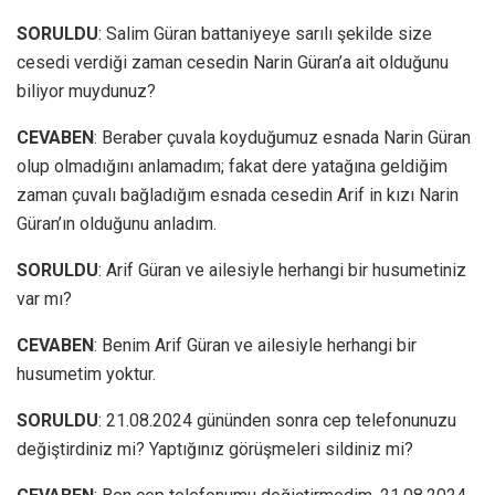
SORULDU
: Salim Güran battaniyeye sarılı şekilde size
cesedi verdiği zaman cesedin Narin Güran’a ait olduğunu
biliyor muydunuz?
CEVABEN
: Beraber çuvala koyduğumuz esnada Narin Güran
olup olmadığını anlamadım; fakat dere yatağına geldiğim
zaman çuvalı bağladığım esnada cesedin Arif in kızı Narin
Güran’ın olduğunu anladım.
SORULDU
: Arif Güran ve ailesiyle herhangi bir husumetiniz
var mı?
CEVABEN
: Benim Arif Güran ve ailesiyle herhangi bir
husumetim yoktur.
SORULDU
: 21.08.2024 gününden sonra cep telefonunuzu
değiştirdiniz mi? Yaptığınız görüşmeleri sildiniz mi?