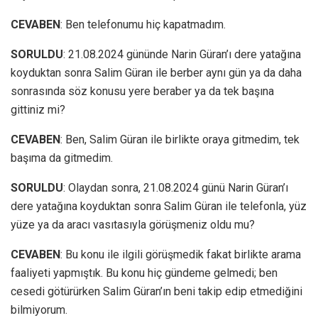
CEVABEN
: Ben telefonumu hiç kapatmadım.
SORULDU
: 21.08.2024 gününde Narin Güran’ı dere yatağına
koyduktan sonra Salim Güran ile berber aynı gün ya da daha
sonrasında söz konusu yere beraber ya da tek başına
gittiniz mi?
CEVABEN
: Ben, Salim Güran ile birlikte oraya gitmedim, tek
başıma da gitmedim.
SORULDU
: Olaydan sonra, 21.08.2024 günü Narin Güran’ı
dere yatağına koyduktan sonra Salim Güran ile telefonla, yüz
yüze ya da aracı vasıtasıyla görüşmeniz oldu mu?
CEVABEN
: Bu konu ile ilgili görüşmedik fakat birlikte arama
faaliyeti yapmıştık. Bu konu hiç gündeme gelmedi; ben
cesedi götürürken Salim Güran’ın beni takip edip etmediğini
bilmiyorum.