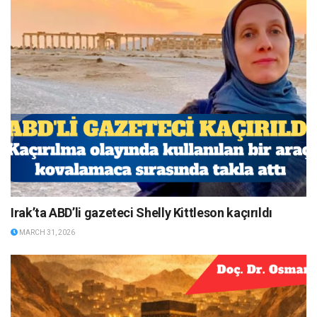
Irak’ta ABD’li gazeteci Shelly Kittleson kaçırıldı
MARCH 31, 2026