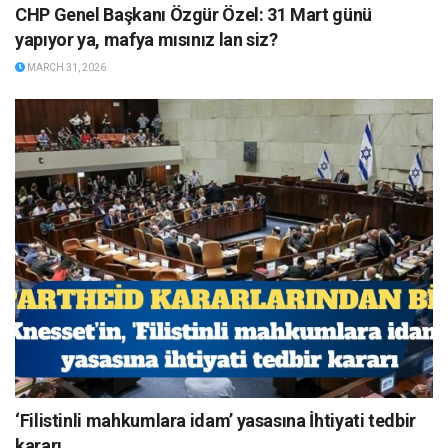
CHP Genel Başkanı Özgür Özel: 31 Mart günü
yapıyor ya, mafya mısınız lan siz?
MARCH 31, 2026
‘Filistinli mahkumlara idam’ yasasına İhtiyati tedbir
kararı