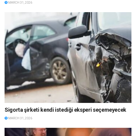
MARCH 31, 2026
Sigorta şirketi kendi istediği eksperi seçemeyecek
MARCH 31, 2026