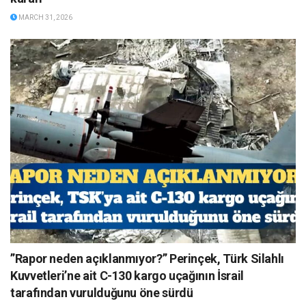
MARCH 31, 2026
”Rapor neden açıklanmıyor?” Perinçek, Türk Silahlı
Kuvvetleri’ne ait C-130 kargo uçağının İsrail
tarafından vurulduğunu öne sürdü