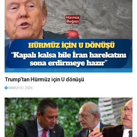
Trump’tan Hürmüz için U dönüşü
MARCH 31, 2026