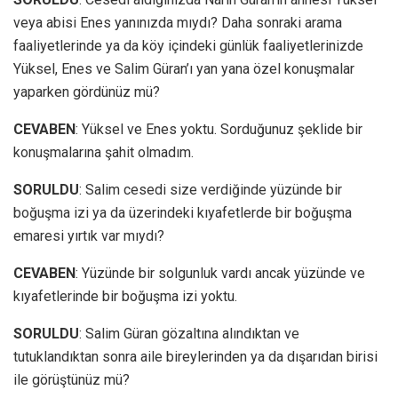
veya abisi Enes yanınızda mıydı? Daha sonraki arama
faaliyetlerinde ya da köy içindeki günlük faaliyetlerinizde
Yüksel, Enes ve Salim Güran’ı yan yana özel konuşmalar
yaparken gördünüz mü?
CEVABEN
: Yüksel ve Enes yoktu. Sorduğunuz şeklide bir
konuşmalarına şahit olmadım.
SORULDU
: Salim cesedi size verdiğinde yüzünde bir
boğuşma izi ya da üzerindeki kıyafetlerde bir boğuşma
emaresi yırtık var mıydı?
CEVABEN
: Yüzünde bir solgunluk vardı ancak yüzünde ve
kıyafetlerinde bir boğuşma izi yoktu.
SORULDU
: Salim Güran gözaltına alındıktan ve
tutuklandıktan sonra aile bireylerinden ya da dışarıdan birisi
ile görüştünüz mü?