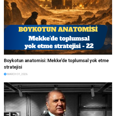
Boykotun anatomisi: Mekke’de toplumsal yok etme
stratejisi
MARCH 31, 2026