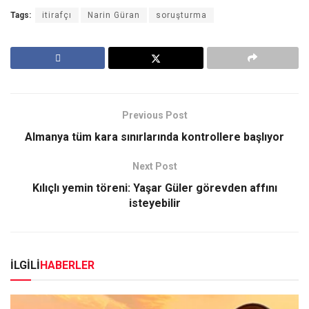
Tags:
itirafçı
Narin Güran
soruşturma
Previous Post
Almanya tüm kara sınırlarında kontrollere başlıyor
Next Post
Kılıçlı yemin töreni: Yaşar Güler görevden affını
isteyebilir
İLGİLİ
HABERLER