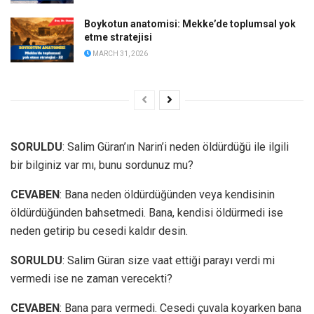
Boykotun anatomisi: Mekke’de toplumsal yok
etme stratejisi
MARCH 31, 2026
SORULDU
: Salim Güran’ın Narin’i neden öldürdüğü ile ilgili
bir bilginiz var mı, bunu sordunuz mu?
CEVABEN
: Bana neden öldürdüğünden veya kendisinin
öldürdüğünden bahsetmedi. Bana, kendisi öldürmedi ise
neden getirip bu cesedi kaldır desin.
SORULDU
: Salim Güran size vaat ettiği parayı verdi mi
vermedi ise ne zaman verecekti?
CEVABEN
: Bana para vermedi. Cesedi çuvala koyarken bana