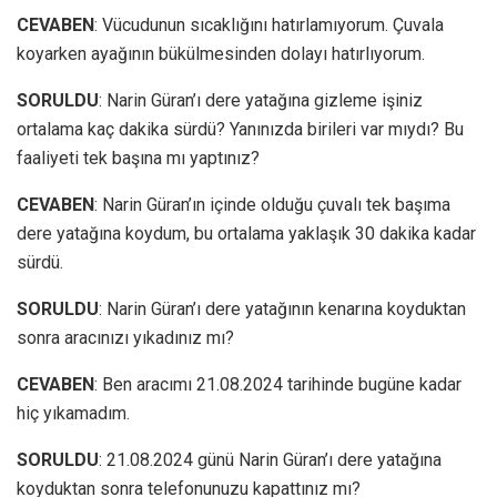
CEVABEN
: Vücudunun sıcaklığını hatırlamıyorum. Çuvala
koyarken ayağının bükülmesinden dolayı hatırlıyorum.
SORULDU
: Narin Güran’ı dere yatağına gizleme işiniz
ortalama kaç dakika sürdü? Yanınızda birileri var mıydı? Bu
faaliyeti tek başına mı yaptınız?
CEVABEN
: Narin Güran’ın içinde olduğu çuvalı tek başıma
dere yatağına koydum, bu ortalama yaklaşık 30 dakika kadar
sürdü.
SORULDU
: Narin Güran’ı dere yatağının kenarına koyduktan
sonra aracınızı yıkadınız mı?
CEVABEN
: Ben aracımı 21.08.2024 tarihinde bugüne kadar
hiç yıkamadım.
SORULDU
: 21.08.2024 günü Narin Güran’ı dere yatağına
koyduktan sonra telefonunuzu kapattınız mı?