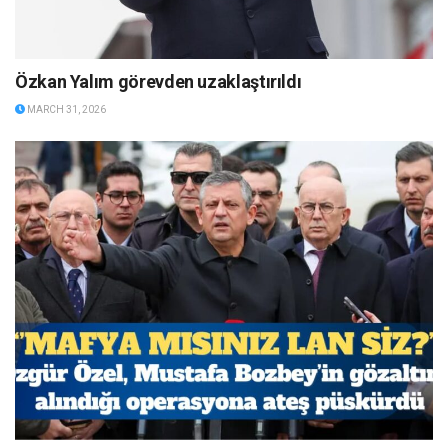
Özkan Yalım görevden uzaklaştırıldı
MARCH 31, 2026