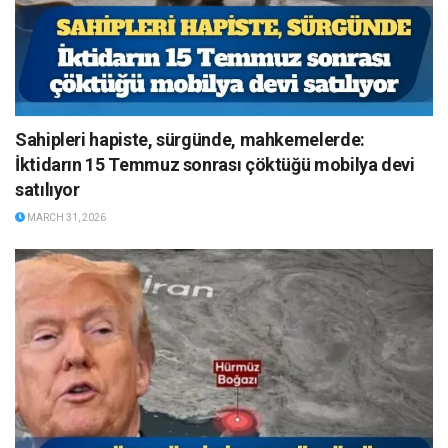
Sahipleri hapiste, sürgünde, mahkemelerde:
İktidarın 15 Temmuz sonrası çöktüğü mobilya devi
satılıyor
MARCH 31, 2026