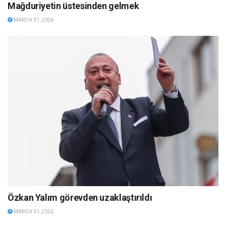
Mağduriyetin üstesinden gelmek
MARCH 31, 2026
Özkan Yalım görevden uzaklaştırıldı
MARCH 31, 2026