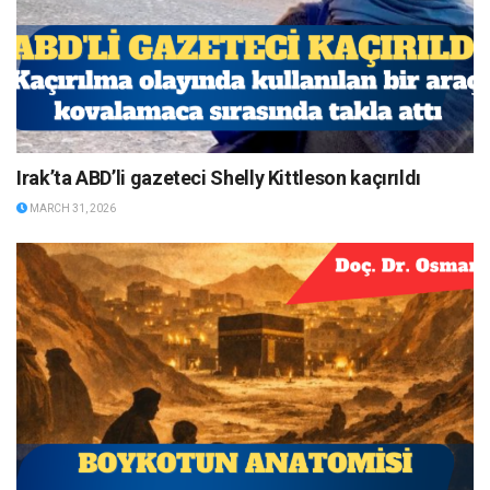
Irak’ta ABD’li gazeteci Shelly Kittleson kaçırıldı
MARCH 31, 2026