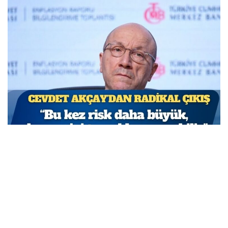
TCMB Başkan Yardımcısı Cevdet Akçay: Bu adımlar
atılmasa enflasyon yüzde 150-200’e ulaşabilirdi
MARCH 31, 2026