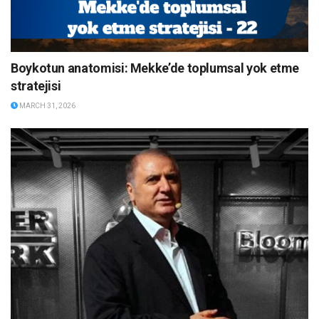
Boykotun anatomisi: Mekke’de toplumsal yok etme
stratejisi
MARCH 31, 2026