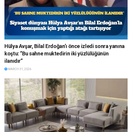
Hülya Avşar, Bilal Erdoğan’ı önce izledi sonra yanına
koştu: “Bu sahne muktedirin iki yüzlülüğünün
ilanıdır”
MARCH 31, 2026