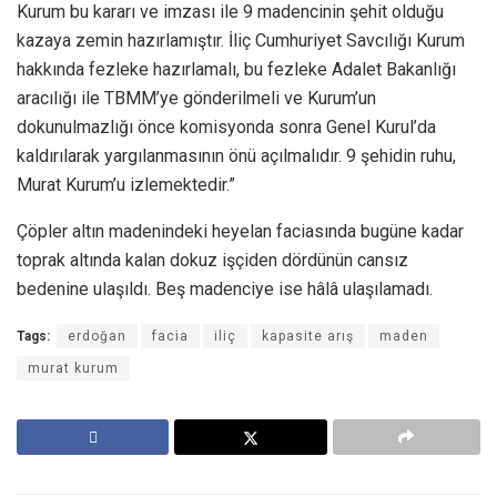
Kurum bu kararı ve imzası ile 9 madencinin şehit olduğu
kazaya zemin hazırlamıştır. İliç Cumhuriyet Savcılığı Kurum
hakkında fezleke hazırlamalı, bu fezleke Adalet Bakanlığı
aracılığı ile TBMM’ye gönderilmeli ve Kurum’un
dokunulmazlığı önce komisyonda sonra Genel Kurul’da
kaldırılarak yargılanmasının önü açılmalıdır. 9 şehidin ruhu,
Murat Kurum’u izlemektedir.”
Çöpler altın madenindeki heyelan faciasında bugüne kadar
toprak altında kalan dokuz işçiden dördünün cansız
bedenine ulaşıldı. Beş madenciye ise hâlâ ulaşılamadı.
Tags:
erdoğan
facia
iliç
kapasite arış
maden
murat kurum