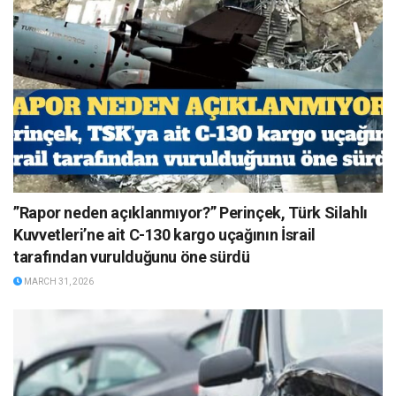
”Rapor neden açıklanmıyor?” Perinçek, Türk Silahlı
Kuvvetleri’ne ait C-130 kargo uçağının İsrail
tarafından vurulduğunu öne sürdü
MARCH 31, 2026