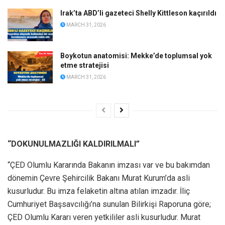
Irak’ta ABD’li gazeteci Shelly Kittleson kaçırıldı
MARCH 31, 2026
Boykotun anatomisi: Mekke’de toplumsal yok
etme stratejisi
MARCH 31, 2026
“DOKUNULMAZLIĞI KALDIRILMALI”
“ÇED Olumlu Kararında Bakanın imzası var ve bu bakımdan
dönemin Çevre Şehircilik Bakanı Murat Kurum’da asli
kusurludur. Bu imza felaketin altına atılan imzadır. İliç
Cumhuriyet Başsavcılığı’na sunulan Bilirkişi Raporuna göre;
ÇED Olumlu Kararı veren yetkililer asli kusurludur. Murat