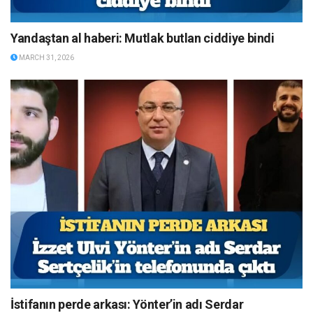
Yandaştan al haberi: Mutlak butlan ciddiye bindi
MARCH 31, 2026
İstifanın perde arkası: Yönter’in adı Serdar