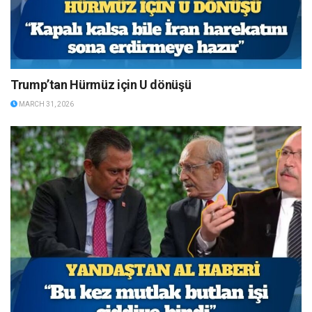
Trump’tan Hürmüz için U dönüşü
MARCH 31, 2026