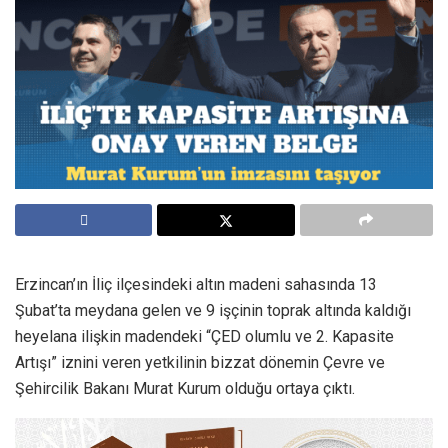
Erzincan’ın İliç ilçesindeki altın madeni sahasında 13
Şubat’ta meydana gelen ve 9 işçinin toprak altında kaldığı
heyelana ilişkin madendeki “ÇED olumlu ve 2. Kapasite
Artışı” iznini veren yetkilinin bizzat dönemin Çevre ve
Şehircilik Bakanı Murat Kurum olduğu ortaya çıktı.