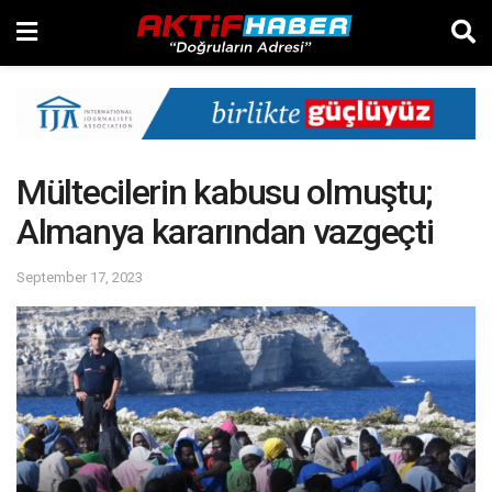
Mültecilerin kabusu olmuştu;
Almanya kararından vazgeçti
September 17, 2023