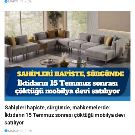
MARCH 31, 2026
Sahipleri hapiste, sürgünde, mahkemelerde:
İktidarın 15 Temmuz sonrası çöktüğü mobilya devi
satılıyor
MARCH 31, 2026