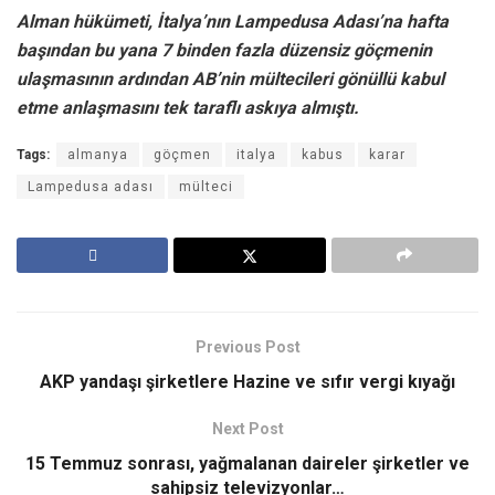
Alman hükümeti, İtalya’nın Lampedusa Adası’na hafta
başından bu yana 7 binden fazla düzensiz göçmenin
ulaşmasının ardından AB’nin mültecileri gönüllü kabul
etme anlaşmasını tek taraflı askıya almıştı.
Tags:
almanya
göçmen
italya
kabus
karar
Lampedusa adası
mülteci
Previous Post
AKP yandaşı şirketlere Hazine ve sıfır vergi kıyağı
Next Post
15 Temmuz sonrası, yağmalanan daireler şirketler ve
sahipsiz televizyonlar…