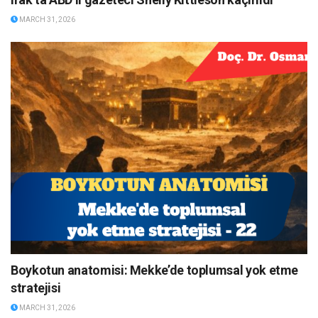
MARCH 31, 2026
Boykotun anatomisi: Mekke’de toplumsal yok etme
stratejisi
MARCH 31, 2026