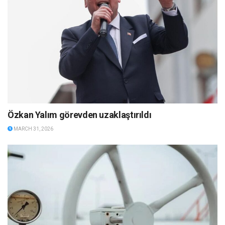
Özkan Yalım görevden uzaklaştırıldı
MARCH 31, 2026