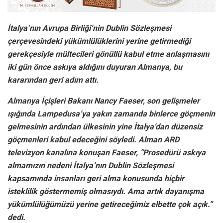
İtalya’nın Avrupa Birliği’nin Dublin Sözleşmesi
çerçevesindeki yükümlülüklerini yerine getirmediği
gerekçesiyle mültecileri gönüllü kabul etme anlaşmasını
iki gün önce askıya aldığını duyuran Almanya, bu
kararından geri adım attı.
Almanya İçişleri Bakanı Nancy Faeser, son gelişmeler
ışığında Lampedusa’ya yakın zamanda binlerce göçmenin
gelmesinin ardından ülkesinin yine İtalya’dan düzensiz
göçmenleri kabul edeceğini söyledi. Alman ARD
televizyon kanalına konuşan Faeser, “Prosedürü askıya
almamızın nedeni İtalya’nın Dublin Sözleşmesi
kapsamında insanları geri alma konusunda hiçbir
isteklilik göstermemiş olmasıydı. Ama artık dayanışma
yükümlülüğümüzü yerine getireceğimiz elbette çok açık.”
dedi.