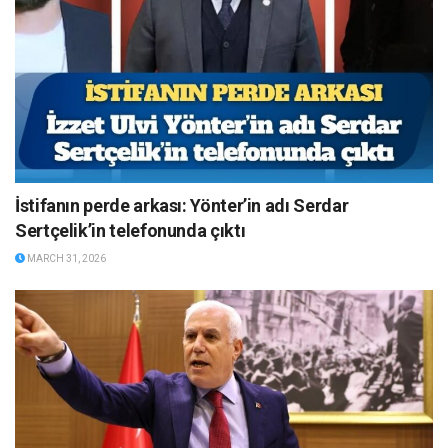
İstifanın perde arkası: Yönter’in adı Serdar
Sertçelik’in telefonunda çıktı
MARCH 31, 2026