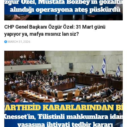
CHP Genel Başkanı Özgür Özel: 31 Mart günü
yapıyor ya, mafya mısınız lan siz?
MARCH 31, 2026