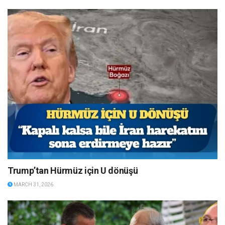
Trump’tan Hürmüz için U dönüşü
MARCH 31, 2026