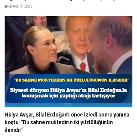
MARCH 31, 2026
Hülya Avşar, Bilal Erdoğan’ı önce izledi sonra yanına
koştu: “Bu sahne muktedirin iki yüzlülüğünün
ilanıdır”