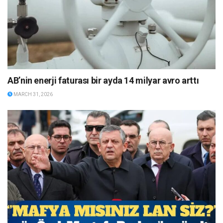
AB’nin enerji faturası bir ayda 14 milyar avro arttı
MARCH 31, 2026