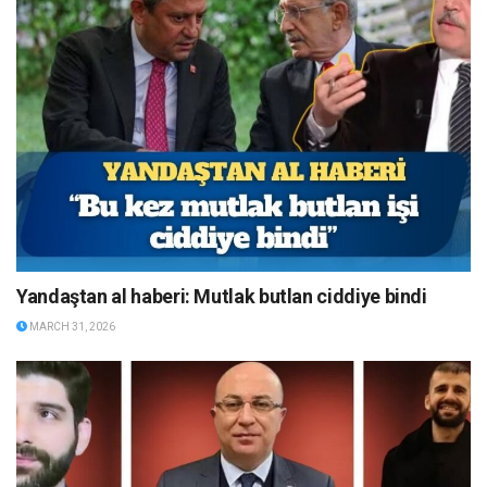
Yandaştan al haberi: Mutlak butlan ciddiye bindi
MARCH 31, 2026