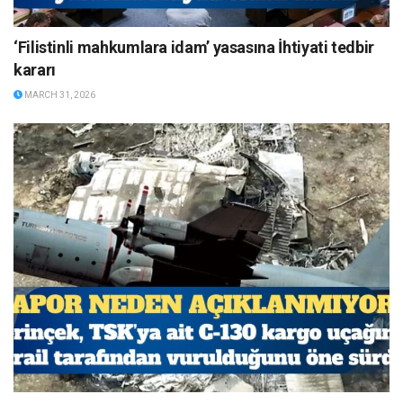
‘Filistinli mahkumlara idam’ yasasına İhtiyati tedbir
kararı
MARCH 31, 2026