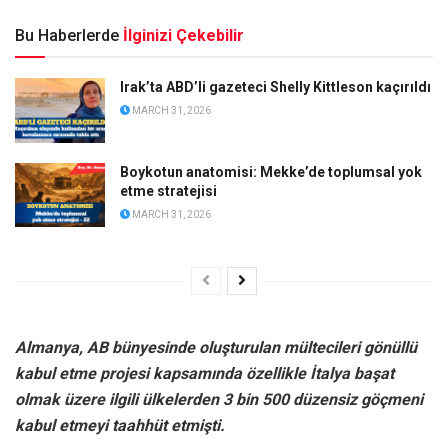
Bu Haberlerde
İlginizi Çekebilir
Irak’ta ABD’li gazeteci Shelly Kittleson kaçırıldı
MARCH 31, 2026
Boykotun anatomisi: Mekke’de toplumsal yok
etme stratejisi
MARCH 31, 2026
Almanya, AB bünyesinde oluşturulan mültecileri gönüllü
kabul etme projesi kapsamında özellikle İtalya başat
olmak üzere ilgili ülkelerden 3 bin 500 düzensiz göçmeni
kabul etmeyi taahhüt etmişti.