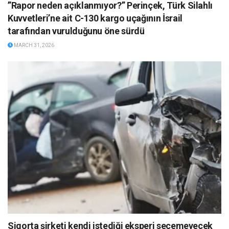
”Rapor neden açıklanmıyor?” Perinçek, Türk Silahlı
Kuvvetleri’ne ait C-130 kargo uçağının İsrail
tarafından vurulduğunu öne sürdü
MARCH 31, 2026
Sigorta şirketi kendi istediği eksperi seçemeyecek