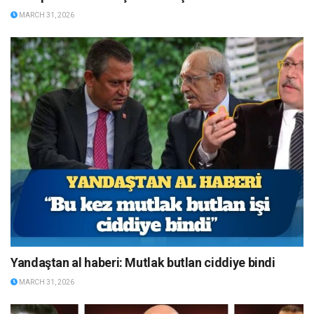
MARCH 31, 2026
Yandaştan al haberi: Mutlak butlan ciddiye bindi
MARCH 31, 2026