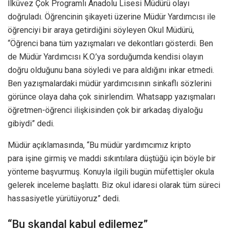
İlküvez Çok Programlı Anadolu Lisesi Müdürü olayı
doğruladı. Öğrencinin şikayeti üzerine Müdür Yardımcısı ile
öğrenciyi bir araya getirdiğini söyleyen Okul Müdürü,
“Öğrenci bana tüm yazışmaları ve dekontları gösterdi. Ben
de Müdür Yardımcısı K.O.’ya sorduğumda kendisi olayın
doğru olduğunu bana söyledi ve para aldığını inkar etmedi.
Ben yazışmalardaki müdür yardımcısının sinkaflı sözlerini
görünce olaya daha çok sinirlendim. Whatsapp yazışmaları
öğretmen-öğrenci ilişkisinden çok bir arkadaş diyaloğu
gibiydi” dedi.
Müdür açıklamasında, “Bu müdür yardımcımız kripto
para işine girmiş ve maddi sıkıntılara düştüğü için böyle bir
yönteme başvurmuş. Konuyla ilgili bugün müfettişler okula
gelerek inceleme başlattı. Biz okul idaresi olarak tüm süreci
hassasiyetle yürütüyoruz” dedi.
“Bu skandal kabul edilemez”