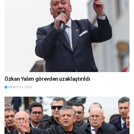
Özkan Yalım görevden uzaklaştırıldı
MARCH 31, 2026