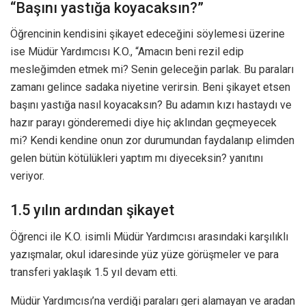
“Başını yastığa koyacaksın?”
Öğrencinin kendisini şikayet edeceğini söylemesi üzerine
ise Müdür Yardımcısı K.O., “Amacın beni rezil edip
mesleğimden etmek mi? Senin geleceğin parlak. Bu paraları
zamanı gelince sadaka niyetine verirsin. Beni şikayet etsen
başını yastığa nasıl koyacaksın? Bu adamın kızı hastaydı ve
hazır parayı gönderemedi diye hiç aklından geçmeyecek
mi? Kendi kendine onun zor durumundan faydalanıp elimden
gelen bütün kötülükleri yaptım mı diyeceksin? yanıtını
veriyor.
1.5 yılın ardından şikayet
Öğrenci ile K.O. isimli Müdür Yardımcısı arasındaki karşılıklı
yazışmalar, okul idaresinde yüz yüze görüşmeler ve para
transferi yaklaşık 1.5 yıl devam etti.
Müdür Yardımcısı’na verdiği paraları geri alamayan ve aradan