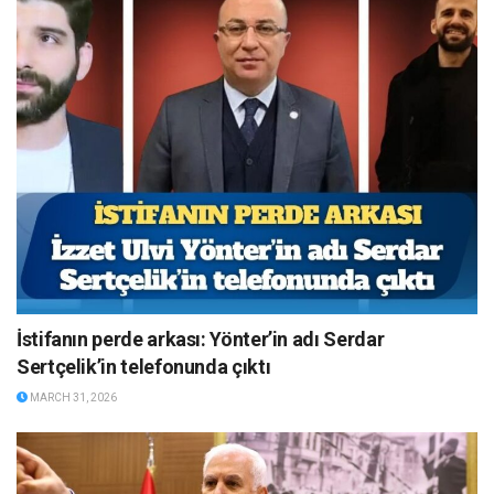
İstifanın perde arkası: Yönter’in adı Serdar
Sertçelik’in telefonunda çıktı
MARCH 31, 2026