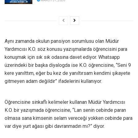
MARCH 31, 2026
Aynı zamanda okulun pansiyon sorumlusu olan Müdür
Yardımcısı K.O. söz konusu yazışmalarda öğrencisini para
konuşmak için sık sık odasına davet ediyor. Whatsapp
üzerindeki bir başka diyalogda ise K.O. öğrencisine, “Seni 9
kere yanılttım, eğer bu kez de yanıltırsam kendimi şikayete
gitmeyen adam değildir” ifadelerini kullanıyor.
Öğrencisine sinkaflı kelimeler kullanan Müdür Yardımcısı
K.O. bir yazışmada öğrencisine, “Lan senin cebinde paran
olmasa sana kimsenin selam vereceği yokken cebinde para
var diye yurt ağası gibi davranmadın mı?” diyor.