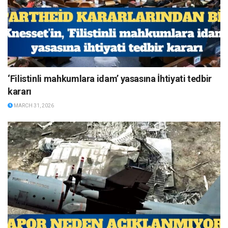
‘Filistinli mahkumlara idam’ yasasına İhtiyati tedbir
kararı
MARCH 31, 2026