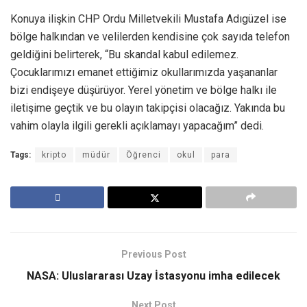
Konuya ilişkin CHP Ordu Milletvekili Mustafa Adıgüzel ise
bölge halkından ve velilerden kendisine çok sayıda telefon
geldiğini belirterek, “Bu skandal kabul edilemez.
Çocuklarımızı emanet ettiğimiz okullarımızda yaşananlar
bizi endişeye düşürüyor. Yerel yönetim ve bölge halkı ile
iletişime geçtik ve bu olayın takipçisi olacağız. Yakında bu
vahim olayla ilgili gerekli açıklamayı yapacağım” dedi.
Tags:
kripto
müdür
Öğrenci
okul
para
Previous Post
NASA: Uluslararası Uzay İstasyonu imha edilecek
Next Post