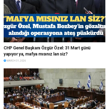
CHP Genel Başkanı Özgür Özel: 31 Mart günü
yapıyor ya, mafya mısınız lan siz?
MARCH 31, 2026