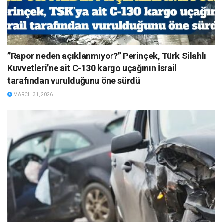
”Rapor neden açıklanmıyor?” Perinçek, Türk Silahlı
Kuvvetleri’ne ait C-130 kargo uçağının İsrail
tarafından vurulduğunu öne sürdü
MARCH 31, 2026