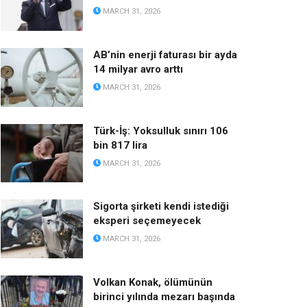
MARCH 31, 2026
AB’nin enerji faturası bir ayda
14 milyar avro arttı
MARCH 31, 2026
Türk-İş: Yoksulluk sınırı 106
bin 817 lira
MARCH 31, 2026
Sigorta şirketi kendi istediği
eksperi seçemeyecek
MARCH 31, 2026
Volkan Konak, ölümünün
birinci yılında mezarı başında