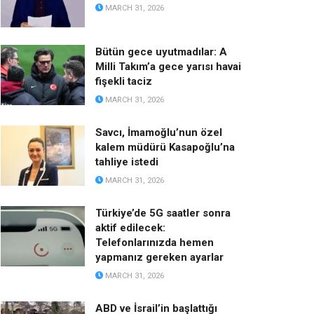
MARCH 31, 2026
Bütün gece uyutmadılar: A
Milli Takım’a gece yarısı havai
fişekli taciz
MARCH 31, 2026
Savcı, İmamoğlu’nun özel
kalem müdürü Kasapoğlu’na
tahliye istedi
MARCH 31, 2026
Türkiye’de 5G saatler sonra
aktif edilecek:
Telefonlarınızda hemen
yapmanız gereken ayarlar
MARCH 31, 2026
ABD ve İsrail’in başlattığı