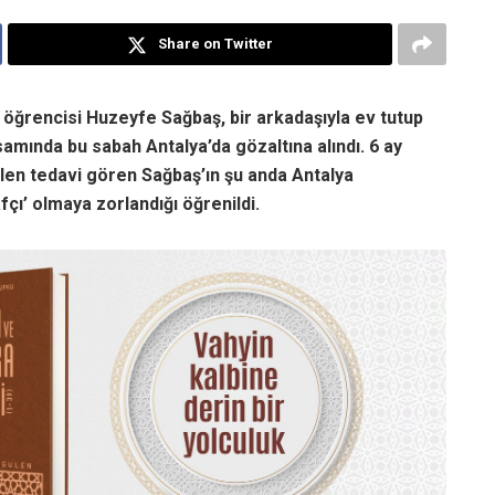
Share on Twitter
f öğrencisi Huzeyfe Sağbaş, bir arkadaşıyla ev tutup
samında bu sabah Antalya’da gözaltına alındı. 6 ay
len tedavi gören Sağbaş’ın şu anda Antalya
fçı’ olmaya zorlandığı öğrenildi.