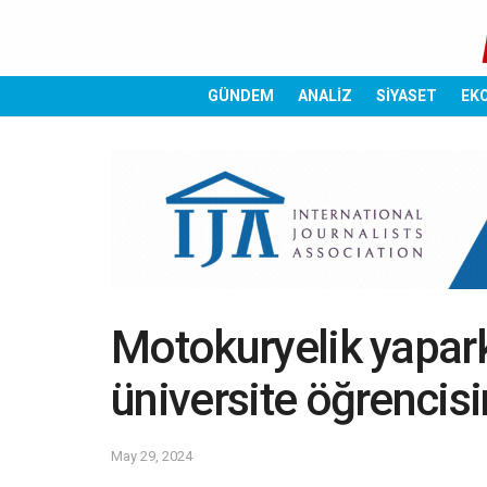
GÜNDEM
ANALİZ
SİYASET
EK
Motokuryelik yapar
üniversite öğrencisi
May 29, 2024