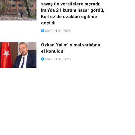
savaş üniversitelere sıçradı:
İran’da 21 kurum hasar gördü,
Körfez’de uzaktan eğitime
geçildi
MARCH 31, 2026
Özkan Yalım’ın mal varlığına
el konuldu
MARCH 31, 2026