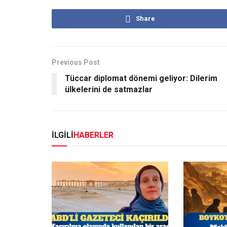
Share
Previous Post
Tüccar diplomat dönemi geliyor: Dilerim
ülkelerini de satmazlar
İLGİLİ
HABERLER