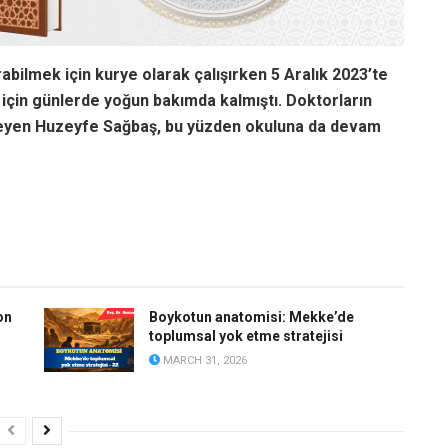
rabilmek için kurye olarak çalışırken 5 Aralık 2023’te
 için günlerde yoğun bakımda kalmıştı. Doktorların
lmeyen Huzeyfe Sağbaş, bu yüzden okuluna da devam
on
Boykotun anatomisi: Mekke’de
toplumsal yok etme stratejisi
MARCH 31, 2026