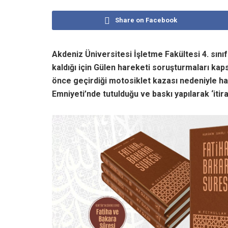
Share on Facebook
Akdeniz Üniversitesi İşletme Fakültesi 4. sını
kaldığı için Gülen hareketi soruşturmaları kap
önce geçirdiği motosiklet kazası nedeniyle ha
Emniyeti’nde tutulduğu ve baskı yapılarak ‘itira