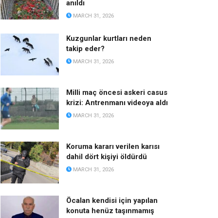
anıldı
MARCH 31, 2026
Kuzgunlar kurtları neden
takip eder?
MARCH 31, 2026
Milli maç öncesi askeri casus
krizi: Antrenmanı videoya aldı
MARCH 31, 2026
Koruma kararı verilen karısı
dahil dört kişiyi öldürdü
MARCH 31, 2026
Öcalan kendisi için yapılan
konuta henüz taşınmamış