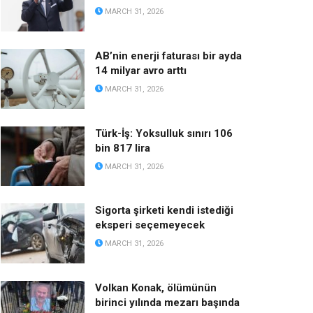
MARCH 31, 2026
AB’nin enerji faturası bir ayda
14 milyar avro arttı
MARCH 31, 2026
Türk-İş: Yoksulluk sınırı 106
bin 817 lira
MARCH 31, 2026
Sigorta şirketi kendi istediği
eksperi seçemeyecek
MARCH 31, 2026
Volkan Konak, ölümünün
birinci yılında mezarı başında