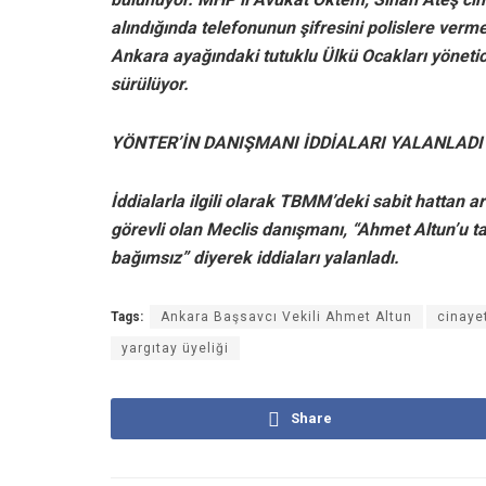
alındığında telefonunun şifresini polislere verm
Ankara ayağındaki tutuklu Ülkü Ocakları yönetici
sürülüyor.
YÖNTER’İN DANIŞMANI İDDİALARI YALANLADI
İddialarla ilgili olarak TBMM’deki sabit hattan
görevli olan Meclis danışmanı, “Ahmet Altun’u t
bağımsız” diyerek iddiaları yalanladı.
Tags:
Ankara Başsavcı Vekili Ahmet Altun
cinaye
yargıtay üyeliği
Share