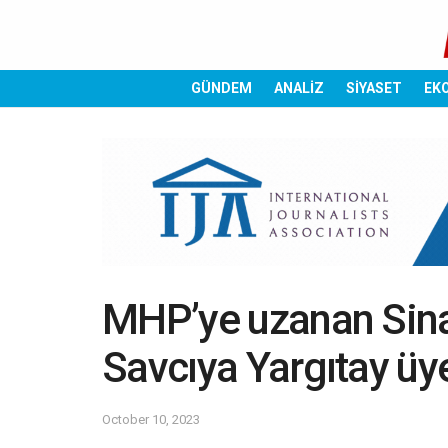
GÜNDEM
ANALİZ
SİYASET
EK
MHP’ye uzanan Sina
Savcıya Yargıtay üyel
October 10, 2023