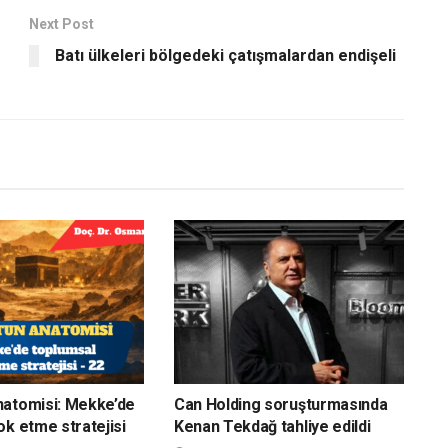
Next Post
Batı ülkeleri bölgedeki çatışmalardan endişeli
natomisi: Mekke’de
Can Holding soruşturmasında
ok etme stratejisi
Kenan Tekdağ tahliye edildi