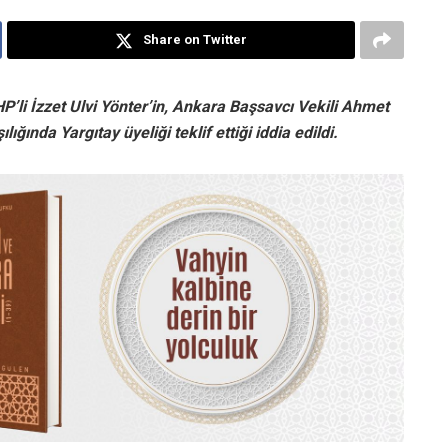
Share on Twitter
i İzzet Ulvi Yönter’in, Ankara Başsavcı Vekili Ahmet
ığında Yargıtay üyeliği teklif ettiği iddia edildi.