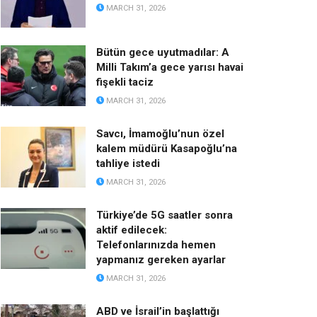
MARCH 31, 2026
Bütün gece uyutmadılar: A
Milli Takım’a gece yarısı havai
fişekli taciz
MARCH 31, 2026
Savcı, İmamoğlu’nun özel
kalem müdürü Kasapoğlu’na
tahliye istedi
MARCH 31, 2026
Türkiye’de 5G saatler sonra
aktif edilecek:
Telefonlarınızda hemen
yapmanız gereken ayarlar
MARCH 31, 2026
ABD ve İsrail’in başlattığı