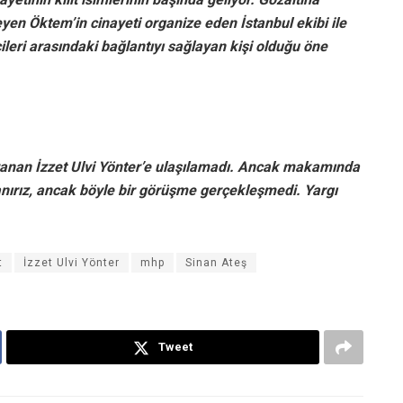
eyen Öktem’in cinayeti organize eden İstanbul ekibi ile
leri arasındaki bağlantıyı sağlayan kişi olduğu öne
 aranan İzzet Ulvi Yönter’e ulaşılamadı. Ancak makamında
anırız, ancak böyle bir görüşme gerçekleşmedi. Yargı
t
İzzet Ulvi Yönter
mhp
Sinan Ateş
Tweet