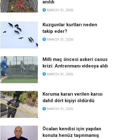
anıldı
MARCH 31, 2026
Kuzgunlar kurtları neden
takip eder?
MARCH 31, 2026
Milli maç öncesi askeri casus
krizi: Antrenmanı videoya aldı
MARCH 31, 2026
Koruma kararı verilen karısı
dahil dört kişiyi öldürdü
MARCH 31, 2026
Öcalan kendisi için yapılan
konuta henüz taşınmamış