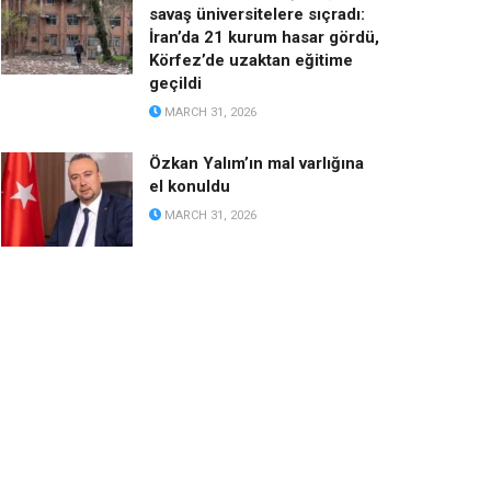
savaş üniversitelere sıçradı:
İran’da 21 kurum hasar gördü,
Körfez’de uzaktan eğitime
geçildi
MARCH 31, 2026
Özkan Yalım’ın mal varlığına
el konuldu
MARCH 31, 2026