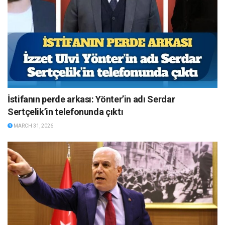
İstifanın perde arkası: Yönter’in adı Serdar
Sertçelik’in telefonunda çıktı
MARCH 31, 2026