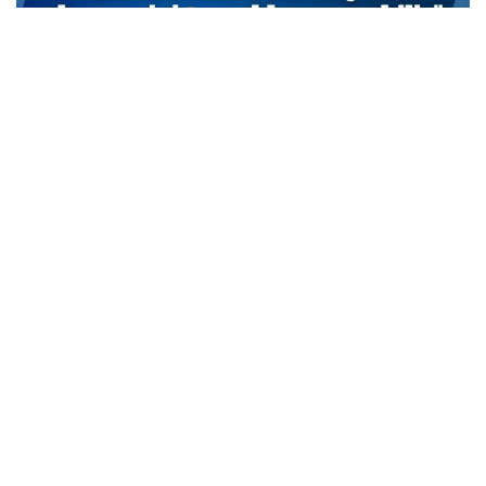
TCMB Başkan Yardımcısı Cevdet Akçay: Bu adımlar
atılmasa enflasyon yüzde 150-200’e ulaşabilirdi
MARCH 31, 2026