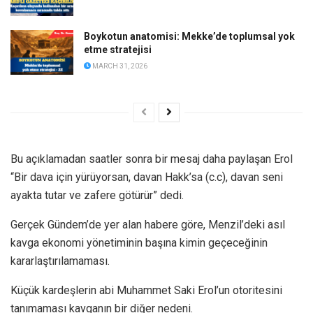
Boykotun anatomisi: Mekke’de toplumsal yok
etme stratejisi
MARCH 31, 2026
Bu açıklamadan saatler sonra bir mesaj daha paylaşan Erol
“Bir dava için yürüyorsan, davan Hakk’sa (c.c), davan seni
ayakta tutar ve zafere götürür” dedi.
Gerçek Gündem’de yer alan habere göre, Menzil’deki asıl
kavga ekonomi yönetiminin başına kimin geçeceğinin
kararlaştırılamaması.
Küçük kardeşlerin abi Muhammet Saki Erol’un otoritesini
tanımaması kavganın bir diğer nedeni.