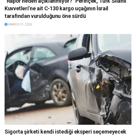
”Rapor neden açıklanmıyor?” Perinçek, Türk Silahlı
Kuvvetleri’ne ait C-130 kargo uçağının İsrail
tarafından vurulduğunu öne sürdü
MARCH 31, 2026
Sigorta şirketi kendi istediği eksperi seçemeyecek