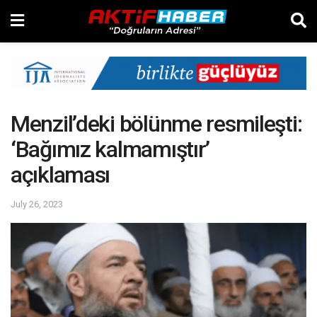
Menzil’deki bölünme resmileşti:
‘Bağımız kalmamıştır’
açıklaması
July 26, 2023