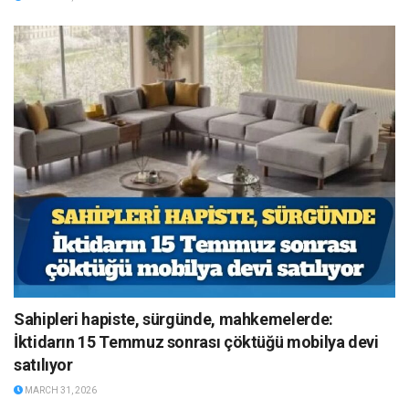
Sahipleri hapiste, sürgünde, mahkemelerde:
İktidarın 15 Temmuz sonrası çöktüğü mobilya devi
satılıyor
MARCH 31, 2026