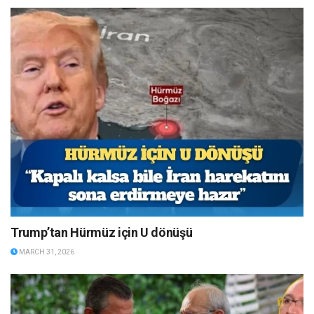
Trump’tan Hürmüz için U dönüşü
MARCH 31, 2026