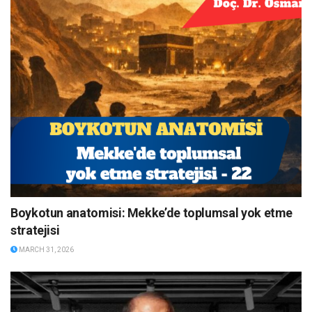
Boykotun anatomisi: Mekke’de toplumsal yok etme
stratejisi
MARCH 31, 2026