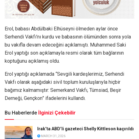
Erol, babası Abdülbaki Elhüseyni ölmeden aylar önce
Serhendi Vakfı’nı kurdu ve babasının ölümünden sonra yola
bu vakıfla devam edeceğini açıklamıştı. Muhammed Saki
Erol yaptığı son açıklamayla resmi olarak tüm bağlarının
koptuğunu açıklamış oldu.
Erol yaptığı açıklamada “Sevgili kardeşlerimiz, Serhendi
Vakfı olarak aşağıdaki sivil toplum kuruluşlarıyla hiçbir
bağımız kalmamıştır: Semerkand Vakfı, Tümsiad, Beşir
Derneği, Gençkon” ifadelerini kullandı.
Bu Haberlerde
İlginizi Çekebilir
Irak’ta ABD’li gazeteci Shelly Kittleson kaçırıldı
MARCH 31, 2026