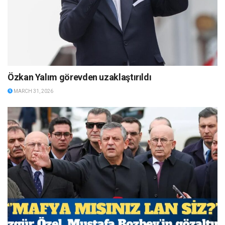
Özkan Yalım görevden uzaklaştırıldı
MARCH 31, 2026