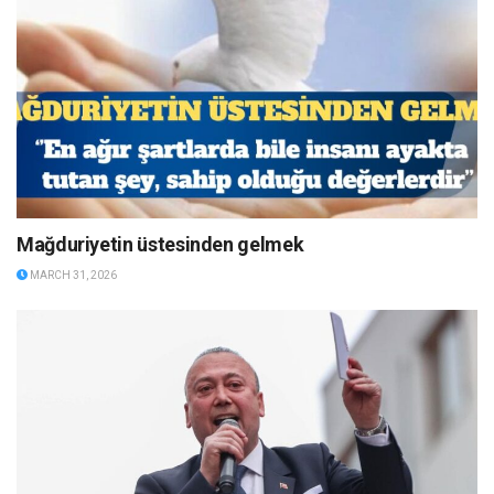
Mağduriyetin üstesinden gelmek
MARCH 31, 2026