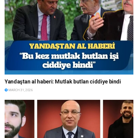
Yandaştan al haberi: Mutlak butlan ciddiye bindi
MARCH 31, 2026