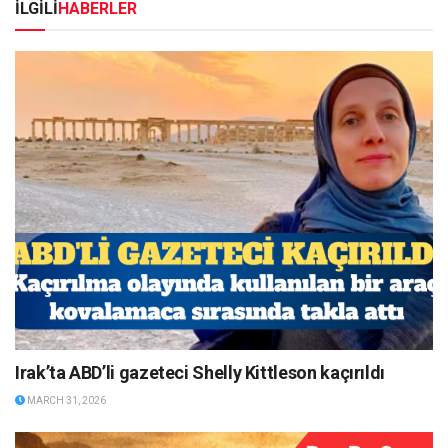
İLGİLİ
HABERLER
Irak’ta ABD’li gazeteci Shelly Kittleson kaçırıldı
MARCH 31, 2026