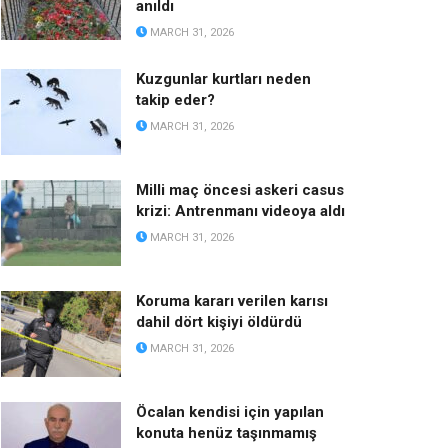
anıldı
MARCH 31, 2026
Kuzgunlar kurtları neden
takip eder?
MARCH 31, 2026
Milli maç öncesi askeri casus
krizi: Antrenmanı videoya aldı
MARCH 31, 2026
Koruma kararı verilen karısı
dahil dört kişiyi öldürdü
MARCH 31, 2026
Öcalan kendisi için yapılan
konuta henüz taşınmamış