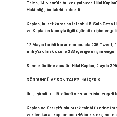
Talep, 14 Nisan’da bu kez yalnızca Hilal Kaplan
Hakimliği, bu talebi reddetti.
Kaplan, bu ret kararına İstanbul 8. Sulh Ceza H
ve Kaplan’ın konuyla ilgili üçüncü erişim engeli
12 Mayıs tarihli karar sonucunda 235 Tweet, 4
entry’si olmak üzere 283 içeriğe erişim engell
Sansür üstüne sansür: Hilal Kaplan, 2 ayda 396 
DÖRDÜNCÜ VE SON TALEP: 46 İÇERİK
İkili, -şimdilik- dördüncü ve son erişim engeli
Kaplan ve Sarı çiftinin ortak talebi üzerine İs
verilen karar kapsamında 46 içerik erişime e