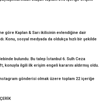
 göre Kaplan & Sarı ikilisinin evlendiğine dair
dı. Konu, sosyal medyada da oldukça hızlı bir şekilde
alebinde bulundu. Bu talep İstanbul 6. Sulh Ceza
t, konuyla ilgili ilk erişim engeli kararını aldırmış oldu.
 Instagram gönderisi olmak üzere toplam 22 içeriğe
İÇERİK