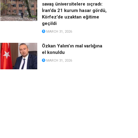
savaş üniversitelere sıçradı:
İran’da 21 kurum hasar gördü,
Körfez’de uzaktan eğitime
geçildi
MARCH 31, 2026
Özkan Yalım’ın mal varlığına
el konuldu
MARCH 31, 2026