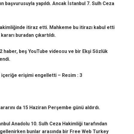
’ın başvurusuyla yapıldı. Ancak İstanbul 7. Sulh Ceza
akimliğinde itiraz etti. Mahkeme bu itirazı kabul etti
 kararı buradan çıkartıldı.
2 haber, beş YouTube videosu ve bir Ekşi Sözlük
endi.
içeriğe erişimi engelletti – Resim : 3
 kararını da 15 Haziran Perşembe günü aldırdı.
tanbul Anadolu 10. Sulh Ceza Hakimliği tarafından
ngellenirken bunlar arasında bir Free Web Turkey