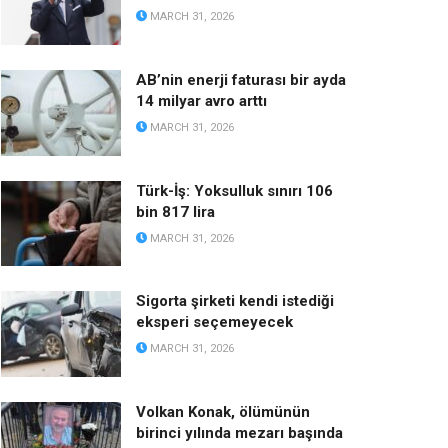
MARCH 31, 2026
AB’nin enerji faturası bir ayda
14 milyar avro arttı
MARCH 31, 2026
Türk-İş: Yoksulluk sınırı 106
bin 817 lira
MARCH 31, 2026
Sigorta şirketi kendi istediği
eksperi seçemeyecek
MARCH 31, 2026
Volkan Konak, ölümünün
birinci yılında mezarı başında