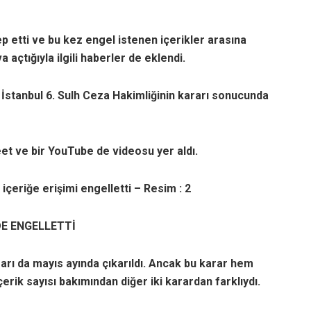
lep etti ve bu kez engel istenen içerikler arasına
 açtığıyla ilgili haberler de eklendi.
ne İstanbul 6. Sulh Ceza Hakimliğinin kararı sonucunda
et ve bir YouTube de videosu yer aldı.
içeriğe erişimi engelletti – Resim : 2
E ENGELLETTİ
ararı da mayıs ayında çıkarıldı. Ancak bu karar hem
ik sayısı bakımından diğer iki karardan farklıydı.