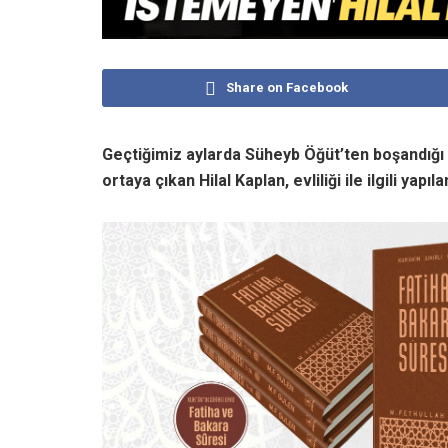
Share on Facebook
Geçtiğimiz aylarda Süheyb Öğüt’ten boşandığı v
ortaya çıkan Hilal Kaplan, evliliği ile ilgili ya