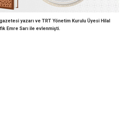
gazetesi yazarı ve TRT Yönetim Kurulu Üyesi Hilal
fik Emre Sarı ile evlenmişti.