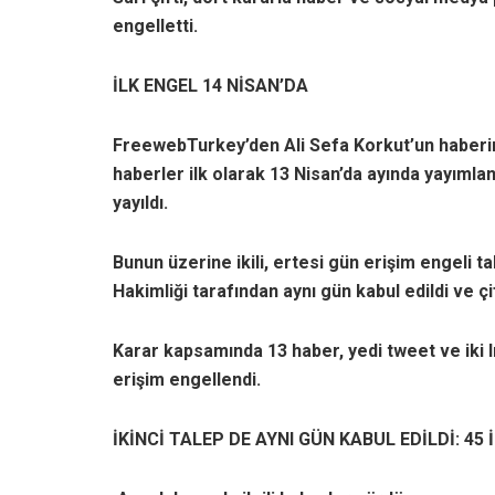
engelletti.
İLK ENGEL 14 NİSAN’DA
FreewebTurkey’den Ali Sefa Korkut’un haberine
haberler ilk olarak 13 Nisan’da ayında yayımlan
yayıldı.
Bunun üzerine ikili, ertesi gün erişim engeli t
Hakimliği tarafından aynı gün kabul edildi ve çif
Karar kapsamında 13 haber, yedi tweet ve iki
erişim engellendi.
İKİNCİ TALEP DE AYNI GÜN KABUL EDİLDİ: 45 