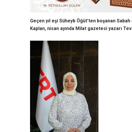
Geçen yıl eşi Süheyb Öğüt’ten boşanan Sabah 
Kaplan, nisan ayında Milat gazetesi yazarı Tev