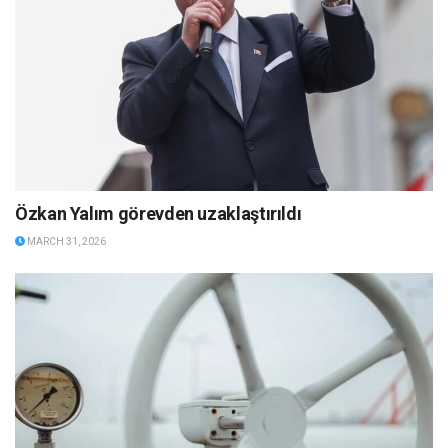
Özkan Yalım görevden uzaklaştırıldı
MARCH 31, 2026