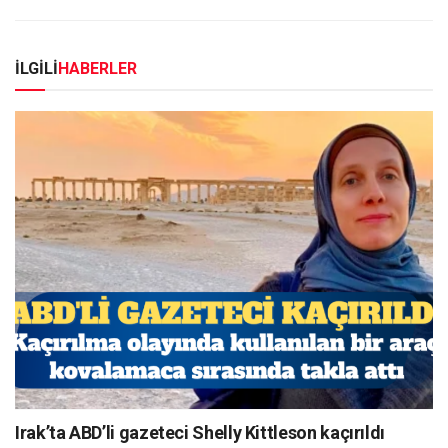
İLGİLİ
HABERLER
Irak’ta ABD’li gazeteci Shelly Kittleson kaçırıldı