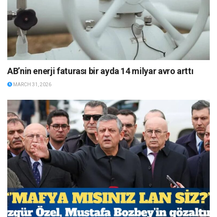
AB’nin enerji faturası bir ayda 14 milyar avro arttı
MARCH 31, 2026