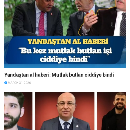
Yandaştan al haberi: Mutlak butlan ciddiye bindi
MARCH 31, 2026