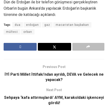
Dün de Erdoğan ile bir telefon görüşmesi gerçekleştiren
Orban’ın bugün Ankara’da yapılacak Erdoğan’ın başkanlık
törenine de katılacağı açıklandı.
Tags:
dua
erdoğan
gaz
macaristan başbakan
mülteci
orban
Previous Post
İYİ Parti Millet İttifakı’ndan ayrıldı, DEVA ve Gelecek ne
yapacak?
Next Post
Sehpaya ‘kafa attırmışlardı’ AYM, karakoldaki işkenceyi
gördü!