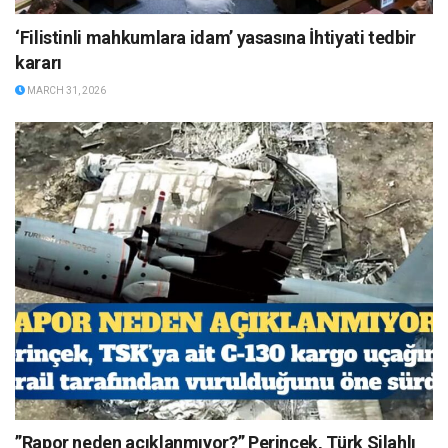
‘Filistinli mahkumlara idam’ yasasına İhtiyati tedbir
kararı
MARCH 31, 2026
”Rapor neden açıklanmıyor?” Perinçek, Türk Silahlı