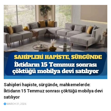
Sahipleri hapiste, sürgünde, mahkemelerde:
İktidarın 15 Temmuz sonrası çöktüğü mobilya devi
satılıyor
MARCH 31, 2026