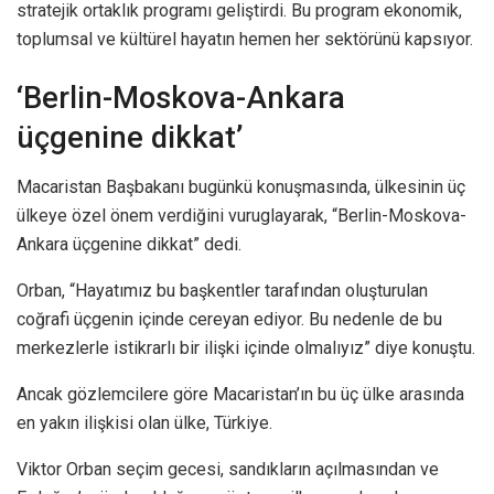
stratejik ortaklık programı geliştirdi. Bu program ekonomik,
toplumsal ve kültürel hayatın hemen her sektörünü kapsıyor.
‘Berlin-Moskova-Ankara
üçgenine dikkat’
Macaristan Başbakanı bugünkü konuşmasında, ülkesinin üç
ülkeye özel önem verdiğini vuruglayarak, “Berlin-Moskova-
Ankara üçgenine dikkat” dedi.
Orban, “Hayatımız bu başkentler tarafından oluşturulan
coğrafi üçgenin içinde cereyan ediyor. Bu nedenle de bu
merkezlerle istikrarlı bir ilişki içinde olmalıyız” diye konuştu.
Ancak gözlemcilere göre Macaristan’ın bu üç ülke arasında
en yakın ilişkisi olan ülke, Türkiye.
Viktor Orban seçim gecesi, sandıkların açılmasından ve