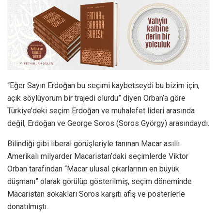
“Eğer Sayın Erdoğan bu seçimi kaybetseydi bu bizim için,
açık söylüyorum bir trajedi olurdu” diyen Orban’a göre
Türkiye’deki seçim Erdoğan ve muhalefet lideri arasında
değil, Erdoğan ve George Soros (Soros György) arasındaydı.
Bilindiği gibi liberal görüşleriyle tanınan Macar asıllı
Amerikalı milyarder Macaristan’daki seçimlerde Viktor
Orban tarafından “Macar ulusal çıkarlarının en büyük
düşmanı” olarak görülüp gösterilmiş, seçim döneminde
Macaristan sokakları Soros karşıtı afiş ve posterlerle
donatılmıştı.