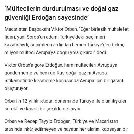
‘Mültecilerin durdurulması ve doğal gaz
güvenliği Erdoğan sayesinde’
Macaristan Başbakanı Viktor Orban, “Eğer birleşik muhalefet
lideri, yani Soros’un adamı Türkiye’deki seçimleri
kazansaydı, seçimlerin ardından hemen Türkiye’den birkaç
milyon mülteci Avrupa’ya doğru yola çıkardı” dedi.
Viktor Orban’a göre Erdoğan, hem mültecileri Avrupa’ya
göndermeme ve hem de Rus doğal gazını Avrupa
istikametinde kesmeme konusunda Avrupa için bir garanti
oluşturuyor.
Orban’ın 12 yıllık iktidarı döneminde Türkiye ile olan ilişkiler
sürekli ve kararlı bir şekilde gelişiyor.
Orban ve Recep Tayyip Erdoğan, Türkiye ve Macaristan
arasında inkâr edilmeyen ve hayatın her alanını kapsayan bir