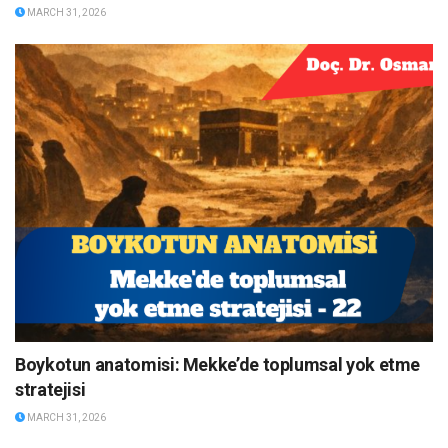
MARCH 31, 2026
Boykotun anatomisi: Mekke’de toplumsal yok etme
stratejisi
MARCH 31, 2026