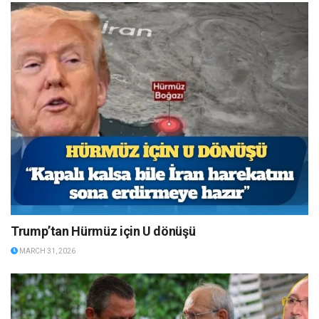
Trump’tan Hürmüz için U dönüşü
MARCH 31, 2026