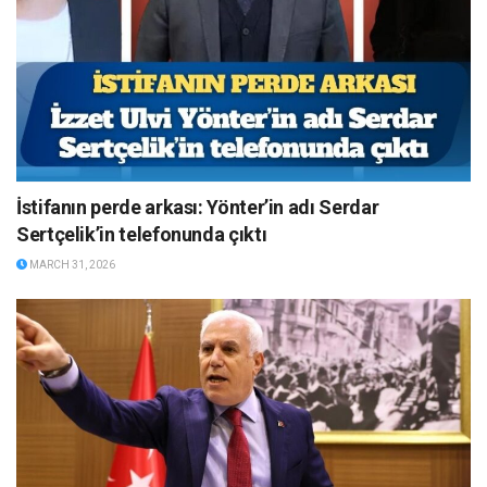
İstifanın perde arkası: Yönter’in adı Serdar
Sertçelik’in telefonunda çıktı
MARCH 31, 2026