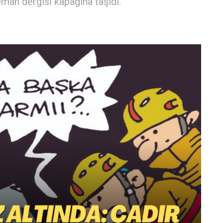
eman dergisi kapağına taşıdı.