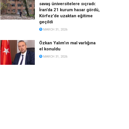
savaş üniversitelere sıçradı:
İran’da 21 kurum hasar gördü,
Körfez’de uzaktan eğitime
geçildi
MARCH 31, 2026
Özkan Yalım’ın mal varlığına
el konuldu
MARCH 31, 2026