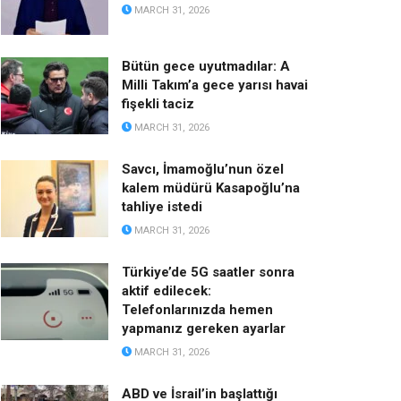
MARCH 31, 2026
Bütün gece uyutmadılar: A
Milli Takım’a gece yarısı havai
fişekli taciz
MARCH 31, 2026
Savcı, İmamoğlu’nun özel
kalem müdürü Kasapoğlu’na
tahliye istedi
MARCH 31, 2026
Türkiye’de 5G saatler sonra
aktif edilecek:
Telefonlarınızda hemen
yapmanız gereken ayarlar
MARCH 31, 2026
ABD ve İsrail’in başlattığı