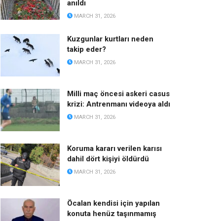
anıldı
MARCH 31, 2026
Kuzgunlar kurtları neden
takip eder?
MARCH 31, 2026
Milli maç öncesi askeri casus
krizi: Antrenmanı videoya aldı
MARCH 31, 2026
Koruma kararı verilen karısı
dahil dört kişiyi öldürdü
MARCH 31, 2026
Öcalan kendisi için yapılan
konuta henüz taşınmamış