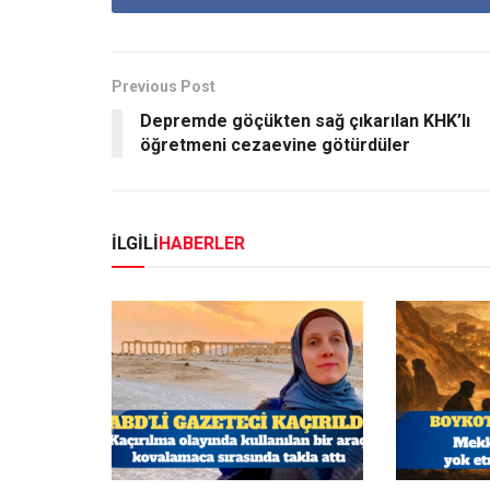
Previous Post
Depremde göçükten sağ çıkarılan KHK’lı
öğretmeni cezaevine götürdüler
İLGİLİ
HABERLER