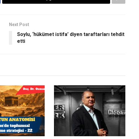
Next Post
Soylu, ‘hükümet istifa’ diyen taraftarları tehdit
etti