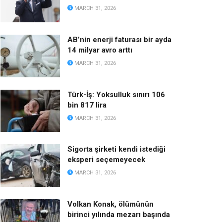
MARCH 31, 2026
AB’nin enerji faturası bir ayda
14 milyar avro arttı
MARCH 31, 2026
Türk-İş: Yoksulluk sınırı 106
bin 817 lira
MARCH 31, 2026
Sigorta şirketi kendi istediği
eksperi seçemeyecek
MARCH 31, 2026
Volkan Konak, ölümünün
birinci yılında mezarı başında