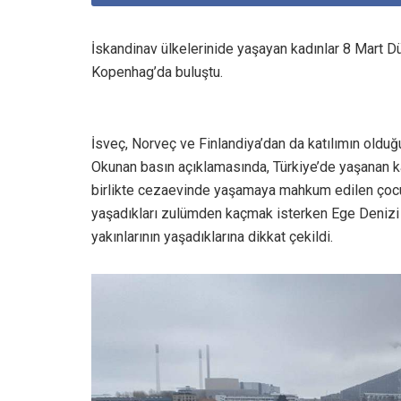
İskandinav ülkelerinide yaşayan kadınlar 8 Mart D
Kopenhag’da buluştu.
İsveç, Norveç ve Finlandiya’dan da katılımın olduğ
Okunan basın açıklamasında, Türkiye’de yaşanan kadı
birlikte cezaevinde yaşamaya mahkum edilen çocuk
yaşadıkları zulümden kaçmak isterken Ege Denizi 
yakınlarının yaşadıklarına dikkat çekildi.