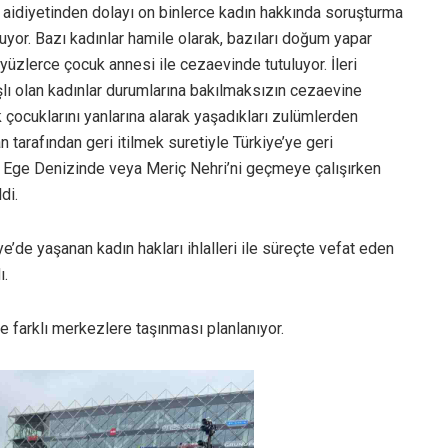
 aidiyetinden dolayı on binlerce kadın hakkında soruşturma
uyor. Bazı kadınlar hamile olarak, bazıları doğum yapar
yüzlerce çocuk annesi ile cezaevinde tutuluyor. İleri
şlı olan kadınlar durumlarına bakılmaksızın cezaevine
ük çocuklarını yanlarına alarak yaşadıkları zulümlerden
 tarafından geri itilmek suretiyle Türkiye’ye geri
uk Ege Denizinde veya Meriç Nehri’ni geçmeye çalışırken
di.
e yaşanan kadın hakları ihlalleri ile süreçte vefat eden
ı.
e farklı merkezlere taşınması planlanıyor.