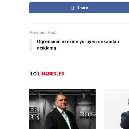
Share
Previous Post
Öğrencinin üzerine yürüyen dekandan
açıklama
İLGİLİ
HABERLER