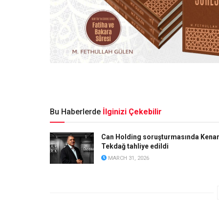
Bu Haberlerde
İlginizi Çekebilir
Can Holding soruşturmasında Kena
Tekdağ tahliye edildi
MARCH 31, 2026