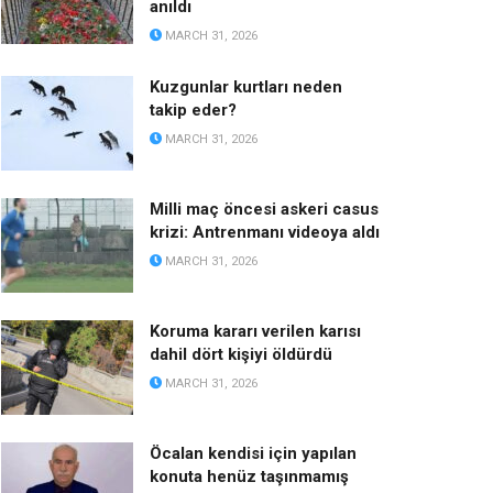
anıldı
MARCH 31, 2026
Kuzgunlar kurtları neden
takip eder?
MARCH 31, 2026
Milli maç öncesi askeri casus
krizi: Antrenmanı videoya aldı
MARCH 31, 2026
Koruma kararı verilen karısı
dahil dört kişiyi öldürdü
MARCH 31, 2026
Öcalan kendisi için yapılan
konuta henüz taşınmamış