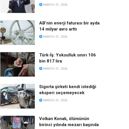
MARCH 31, 2026
AB’nin enerji faturası bir ayda
14 milyar avro arttı
MARCH 31, 2026
Türk-İş: Yoksulluk sınırı 106
bin 817 lira
MARCH 31, 2026
Sigorta şirketi kendi istediği
eksperi seçemeyecek
MARCH 31, 2026
Volkan Konak, ölümünün
birinci yılında mezarı başında