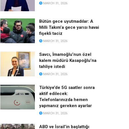
MARCH 31, 2026
Bütün gece uyutmadılar: A
Milli Takım’a gece yarısı havai
fişekli taciz
MARCH 31, 2026
Savcı, İmamoğlu’nun özel
kalem müdürü Kasapoğlu’na
tahliye istedi
MARCH 31, 2026
Türkiye’de 5G saatler sonra
aktif edilecek:
Telefonlarınızda hemen
yapmanız gereken ayarlar
MARCH 31, 2026
ABD ve İsrail’in başlattığı