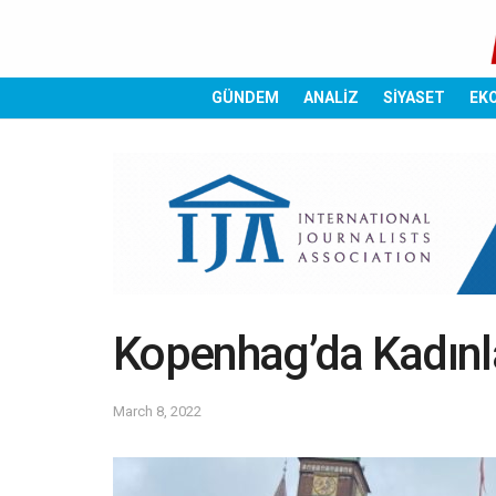
GÜNDEM
ANALİZ
SİYASET
EK
Kopenhag’da Kadınl
March 8, 2022