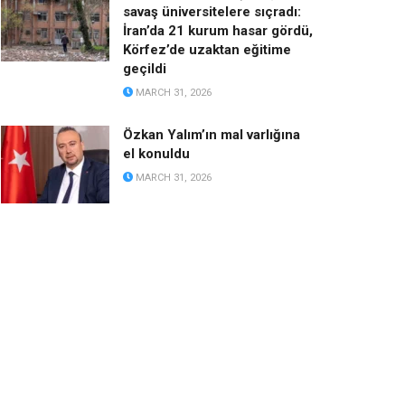
savaş üniversitelere sıçradı:
İran’da 21 kurum hasar gördü,
Körfez’de uzaktan eğitime
geçildi
MARCH 31, 2026
Özkan Yalım’ın mal varlığına
el konuldu
MARCH 31, 2026