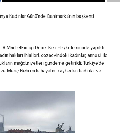
ünya Kadınlar Günü’nde Danimarka’nın başkenti
u 8 Mart etkinliği Deniz Kızı Heykeli önünde yapıldı.
n hakları ihlalleri, cezaevindeki kadınlar, annesi ile
ların mağduriyetleri gündeme getirildi; Türkiye’de
ve Meriç Nehri’nde hayatını kaybeden kadınlar ve