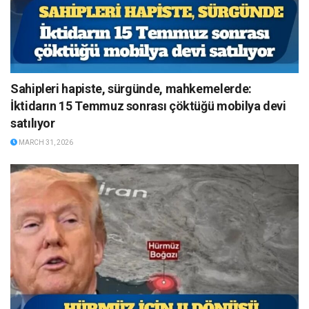
Sahipleri hapiste, sürgünde, mahkemelerde:
İktidarın 15 Temmuz sonrası çöktüğü mobilya devi
satılıyor
MARCH 31, 2026