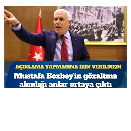
Açıklama yapmasına izin verilmedi: Mustafa
Bozbey’in gözaltına alındığı anlar ortaya çıktı
MARCH 31, 2026