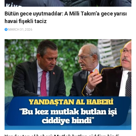
Bütün gece uyutmadılar: A Milli Takım’a gece yarısı
havai fişekli taciz
MARCH 31, 2026