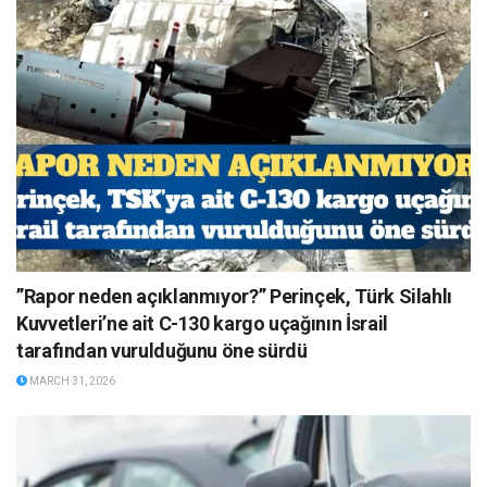
”Rapor neden açıklanmıyor?” Perinçek, Türk Silahlı
Kuvvetleri’ne ait C-130 kargo uçağının İsrail
tarafından vurulduğunu öne sürdü
MARCH 31, 2026