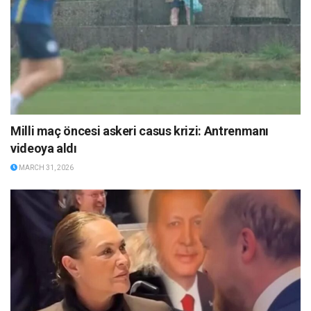
Milli maç öncesi askeri casus krizi: Antrenmanı
videoya aldı
MARCH 31, 2026