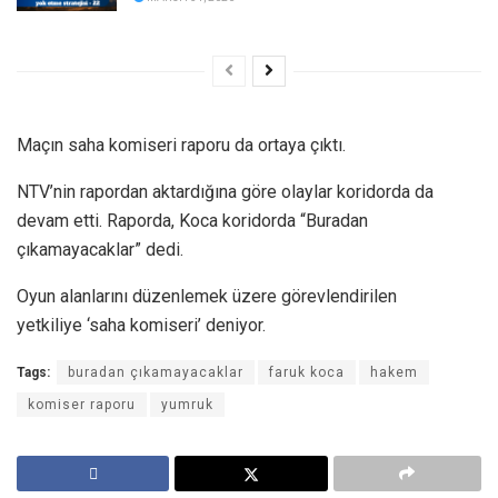
Maçın saha komiseri raporu da ortaya çıktı.
NTV’nin rapordan aktardığına göre olaylar koridorda da
devam etti. Raporda, Koca koridorda “Buradan
çıkamayacaklar” dedi.
Oyun alanlarını düzenlemek üzere görevlendirilen
yetkiliye ‘saha komiseri’ deniyor.
Tags:
buradan çıkamayacaklar
faruk koca
hakem
komiser raporu
yumruk