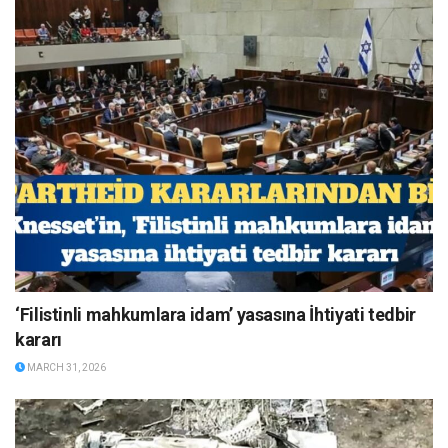
‘Filistinli mahkumlara idam’ yasasına İhtiyati tedbir
kararı
MARCH 31, 2026