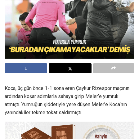
Koca, üç gün önce 1-1 sona eren Çaykur Rizespor maçının
ardından koşar adımlarla sahaya girip Meler’e yumruk
atmıştı. Yumruğun şiddetiyle yere düşen Meler’e Koca’nın
yanındakiler tekme tokat saldırmıştı.