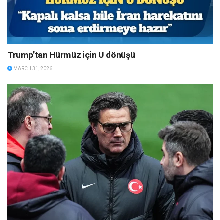
Trump’tan Hürmüz için U dönüşü
MARCH 31, 2026