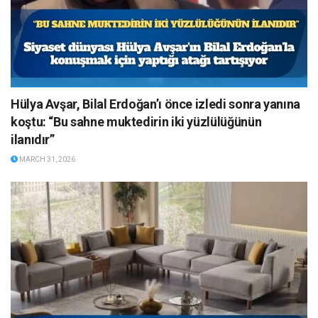
Hülya Avşar, Bilal Erdoğan’ı önce izledi sonra yanına
koştu: “Bu sahne muktedirin iki yüzlülüğünün
ilanıdır”
MARCH 31, 2026