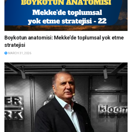
Boykotun anatomisi: Mekke’de toplumsal yok etme
stratejisi
MARCH 31, 2026