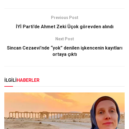
Previous Post
İYİ Parti’de Ahmet Zeki Üçok görevden alındı
Next Post
Sincan Cezaevi’nde “yok” denilen işkencenin kayıtları
ortaya çıktı
İLGİLİ
HABERLER