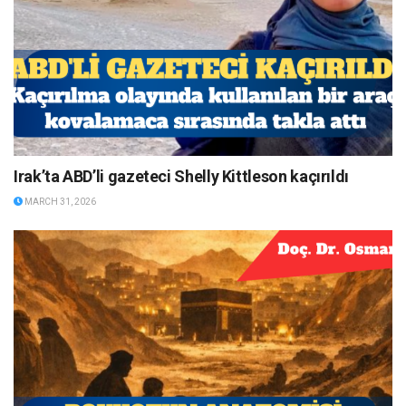
Irak’ta ABD’li gazeteci Shelly Kittleson kaçırıldı
MARCH 31, 2026