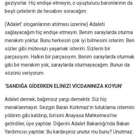
geziyorlar. Hiç endişe etmeyin, o uyuşturucu baronlarının da
beşli çetelerin de hesabını soracağım.
(‘Adalet’ sloganlarının atılması üzerine) Adaleti
sağlayacağım hiç endişe etmeyin. Benim saraylarda oturma
merakım yoktur. Bunu herkesin çok iyi bilmesini isterim. Ben
sizler gibi mütevazı yaşamak isterim. Sizlerin bir
parçasıyım. Halkın bir parçasıyım. Benim saraylarda oturmak
gibi bir merakım yok, saraylarda oturmayacağım. Bunun da
sözünü veriyorum.
‘SANDIĞA GİDERKEN ELİNİZİ VİCDANINIZA KOYUN’
Adalet demek, bağımsız yargı demektir. Siz hiç
meraklanmayın. Sezgin Baran Korkmaz’ın tutuklama istemini
yıldırım gibi kaldırıp, birisini Anayasa Mahkemesi’ne
getirdiler, üye yaptılar. Diğerini Adalet Bakanlığı’nda Bakan
Yardımcısı yaptılar. Bu kardeşiniz unutur mu bunu? Unutmaz.