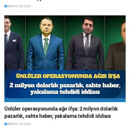
MARCH 30, 2026
Ünlüler operasyonunda ağır ifşa: 2 milyon dolarlık
pazarlık, sahte haber, yakalama tehdidi iddiası
MARCH 30, 2026