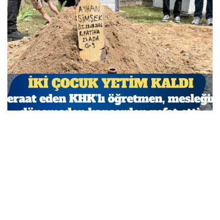
Beraat eden KHK’lı öğretmen, mesleğine dönemeden
kanserden vefat etti
MARCH 29, 2026