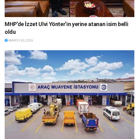
MHP’de İzzet Ulvi Yönter’in yerine atanan isim belli
oldu
MARCH 30, 2026