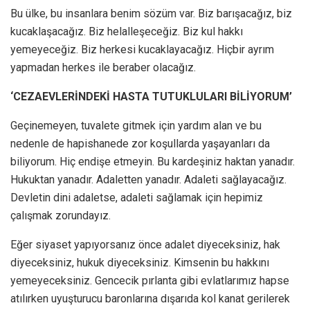
Bu ülke, bu insanlara benim sözüm var. Biz barışacağız, biz
kucaklaşacağız. Biz helalleşeceğiz. Biz kul hakkı
yemeyeceğiz. Biz herkesi kucaklayacağız. Hiçbir ayrım
yapmadan herkes ile beraber olacağız.
‘CEZAEVLERİNDEKİ HASTA TUTUKLULARI BİLİYORUM’
Geçinemeyen, tuvalete gitmek için yardım alan ve bu
nedenle de hapishanede zor koşullarda yaşayanları da
biliyorum. Hiç endişe etmeyin. Bu kardeşiniz haktan yanadır.
Hukuktan yanadır. Adaletten yanadır. Adaleti sağlayacağız.
Devletin dini adaletse, adaleti sağlamak için hepimiz
çalışmak zorundayız.
Eğer siyaset yapıyorsanız önce adalet diyeceksiniz, hak
diyeceksiniz, hukuk diyeceksiniz. Kimsenin bu hakkını
yemeyeceksiniz. Gencecik pırlanta gibi evlatlarımız hapse
atılırken uyuşturucu baronlarına dışarıda kol kanat gerilerek