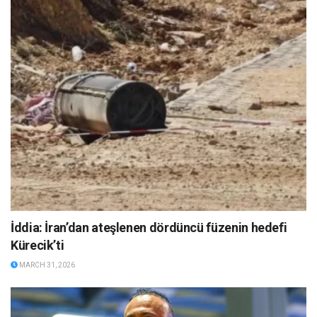
İddia: İran’dan ateşlenen dördüncü füzenin hedefi
Kürecik’ti
MARCH 31, 2026