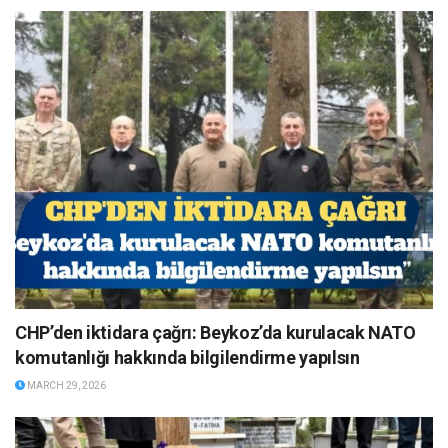
CHP’den iktidara çağrı: Beykoz’da kurulacak NATO
komutanlığı hakkında bilgilendirme yapılsın
MARCH 29, 2026