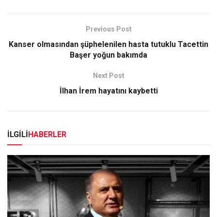
Previous Post
Kanser olmasından şüphelenilen hasta tutuklu Tacettin
Başer yoğun bakımda
Next Post
İlhan İrem hayatını kaybetti
İLGİLİ
HABERLER