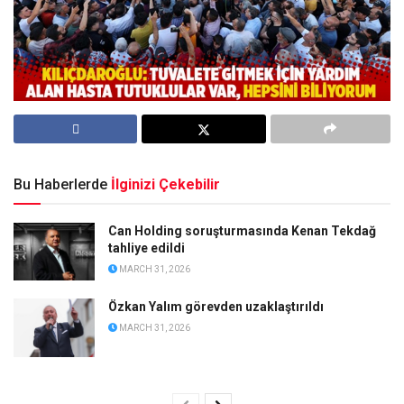
Bu Haberlerde
İlginizi Çekebilir
Can Holding soruşturmasında Kenan Tekdağ
tahliye edildi
MARCH 31, 2026
Özkan Yalım görevden uzaklaştırıldı
MARCH 31, 2026