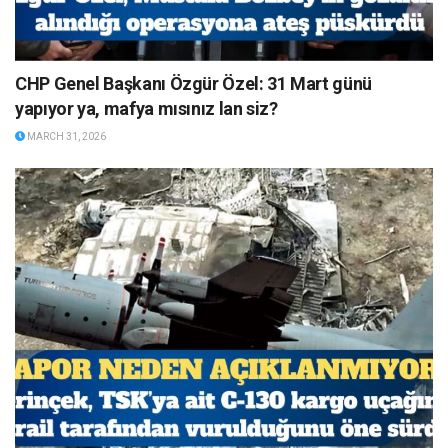
CHP Genel Başkanı Özgür Özel: 31 Mart günü
yapıyor ya, mafya mısınız lan siz?
MARCH 31, 2026