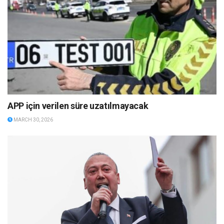
APP için verilen süre uzatılmayacak
MARCH 30, 2026