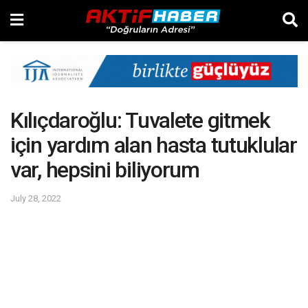
Kılıçdaroğlu: Tuvalete gitmek
için yardım alan hasta tutuklular
var, hepsini biliyorum
July 28, 2022