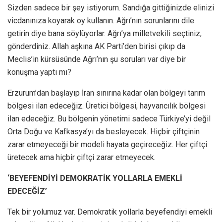
Sizden sadece bir şey istiyorum. Sandığa gittiğinizde elinizi
vicdanınıza koyarak oy kullanın. Ağrı’nın sorunlarını dile
getirin diye bana söylüyorlar. Ağrı’ya milletvekili seçtiniz,
gönderdiniz. Allah aşkına AK Parti’den birisi çıkıp da
Meclis’in kürsüsünde Ağrı’nın şu soruları var diye bir
konuşma yaptı mı?
Erzurum’dan başlayıp İran sınırına kadar olan bölgeyi tarım
bölgesi ilan edeceğiz. Üretici bölgesi, hayvancılık bölgesi
ilan edeceğiz. Bu bölgenin yönetimi sadece Türkiye’yi değil
Orta Doğu ve Kafkasya’yı da besleyecek. Hiçbir çiftçinin
zarar etmeyeceği bir modeli hayata geçireceğiz. Her çiftçi
üretecek ama hiçbir çiftçi zarar etmeyecek.
‘BEYEFENDİYİ DEMOKRATİK YOLLARLA EMEKLİ
EDECEĞİZ’
Tek bir yolumuz var. Demokratik yollarla beyefendiyi emekli