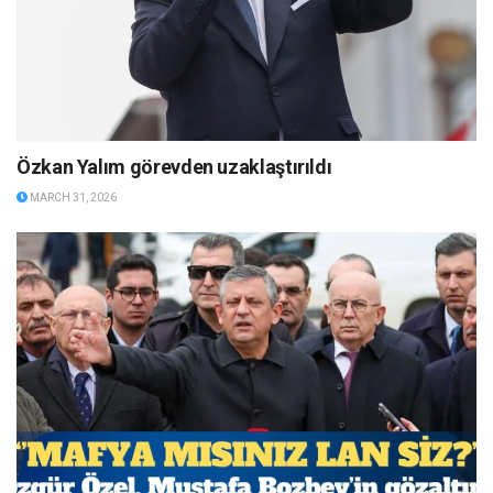
Özkan Yalım görevden uzaklaştırıldı
MARCH 31, 2026