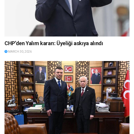
CHP’den Yalım kararı: Üyeliği askıya alındı
MARCH 30, 2026