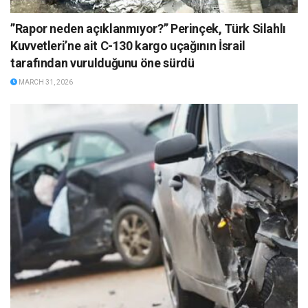
”Rapor neden açıklanmıyor?” Perinçek, Türk Silahlı
Kuvvetleri’ne ait C-130 kargo uçağının İsrail
tarafından vurulduğunu öne sürdü
MARCH 31, 2026