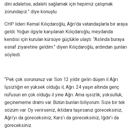
dini adaletse, adaleti sağlamak için hepimiz çalışmak
zorundayız.” diye konuştu.
CHP lideri Kemal Kılıçdaroğlu, Ağrı’da vatandaşlarla bir araya
geldi. Yoğun ilgiyle karşılanan Kılıçdaroğlu, meydanda
kendisi için kurulan kürsüye güçlükle ulaştı. “Aslında buraya
esnaf ziyaretine geldim.” diyen Kılıçdaroğlu, ardından şunları
söyledi:
“Pek çok sorununuz var. Son 12 yıldır geliri düşen il Ağrı.
İşsizliğin en yüksek olduğu il, Ağrı. 24 yaşın altında genç
nüfusun en çok olduğu il yine Ağrı. Ama işsizlik, yoksulluk,
geçinememe dramı var. Bütün bunları biliyorum. Size bir tek
sözüm var. Oy verirseniz, iktidara taşırsanız göreceksiniz,
Ağrı’yı da göreceksiniz, Kars’ı da göreceksiniz, Iğdır’ı da
göreceksiniz.