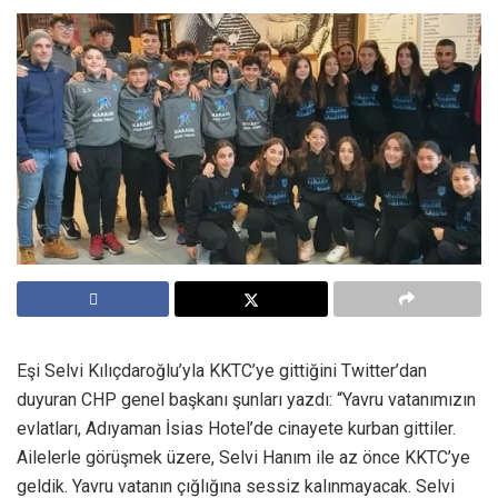
Eşi Selvi Kılıçdaroğlu’yla KKTC’ye gittiğini Twitter’dan
duyuran CHP genel başkanı şunları yazdı: “Yavru vatanımızın
evlatları, Adıyaman İsias Hotel’de cinayete kurban gittiler.
Ailelerle görüşmek üzere, Selvi Hanım ile az önce KKTC’ye
geldik. Yavru vatanın çığlığına sessiz kalınmayacak. Selvi