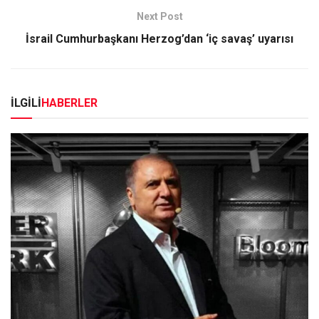
Next Post
İsrail Cumhurbaşkanı Herzog’dan ‘iç savaş’ uyarısı
İLGİLİ
HABERLER