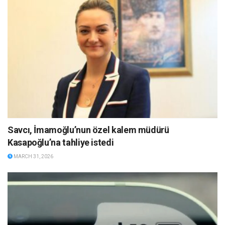
Savcı, İmamoğlu’nun özel kalem müdürü
Kasapoğlu’na tahliye istedi
MARCH 31, 2026