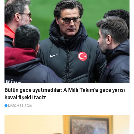
Bütün gece uyutmadılar: A Milli Takım’a gece yarısı
havai fişekli taciz
MARCH 31, 2026