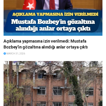
Açıklama yapmasına izin verilmedi: Mustafa
Bozbey’in gözaltına alındığı anlar ortaya çıktı
MARCH 31, 2026