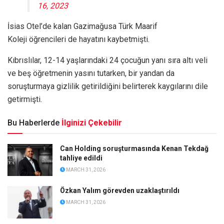
16, 2023
İsias Otel’de kalan Gazimağusa Türk Maarif
Koleji öğrencileri de hayatını kaybetmişti.
Kıbrıslılar, 12-14 yaşlarındaki 24 çocuğun yanı sıra altı veli
ve beş öğretmenin yasını tutarken, bir yandan da
soruşturmaya gizlilik getirildiğini belirterek kaygılarını dile
getirmişti.
Bu Haberlerde
İlginizi Çekebilir
Can Holding soruşturmasında Kenan Tekdağ
tahliye edildi
MARCH 31, 2026
Özkan Yalım görevden uzaklaştırıldı
MARCH 31, 2026