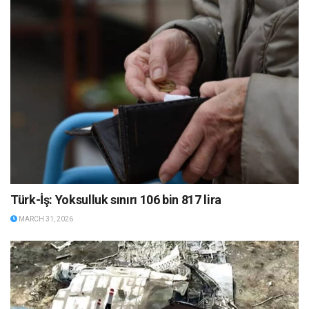
Türk-İş: Yoksulluk sınırı 106 bin 817 lira
MARCH 31, 2026