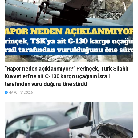
”Rapor neden açıklanmıyor?” Perinçek, Türk Silahlı
Kuvvetleri’ne ait C-130 kargo uçağının İsrail
tarafından vurulduğunu öne sürdü
MARCH 31, 2026