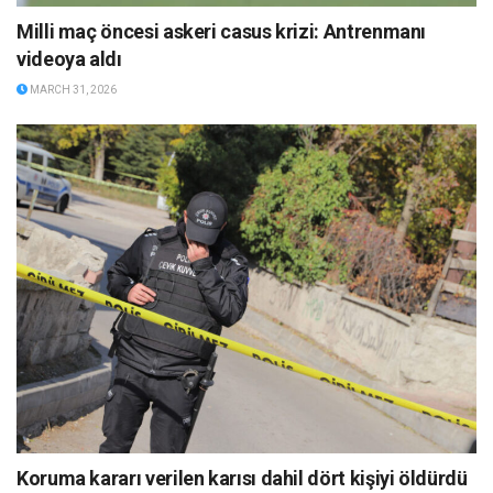
Milli maç öncesi askeri casus krizi: Antrenmanı
videoya aldı
MARCH 31, 2026
Koruma kararı verilen karısı dahil dört kişiyi öldürdü