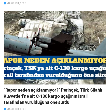
MARCH 31, 2026
”Rapor neden açıklanmıyor?” Perinçek, Türk Silahlı
Kuvvetleri’ne ait C-130 kargo uçağının İsrail
tarafından vurulduğunu öne sürdü
MARCH 31, 2026