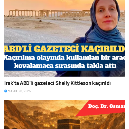
Irak’ta ABD’li gazeteci Shelly Kittleson kaçırıldı
MARCH 31, 2026