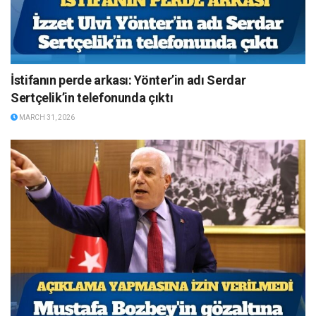
İstifanın perde arkası: Yönter’in adı Serdar
Sertçelik’in telefonunda çıktı
MARCH 31, 2026