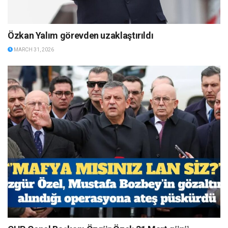
Özkan Yalım görevden uzaklaştırıldı
MARCH 31, 2026