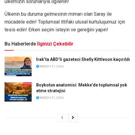
ülkemizin sorunlarıyla ilgilenin!
Ülkenin bu duruma gelmesinin mimarı olan Saray ile
mücadele edin! Toplumsal ittifakı ulusal kurtuluşumuz için
tesis edin! Erken seçim isteyin ve gereğini yapın!
Bu Haberlerde
İlginizi Çekebilir
Irak’ta ABD’li gazeteci Shelly Kittleson kaçırıldı
MARCH 31, 2026
Boykotun anatomisi: Mekke’de toplumsal yok
etme stratejisi
MARCH 31, 2026