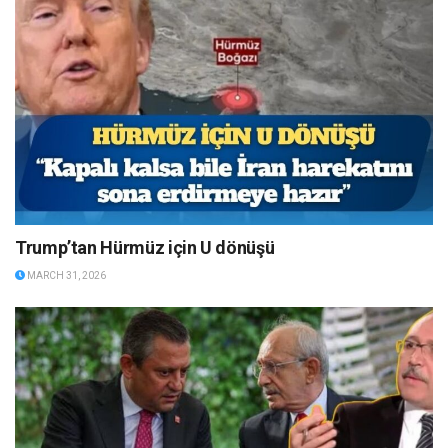
Trump’tan Hürmüz için U dönüşü
MARCH 31, 2026