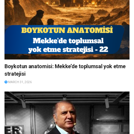
Boykotun anatomisi: Mekke’de toplumsal yok etme
stratejisi
MARCH 31, 2026