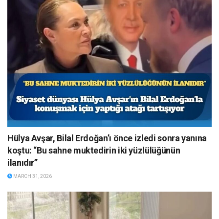
Hülya Avşar, Bilal Erdoğan’ı önce izledi sonra yanına
koştu: “Bu sahne muktedirin iki yüzlülüğünün
ilanıdır”
MARCH 31, 2026