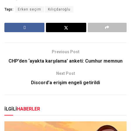
Tags:
Erken seçim
Kılıçdaroğlu
Previous Post
CHP’den ‘ayakta karşılama’ anketi: Cumhur memnun
Next Post
Discord’a erişim engeli getirildi
İLGİLİ
HABERLER