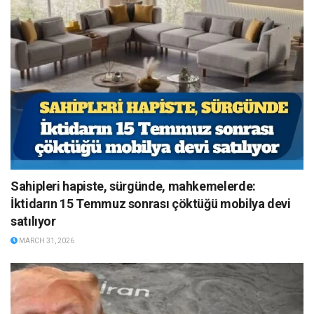
Sahipleri hapiste, sürgünde, mahkemelerde:
İktidarın 15 Temmuz sonrası çöktüğü mobilya devi
satılıyor
MARCH 31, 2026