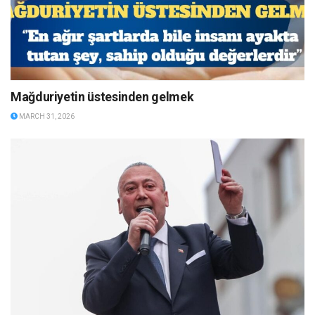
Mağduriyetin üstesinden gelmek
MARCH 31, 2026