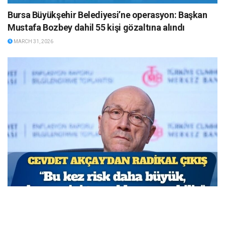
Bursa Büyükşehir Belediyesi’ne operasyon: Başkan
Mustafa Bozbey dahil 55 kişi gözaltına alındı
MARCH 31, 2026
TCMB Başkan Yardımcısı Cevdet Akçay: Bu adımlar