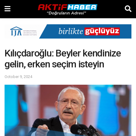
Kılıçdaroğlu: Beyler kendinize
gelin, erken seçim isteyin
October 9, 2024