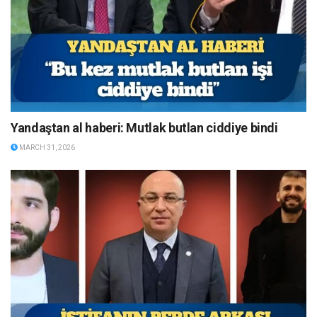
Yandaştan al haberi: Mutlak butlan ciddiye bindi
MARCH 31, 2026