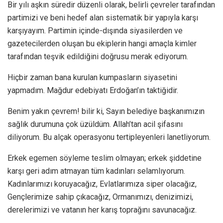
Bir yılı aşkın süredir düzenli olarak, belirli çevreler tarafından
partimizi ve beni hedef alan sistematik bir yapıyla karşı
karşıyayım. Partimin içinde-dışında siyasilerden ve
gazetecilerden oluşan bu ekiplerin hangi amaçla kimler
tarafından teşvik edildiğini doğrusu merak ediyorum.
Hiçbir zaman bana kurulan kumpasların siyasetini
yapmadım. Mağdur edebiyatı Erdoğan’ın taktiğidir.
Benim yakın çevrem! bilir ki, Sayın belediye başkanımızın
sağlık durumuna çok üzüldüm. Allah’tan acil şifasını
diliyorum. Bu alçak operasyonu tertipleyenleri lanetliyorum.
Erkek egemen söyleme teslim olmayan; erkek şiddetine
karşı geri adım atmayan tüm kadınları selamlıyorum.
Kadınlarımızı koruyacağız, Evlatlarımıza siper olacağız,
Gençlerimize sahip çıkacağız, Ormanımızı, denizimizi,
derelerimizi ve vatanın her karış toprağını savunacağız.