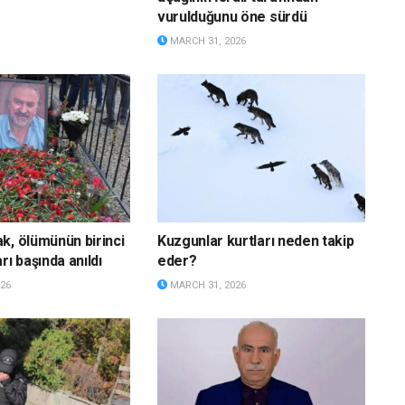
vurulduğunu öne sürdü
MARCH 31, 2026
k, ölümünün birinci
Kuzgunlar kurtları neden takip
rı başında anıldı
eder?
26
MARCH 31, 2026