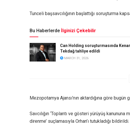
Tunceli başsavcılığının başlattığı soruşturma kaps
Bu Haberlerde
İlginizi Çekebilir
Can Holding soruşturmasında Kena
Tekdağ tahliye edildi
MARCH 31, 2026
Mezopotamya Ajansı’nın aktardığına göre bugün göz
Savcılığın ‘Toplantı ve gösteri yürüyüş kanununa m
direnme’ suçlamasıyla Orhan’ı tutukladığı bildirildi.