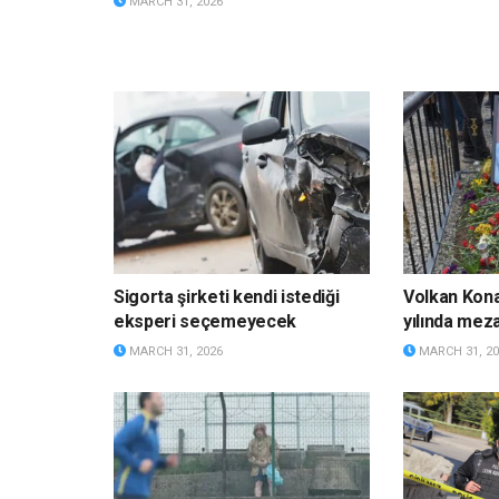
MARCH 31, 2026
Sigorta şirketi kendi istediği
Volkan Kona
eksperi seçemeyecek
yılında meza
MARCH 31, 2026
MARCH 31, 20