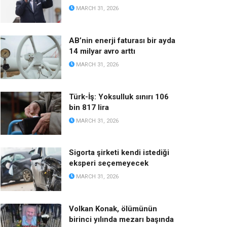
MARCH 31, 2026
AB’nin enerji faturası bir ayda
14 milyar avro arttı
MARCH 31, 2026
Türk-İş: Yoksulluk sınırı 106
bin 817 lira
MARCH 31, 2026
Sigorta şirketi kendi istediği
eksperi seçemeyecek
MARCH 31, 2026
Volkan Konak, ölümünün
birinci yılında mezarı başında