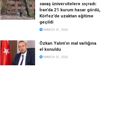
savaş üniversitelere sıçradı:
İran’da 21 kurum hasar gördü,
Körfez’de uzaktan eğitime
geçildi
MARCH 31, 2026
Özkan Yalım’ın mal varlığına
el konuldu
MARCH 31, 2026