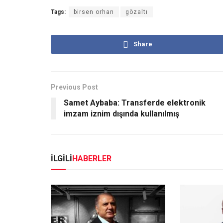
Tags:
birsen orhan
gözaltı
Share
Previous Post
Samet Aybaba: Transferde elektronik
imzam iznim dışında kullanılmış
İLGİLİ
HABERLER