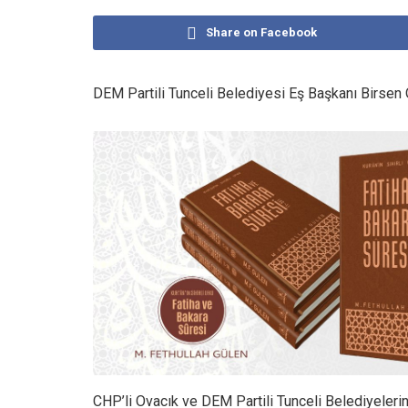
Share on Facebook
DEM Partili Tunceli Belediyesi Eş Başkanı Birsen 
CHP’li Ovacık ve DEM Partili Tunceli Belediyeleri