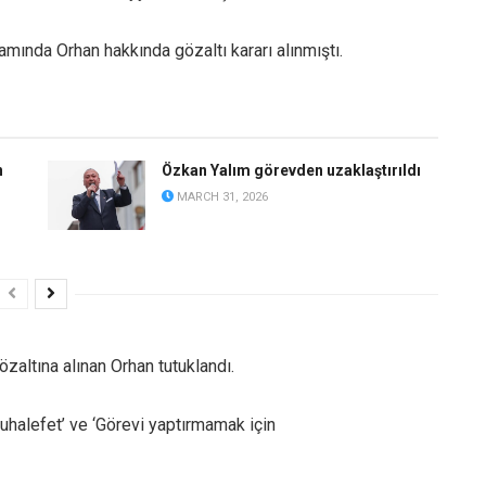
amında Orhan hakkında gözaltı kararı alınmıştı.
n
Özkan Yalım görevden uzaklaştırıldı
MARCH 31, 2026
altına alınan Orhan tutuklandı.
uhalefet’ ve ‘Görevi yaptırmamak için