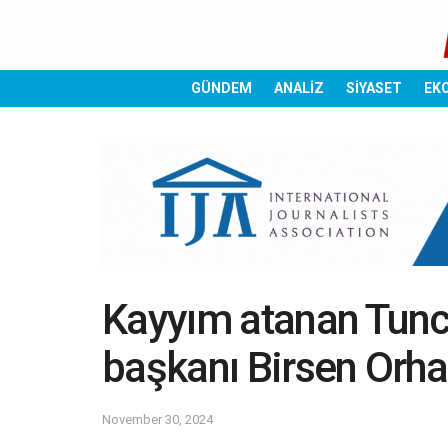
GÜNDEM
ANALİZ
SİYASET
EK
Kayyım atanan Tunce
başkanı Birsen Orha
November 30, 2024