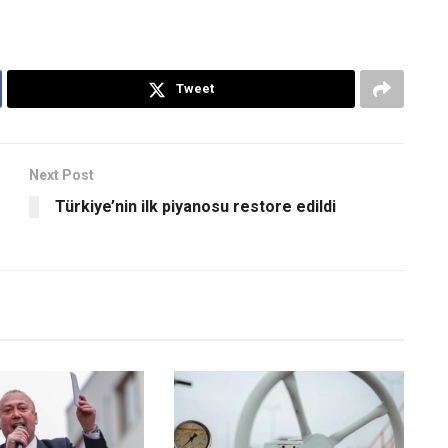
Tweet
Next Post
Türkiye’nin ilk piyanosu restore edildi