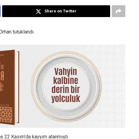
Share on Twitter
Orhan tutuklandı.
ne 22 Kasım’da kayyım atanmıştı.