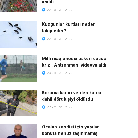
anıldı
MARCH 31, 2026
Kuzgunlar kurtları neden
takip eder?
MARCH 31, 2026
Milli maç öncesi askeri casus
krizi: Antrenmanı videoya aldı
MARCH 31, 2026
Koruma kararı verilen karısı
dahil dört kişiyi öldürdü
MARCH 31, 2026
Öcalan kendisi için yapılan
konuta henüz taşınmamış