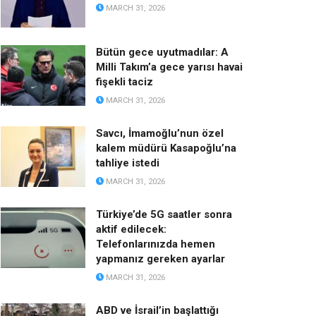
MARCH 31, 2026
Bütün gece uyutmadılar: A
Milli Takım’a gece yarısı havai
fişekli taciz
MARCH 31, 2026
Savcı, İmamoğlu’nun özel
kalem müdürü Kasapoğlu’na
tahliye istedi
MARCH 31, 2026
Türkiye’de 5G saatler sonra
aktif edilecek:
Telefonlarınızda hemen
yapmanız gereken ayarlar
MARCH 31, 2026
ABD ve İsrail’in başlattığı