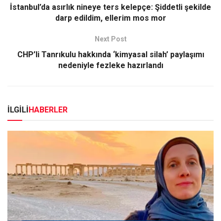
İstanbul’da asırlık nineye ters kelepçe: Şiddetli şekilde
darp edildim, ellerim mos mor
Next Post
CHP’li Tanrıkulu hakkında ‘kimyasal silah’ paylaşımı
nedeniyle fezleke hazırlandı
İLGİLİ
HABERLER