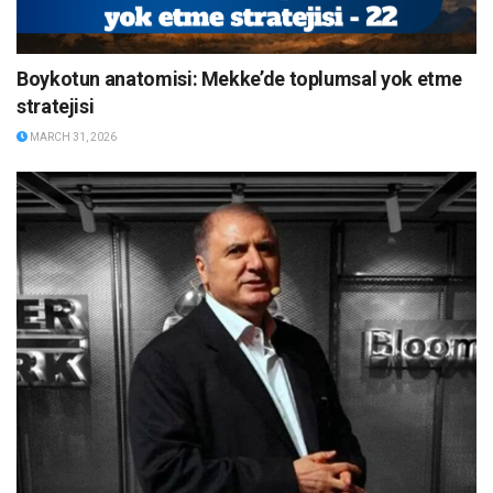
Boykotun anatomisi: Mekke’de toplumsal yok etme
stratejisi
MARCH 31, 2026