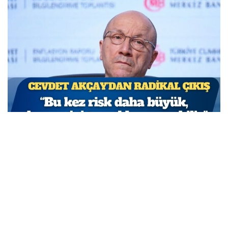
TCMB Başkan Yardımcısı Cevdet Akçay: Bu adımlar
atılmasa enflasyon yüzde 150-200’e ulaşabilirdi
MARCH 31, 2026