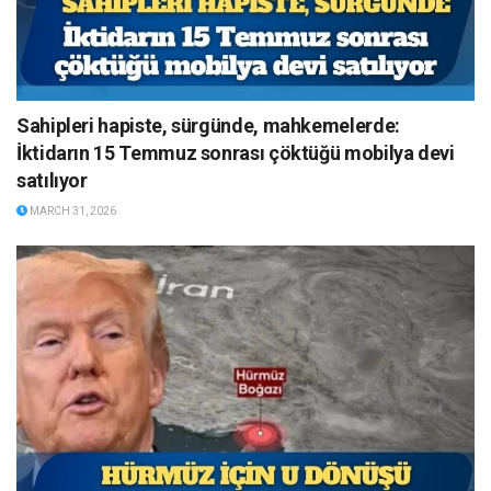
Sahipleri hapiste, sürgünde, mahkemelerde:
İktidarın 15 Temmuz sonrası çöktüğü mobilya devi
satılıyor
MARCH 31, 2026