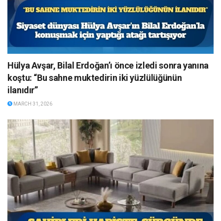
Hülya Avşar, Bilal Erdoğan’ı önce izledi sonra yanına
koştu: “Bu sahne muktedirin iki yüzlülüğünün
ilanıdır”
MARCH 31, 2026