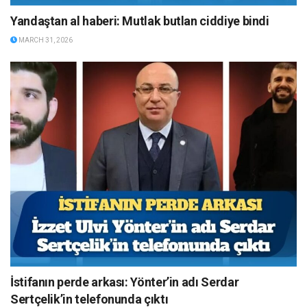
Yandaştan al haberi: Mutlak butlan ciddiye bindi
MARCH 31, 2026
İstifanın perde arkası: Yönter’in adı Serdar
Sertçelik’in telefonunda çıktı