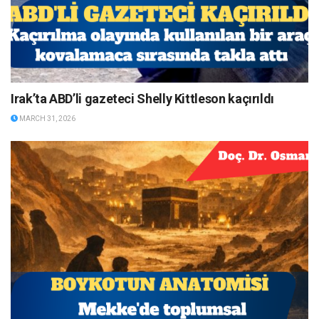
Irak’ta ABD’li gazeteci Shelly Kittleson kaçırıldı
MARCH 31, 2026