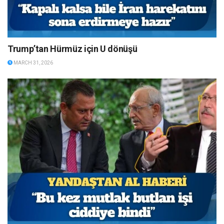
Trump’tan Hürmüz için U dönüşü
MARCH 31, 2026