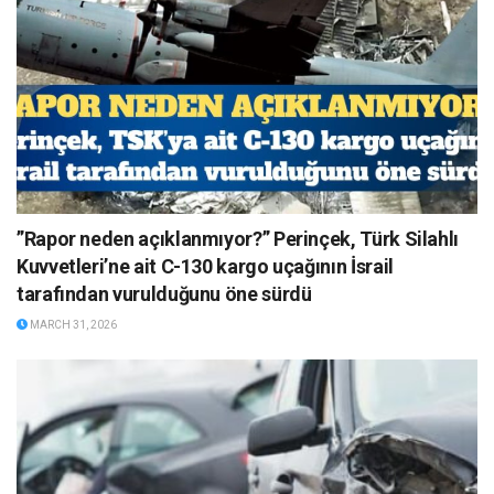
”Rapor neden açıklanmıyor?” Perinçek, Türk Silahlı
Kuvvetleri’ne ait C-130 kargo uçağının İsrail
tarafından vurulduğunu öne sürdü
MARCH 31, 2026