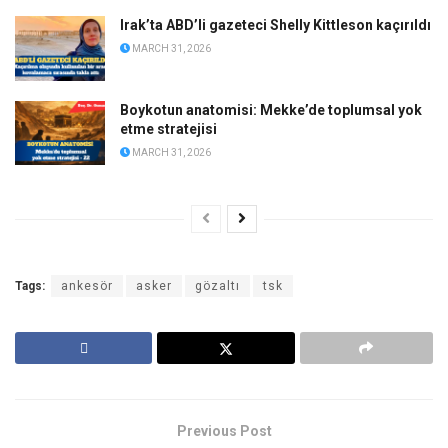
Irak’ta ABD’li gazeteci Shelly Kittleson kaçırıldı
MARCH 31, 2026
Boykotun anatomisi: Mekke’de toplumsal yok
etme stratejisi
MARCH 31, 2026
Tags:
ankesör
asker
gözaltı
tsk
Previous Post