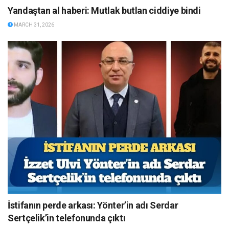
Yandaştan al haberi: Mutlak butlan ciddiye bindi
MARCH 31, 2026
İstifanın perde arkası: Yönter’in adı Serdar
Sertçelik’in telefonunda çıktı