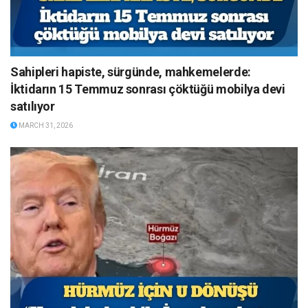
Sahipleri hapiste, sürgünde, mahkemelerde:
İktidarın 15 Temmuz sonrası çöktüğü mobilya devi
satılıyor
MARCH 31, 2026