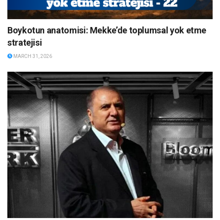
Boykotun anatomisi: Mekke’de toplumsal yok etme
stratejisi
MARCH 31, 2026