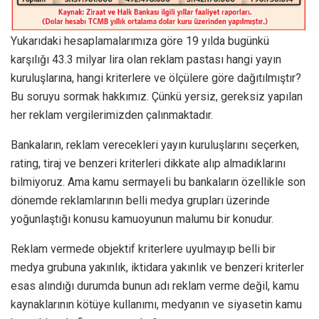
Yukarıdaki hesaplamalarımıza göre 19 yılda bugünkü
karşılığı 43.3 milyar lira olan reklam pastası hangi yayın
kuruluşlarına, hangi kriterlere ve ölçülere göre dağıtılmıştır?
Bu soruyu sormak hakkımız. Çünkü yersiz, gereksiz yapılan
her reklam vergilerimizden çalınmaktadır.
Bankaların, reklam verecekleri yayın kuruluşlarını seçerken,
rating, tiraj ve benzeri kriterleri dikkate alıp almadıklarını
bilmiyoruz. Ama kamu sermayeli bu bankaların özellikle son
dönemde reklamlarının belli medya grupları üzerinde
yoğunlaştığı konusu kamuoyunun malumu bir konudur.
Reklam vermede objektif kriterlere uyulmayıp belli bir
medya grubuna yakınlık, iktidara yakınlık ve benzeri kriterler
esas alındığı durumda bunun adı reklam verme değil, kamu
kaynaklarının kötüye kullanımı, medyanın ve siyasetin kamu