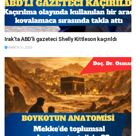
Irak’ta ABD’li gazeteci Shelly Kittleson kaçırıldı
MARCH 31, 2026