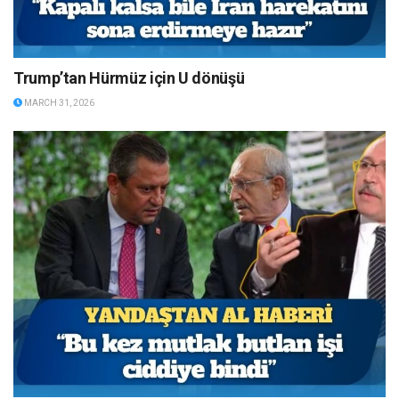
Trump’tan Hürmüz için U dönüşü
MARCH 31, 2026