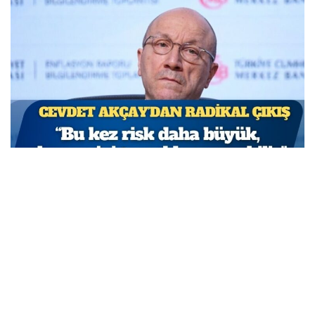
TCMB Başkan Yardımcısı Cevdet Akçay: Bu adımlar
atılmasa enflasyon yüzde 150-200’e ulaşabilirdi
MARCH 31, 2026