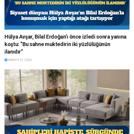
Hülya Avşar, Bilal Erdoğan’ı önce izledi sonra yanına
koştu: “Bu sahne muktedirin iki yüzlülüğünün
ilanıdır”
MARCH 31, 2026