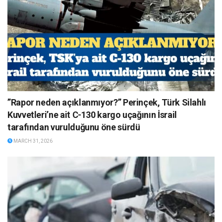
”Rapor neden açıklanmıyor?” Perinçek, Türk Silahlı
Kuvvetleri’ne ait C-130 kargo uçağının İsrail
tarafından vurulduğunu öne sürdü
MARCH 31, 2026