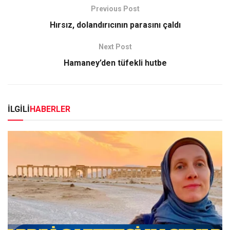
Previous Post
Hırsız, dolandırıcının parasını çaldı
Next Post
Hamaney’den tüfekli hutbe
İLGİLİ
HABERLER