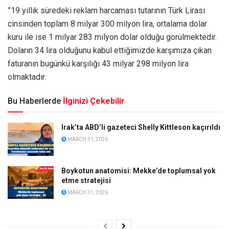
”19 yıllık süredeki reklam harcaması tutarının Türk Lirası
cinsinden toplam 8 milyar 300 milyon lira, ortalama dolar
kuru ile ise 1 milyar 283 milyon dolar olduğu görülmektedir.
Doların 34 lira olduğunu kabul ettiğimizde karşımıza çıkan
faturanın bugünkü karşılığı 43 milyar 298 milyon lira
olmaktadır.
Bu Haberlerde
İlginizi Çekebilir
Irak’ta ABD’li gazeteci Shelly Kittleson kaçırıldı
MARCH 31, 2026
Boykotun anatomisi: Mekke’de toplumsal yok
etme stratejisi
MARCH 31, 2026