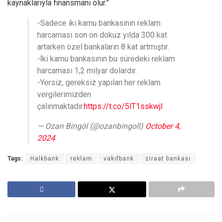
kaynaklarıyla finansmanı olur.”
-Sadece iki kamu bankasının reklam
harcaması son on dokuz yılda 300 kat
artarken özel bankaların 8 kat artmıştır.
-İki kamu bankasının bu süredeki reklam
harcaması 1,2 milyar dolardır.
-Yersiz, gereksiz yapılan her reklam
vergilerimizden
çalınmaktadır.
https://t.co/5lT1sskwjl
— Ozan Bingöl (@ozanbingoll)
October 4,
2024
Tags:
Halkbank
reklam
vakıfbank
ziraat bankası