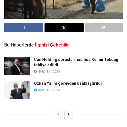
Bu Haberlerde
İlginizi Çekebilir
Can Holding soruşturmasında Kenan Tekdağ
tahliye edildi
MARCH 31, 2026
Özkan Yalım görevden uzaklaştırıldı
MARCH 31, 2026