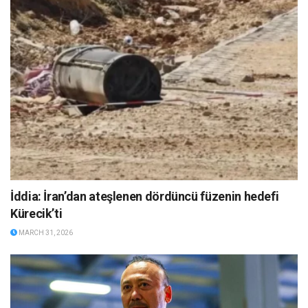
İddia: İran’dan ateşlenen dördüncü füzenin hedefi
Kürecik’ti
MARCH 31, 2026