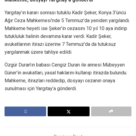
Yargıtay’ın kararı sonrası tutuklu Kadir Şeker, Konya 3’üncü
Ağır Ceza Mahkemesi’nde 5 Temmuz’da yeniden yargılandı.
Mahkeme heyeti ise Şeker’in cezasını 10 yıl 10 aya indirip
tutukluluk halinin devamına karar verdi. Kadir Şeker,
avukatlarının itirazı üzerine 7 Temmuz’da da tutuksuz
yargılanmak üzere tahliye edildi.
Özgür Duran’ın babası Cengiz Duran ile annesi Mübeyyen
Güner’in avukatları, yasal haklarını kullanıp itirazda bulundu.
Mahkeme, itirazları reddedip, dosyayı cezanın onaya
sunulması için Yargıtay’a gönderdi.