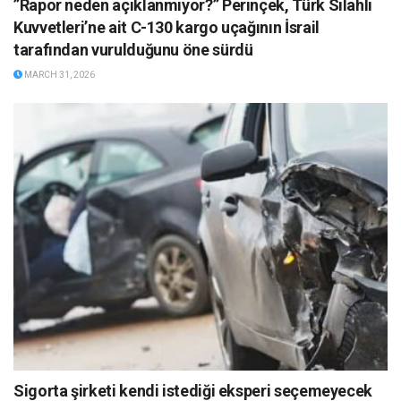
”Rapor neden açıklanmıyor?” Perinçek, Türk Silahlı
Kuvvetleri’ne ait C-130 kargo uçağının İsrail
tarafından vurulduğunu öne sürdü
MARCH 31, 2026
Sigorta şirketi kendi istediği eksperi seçemeyecek