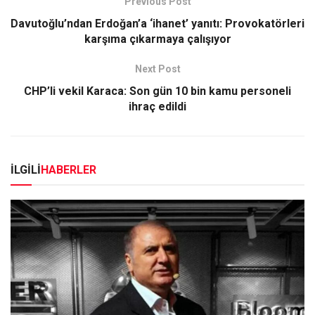
Previous Post
Davutoğlu’ndan Erdoğan’a ‘ihanet’ yanıtı: Provokatörleri
karşıma çıkarmaya çalışıyor
Next Post
CHP’li vekil Karaca: Son gün 10 bin kamu personeli
ihraç edildi
İLGİLİ
HABERLER