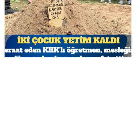
Beraat eden KHK’lı öğretmen, mesleğine dönemeden
kanserden vefat etti
MARCH 29, 2026