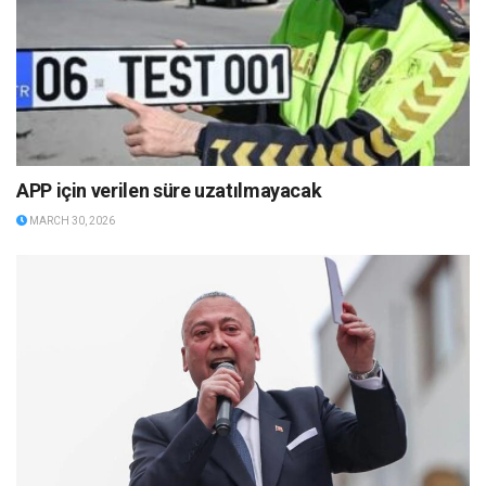
APP için verilen süre uzatılmayacak
MARCH 30, 2026