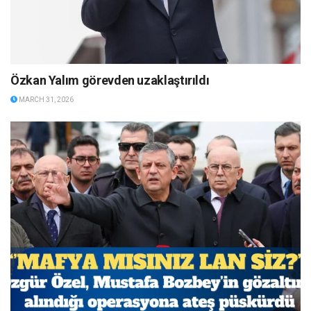
Özkan Yalım görevden uzaklaştırıldı
MARCH 31, 2026