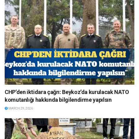
CHP’den iktidara çağrı: Beykoz’da kurulacak NATO
komutanlığı hakkında bilgilendirme yapılsın
MARCH 29, 2026