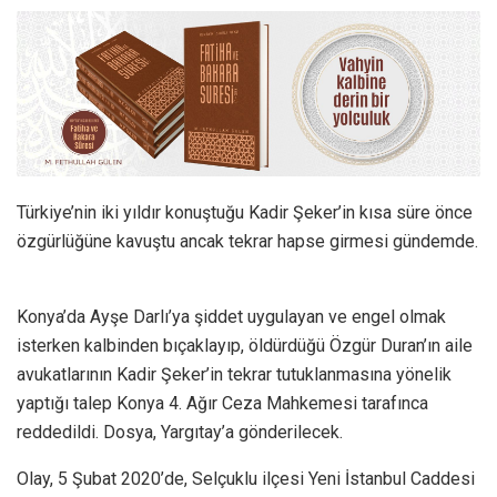
Türkiye’nin iki yıldır konuştuğu Kadir Şeker’in kısa süre önce
özgürlüğüne kavuştu ancak tekrar hapse girmesi gündemde.
Konya’da Ayşe Darlı’ya şiddet uygulayan ve engel olmak
isterken kalbinden bıçaklayıp, öldürdüğü Özgür Duran’ın aile
avukatlarının Kadir Şeker’in tekrar tutuklanmasına yönelik
yaptığı talep Konya 4. Ağır Ceza Mahkemesi tarafınca
reddedildi. Dosya, Yargıtay’a gönderilecek.
Olay, 5 Şubat 2020’de, Selçuklu ilçesi Yeni İstanbul Caddesi