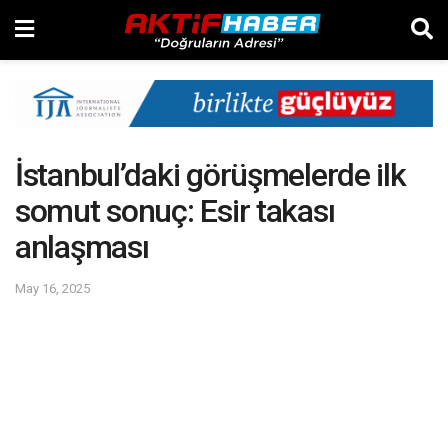
İstanbul’daki görüşmelerde ilk
somut sonuç: Esir takası
anlaşması
May 16, 2025