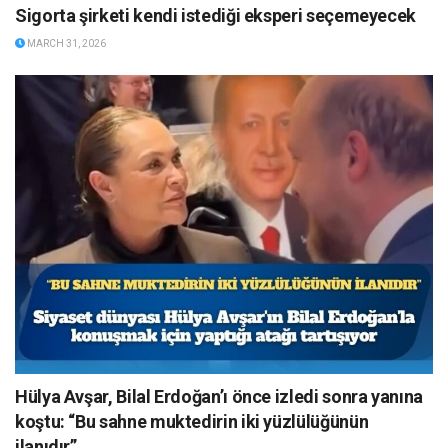
Sigorta şirketi kendi istediği eksperi seçemeyecek
MARCH 31, 2026
Hülya Avşar, Bilal Erdoğan’ı önce izledi sonra yanına
koştu: “Bu sahne muktedirin iki yüzlülüğünün
ilanıdır”