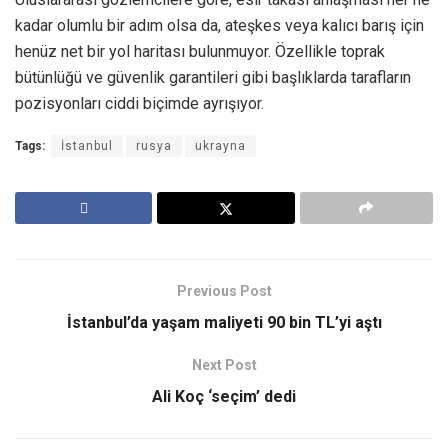
kadar olumlu bir adım olsa da, ateşkes veya kalıcı barış için
henüz net bir yol haritası bulunmuyor. Özellikle toprak
bütünlüğü ve güvenlik garantileri gibi başlıklarda tarafların
pozisyonları ciddi biçimde ayrışıyor.
Tags:
İstanbul
rusya
ukrayna
Previous Post
İstanbul’da yaşam maliyeti 90 bin TL’yi aştı
Next Post
Ali Koç ‘seçim’ dedi