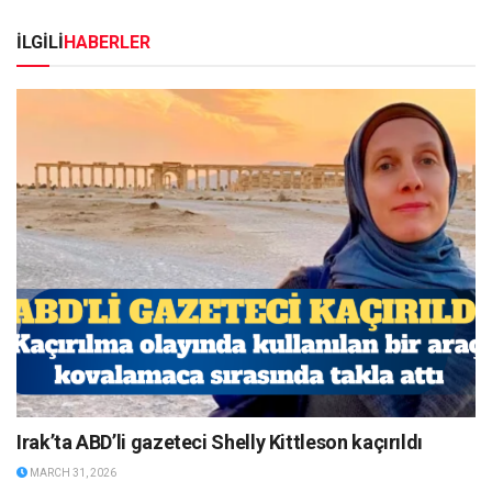
İLGİLİ
HABERLER
Irak’ta ABD’li gazeteci Shelly Kittleson kaçırıldı
MARCH 31, 2026