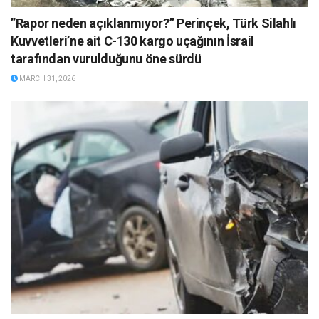
”Rapor neden açıklanmıyor?” Perinçek, Türk Silahlı
Kuvvetleri’ne ait C-130 kargo uçağının İsrail
tarafından vurulduğunu öne sürdü
MARCH 31, 2026