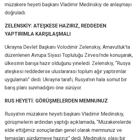
müzakere heyeti başkanı Vladimir Medinskiy de anlaşmayı
doğruladı.
ZELENSKİY: ATEŞKESE HAZIRIZ, REDDEDEN
YAPTIRIMLA KARŞILAŞMALI
Ukrayna Devlet Başkanı Volodimir Zelenskiy, Arnavutluk’ta
düzenlenen Avrupa Siyasi Topluluğu Zirvesi’nde konuşarak,
ülkesinin barışa hazır olduğunu yineledi. Zelenskiy, “Rusya
ateşkesi reddederse uluslararası toplum ağır yaptırımlar
uygulamalı” dedi. Ukrayna tarafı, Rusya’nın hala somut bir
barış planı sunmadığını öne sürüyor.
RUS HEYETİ: GÖRÜŞMELERDEN MEMNUNUZ
Rusya’nın müzakere heyeti başkanı Vladimir Medinskiy,
görüşmelerin ardından yaptığı açıklamada, “Müzakerelerde
elde ettiğimiz sonuçlardan genel olarak memnunuz ve
temasları sürdürmeye hazırız” dedi. Medinskiy, olası bir