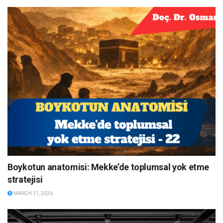
Boykotun anatomisi: Mekke’de toplumsal yok etme
stratejisi
MARCH 31, 2026