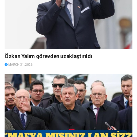
Özkan Yalım görevden uzaklaştırıldı
MARCH 31, 2026