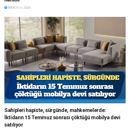
MARCH 31, 2026
Sahipleri hapiste, sürgünde, mahkemelerde:
İktidarın 15 Temmuz sonrası çöktüğü mobilya devi
satılıyor