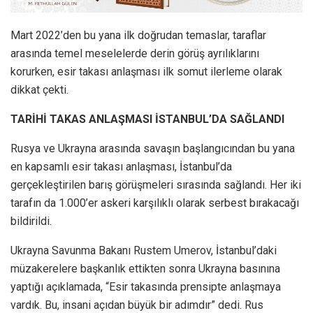
Mart 2022’den bu yana ilk doğrudan temaslar, taraflar
arasında temel meselelerde derin görüş ayrılıklarını
korurken, esir takası anlaşması ilk somut ilerleme olarak
dikkat çekti.
TARİHİ TAKAS ANLAŞMASI İSTANBUL’DA SAĞLANDI
Rusya ve Ukrayna arasında savaşın başlangıcından bu yana
en kapsamlı esir takası anlaşması, İstanbul’da
gerçekleştirilen barış görüşmeleri sırasında sağlandı. Her iki
tarafın da 1.000’er askeri karşılıklı olarak serbest bırakacağı
bildirildi.
Ukrayna Savunma Bakanı Rustem Umerov, İstanbul’daki
müzakerelere başkanlık ettikten sonra Ukrayna basınına
yaptığı açıklamada, “Esir takasında prensipte anlaşmaya
vardık. Bu, insani açıdan büyük bir adımdır” dedi. Rus