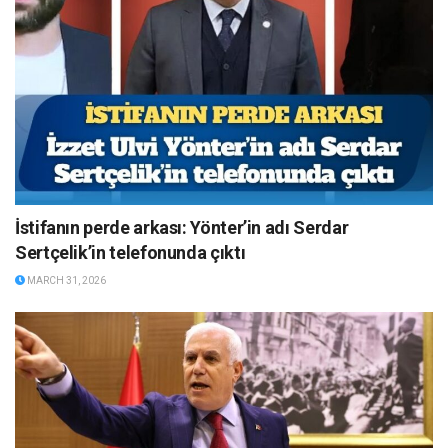
İstifanın perde arkası: Yönter’in adı Serdar
Sertçelik’in telefonunda çıktı
MARCH 31, 2026