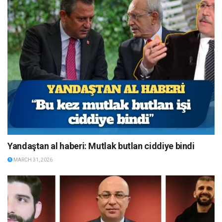
Yandaştan al haberi: Mutlak butlan ciddiye bindi
MARCH 31, 2026