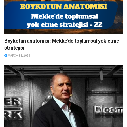
Boykotun anatomisi: Mekke’de toplumsal yok etme
stratejisi
MARCH 31, 2026