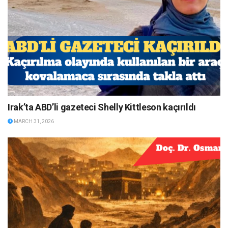
Irak’ta ABD’li gazeteci Shelly Kittleson kaçırıldı
MARCH 31, 2026