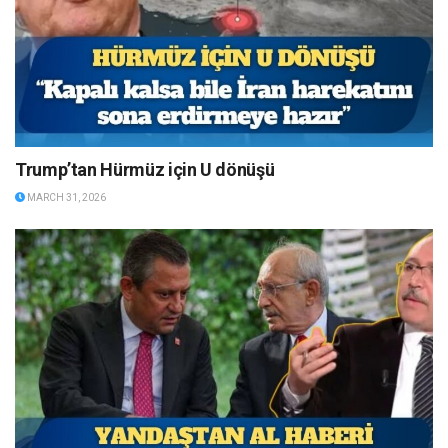
Trump’tan Hürmüz için U dönüşü
MARCH 31, 2026