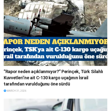
”Rapor neden açıklanmıyor?” Perinçek, Türk Silahlı
Kuvvetleri’ne ait C-130 kargo uçağının İsrail
tarafından vurulduğunu öne sürdü
MARCH 31, 2026