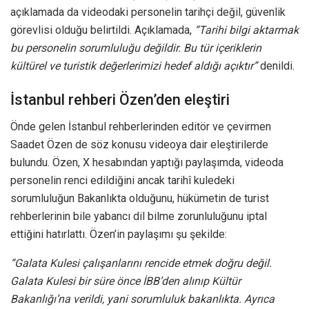
açıklamada da videodaki personelin tarihçi değil, güvenlik
görevlisi olduğu belirtildi. Açıklamada,
“Tarihi bilgi aktarmak
bu personelin sorumluluğu değildir. Bu tür içeriklerin
kültürel ve turistik değerlerimizi hedef aldığı açıktır”
denildi.
İstanbul rehberi Özen’den eleştiri
Önde gelen İstanbul rehberlerinden editör ve çevirmen
Saadet Özen de söz konusu videoya dair eleştirilerde
bulundu. Özen, X hesabından yaptığı paylaşımda, videoda
personelin renci edildiğini ancak tarihî kuledeki
sorumluluğun Bakanlıkta olduğunu, hükümetin de turist
rehberlerinin bile yabancı dil bilme zorunluluğunu iptal
ettiğini hatırlattı. Özen’in paylaşımı şu şekilde:
“Galata Kulesi çalışanlarını rencide etmek doğru değil.
Galata Kulesi bir süre önce İBB’den alınıp Kültür
Bakanlığı’na verildi, yani sorumluluk bakanlıkta. Ayrıca