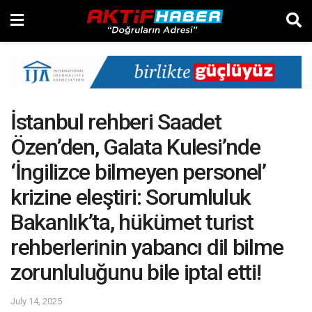
İstanbul rehberi Saadet
Özen’den, Galata Kulesi’nde
‘İngilizce bilmeyen personel’
krizine eleştiri: Sorumluluk
Bakanlık’ta, hükümet turist
rehberlerinin yabancı dil bilme
zorunluluğunu bile iptal etti!
July 14, 2025