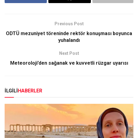
Previous Post
ODTÜ mezuniyet töreninde rektör konuşması boyunca
yuhalandı
Next Post
Meteoroloji’den sağanak ve kuvvetli rüzgar uyarısı
İLGİLİ
HABERLER