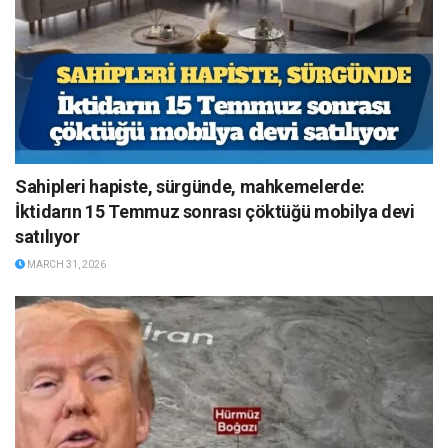
Sahipleri hapiste, sürgünde, mahkemelerde:
İktidarın 15 Temmuz sonrası çöktüğü mobilya devi
satılıyor
MARCH 31, 2026