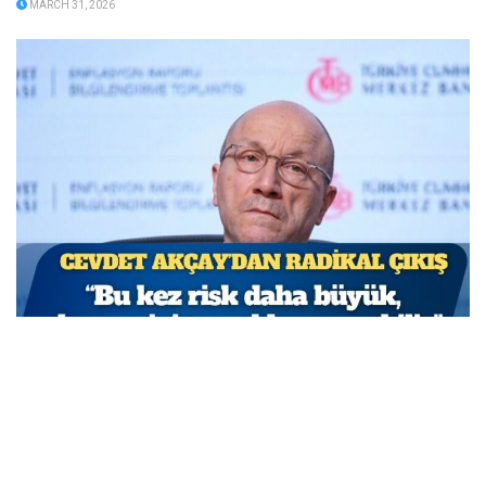
MARCH 31, 2026
TCMB Başkan Yardımcısı Cevdet Akçay: Bu adımlar
atılmasa enflasyon yüzde 150-200’e ulaşabilirdi
MARCH 31, 2026