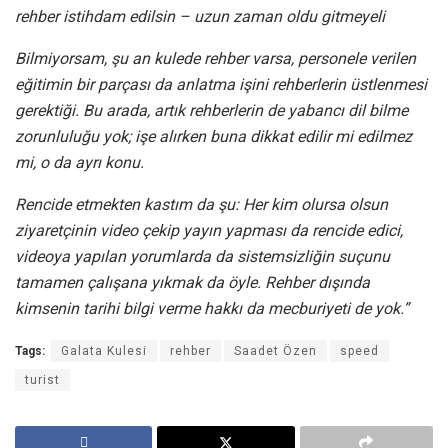
rehber istihdam edilsin – uzun zaman oldu gitmeyeli
Bilmiyorsam, şu an kulede rehber varsa, personele verilen
eğitimin bir parçası da anlatma işini rehberlerin üstlenmesi
gerektiği. Bu arada, artık rehberlerin de yabancı dil bilme
zorunluluğu yok; işe alırken buna dikkat edilir mi edilmez
mi, o da ayrı konu.
Rencide etmekten kastım da şu: Her kim olursa olsun
ziyaretçinin video çekip yayın yapması da rencide edici,
videoya yapılan yorumlarda da sistemsizliğin suçunu
tamamen çalışana yıkmak da öyle. Rehber dışında
kimsenin tarihi bilgi verme hakkı da mecburiyeti de yok.”
Tags:
Galata Kulesi
rehber
Saadet Özen
speed
turist