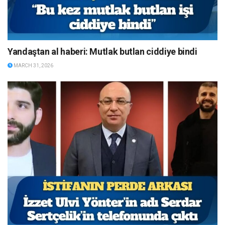
Yandaştan al haberi: Mutlak butlan ciddiye bindi
MARCH 31, 2026