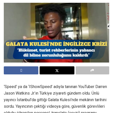
‘Speed’ ya da ‘IShowSpeed’ adıyla tanınan YouTuber Darren
Jason Watkins Jr.’ın Türkiye ziyareti gündem oldu. Ünlü
yayıncı İstanbul’da gittiği Galata Kulesi’nde mekânın tarihini
sordu. Yayıncının çektiği videoya göre, güvenlik görevlileri
olduğu öğrenilen personel, translate (çeviri) programı