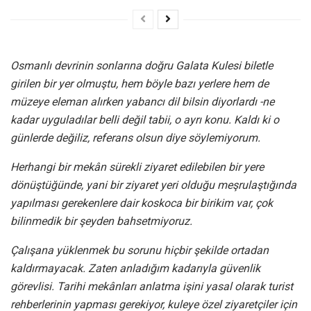
Osmanlı devrinin sonlarına doğru Galata Kulesi biletle
girilen bir yer olmuştu, hem böyle bazı yerlere hem de
müzeye eleman alırken yabancı dil bilsin diyorlardı -ne
kadar uyguladılar belli değil tabii, o ayrı konu. Kaldı ki o
günlerde değiliz, referans olsun diye söylemiyorum.
Herhangi bir mekân sürekli ziyaret edilebilen bir yere
dönüştüğünde, yani bir ziyaret yeri olduğu meşrulaştığında
yapılması gerekenlere dair koskoca bir birikim var, çok
bilinmedik bir şeyden bahsetmiyoruz.
Çalışana yüklenmek bu sorunu hiçbir şekilde ortadan
kaldırmayacak. Zaten anladığım kadarıyla güvenlik
görevlisi. Tarihi mekânları anlatma işini yasal olarak turist
rehberlerinin yapması gerekiyor, kuleye özel ziyaretçiler için