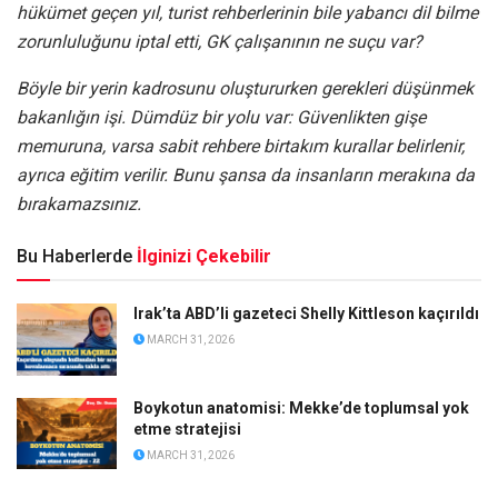
hükümet geçen yıl, turist rehberlerinin bile yabancı dil bilme
zorunluluğunu iptal etti, GK çalışanının ne suçu var?
Böyle bir yerin kadrosunu oluştururken gerekleri düşünmek
bakanlığın işi. Dümdüz bir yolu var: Güvenlikten gişe
memuruna, varsa sabit rehbere birtakım kurallar belirlenir,
ayrıca eğitim verilir. Bunu şansa da insanların merakına da
bırakamazsınız.
Bu Haberlerde
İlginizi Çekebilir
Irak’ta ABD’li gazeteci Shelly Kittleson kaçırıldı
MARCH 31, 2026
Boykotun anatomisi: Mekke’de toplumsal yok
etme stratejisi
MARCH 31, 2026