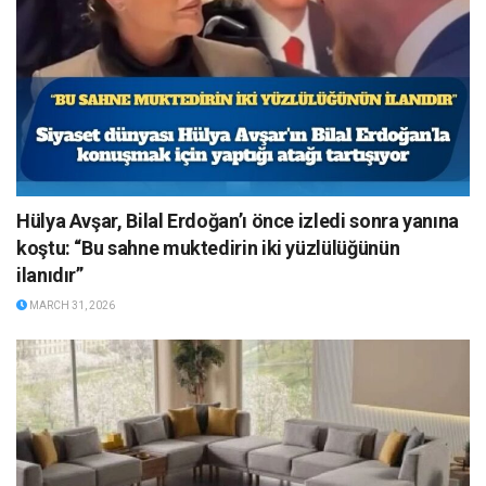
Hülya Avşar, Bilal Erdoğan’ı önce izledi sonra yanına
koştu: “Bu sahne muktedirin iki yüzlülüğünün
ilanıdır”
MARCH 31, 2026