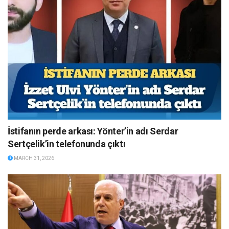
İstifanın perde arkası: Yönter’in adı Serdar
Sertçelik’in telefonunda çıktı
MARCH 31, 2026