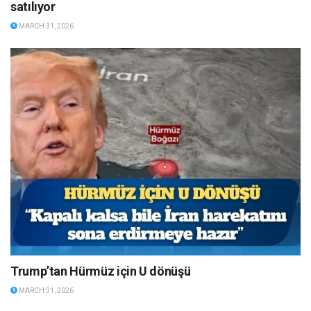
satılıyor
MARCH 31, 2026
Trump’tan Hürmüz için U dönüşü
MARCH 31, 2026