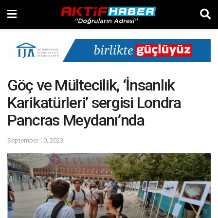
Göç ve Mültecilik, ‘İnsanlık
Karikatürleri’ sergisi Londra
Pancras Meydanı’nda
September 10, 2023