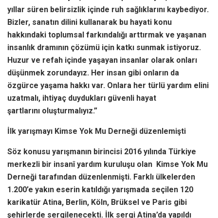
yıllar süren belirsizlik içinde ruh sağlıklarını kaybediyor.
Bizler, sanatın dilini kullanarak bu hayati konu
hakkındaki toplumsal farkındalığı arttırmak ve yaşanan
insanlık dramının çözümü için katkı sunmak istiyoruz.
Huzur ve refah içinde yaşayan insanlar olarak onları
düşünmek zorundayız. Her insan gibi onların da
özgürce yaşama hakkı var. Onlara her türlü yardım elini
uzatmalı, ihtiyaç duydukları güvenli hayat
şartlarını oluşturmalıyız.”
İlk yarışmayı Kimse Yok Mu Derneği düzenlemişti
Söz konusu yarışmanın birincisi 2016 yılında Türkiye
merkezli bir insanî yardım kuruluşu olan Kimse Yok Mu
Derneği tarafından düzenlenmişti. Farklı ülkelerden
1.200’e yakın eserin katıldığı yarışmada seçilen 120
karikatür Atina, Berlin, Köln, Brüksel ve Paris gibi
şehirlerde sergilenecekti. İlk sergi Atina’da yapıldı