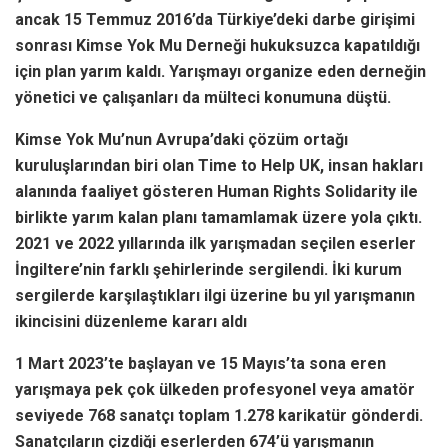
ancak 15 Temmuz 2016’da Türkiye’deki darbe girişimi
sonrası Kimse Yok Mu Derneği hukuksuzca kapatıldığı
için plan yarım kaldı. Yarışmayı organize eden derneğin
yönetici ve çalışanları da mülteci konumuna düştü.
Kimse Yok Mu’nun Avrupa’daki çözüm ortağı
kuruluşlarından biri olan Time to Help UK, insan hakları
alanında faaliyet gösteren Human Rights Solidarity ile
birlikte yarım kalan planı tamamlamak üzere yola çıktı.
2021 ve 2022 yıllarında ilk yarışmadan seçilen eserler
İngiltere’nin farklı şehirlerinde sergilendi. İki kurum
sergilerde karşılaştıkları ilgi üzerine bu yıl yarışmanın
ikincisini düzenleme kararı aldı
1 Mart 2023’te başlayan ve 15 Mayıs’ta sona eren
yarışmaya pek çok ülkeden profesyonel veya amatör
seviyede 768 sanatçı toplam 1.278 karikatür gönderdi.
Sanatçıların çizdiği eserlerden 674’ü yarışmanın