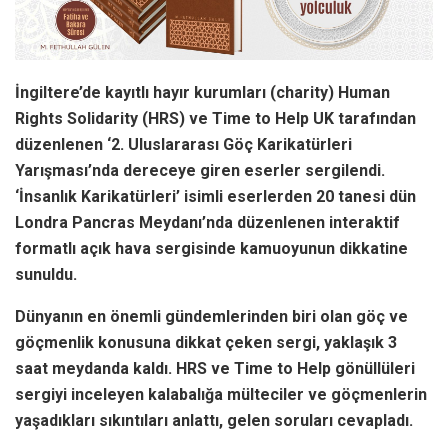
İngiltere’de kayıtlı hayır kurumları (charity) Human
Rights Solidarity (HRS) ve Time to Help UK tarafından
düzenlenen ‘2. Uluslararası Göç Karikatürleri
Yarışması’nda dereceye giren eserler sergilendi.
‘İnsanlık Karikatürleri’ isimli eserlerden 20 tanesi dün
Londra Pancras Meydanı’nda düzenlenen interaktif
formatlı açık hava sergisinde kamuoyunun dikkatine
sunuldu.
Dünyanın en önemli gündemlerinden biri olan göç ve
göçmenlik konusuna dikkat çeken sergi, yaklaşık 3
saat meydanda kaldı. HRS ve Time to Help gönüllüleri
sergiyi inceleyen kalabalığa mülteciler ve göçmenlerin
yaşadıkları sıkıntıları anlattı, gelen soruları cevapladı.