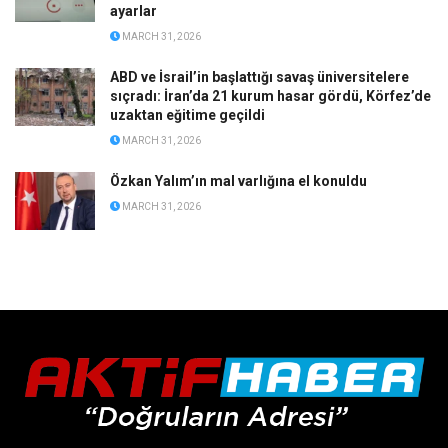
ayarlar
MARCH 31, 2026
ABD ve İsrail’in başlattığı savaş üniversitelere
sıçradı: İran’da 21 kurum hasar gördü, Körfez’de
uzaktan eğitime geçildi
MARCH 31, 2026
Özkan Yalım’ın mal varlığına el konuldu
MARCH 31, 2026