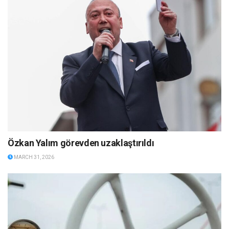
Özkan Yalım görevden uzaklaştırıldı
MARCH 31, 2026