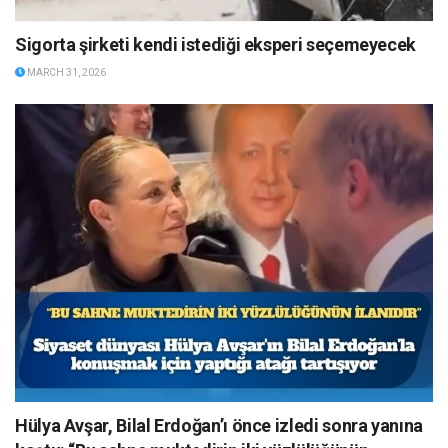
Sigorta şirketi kendi istediği eksperi seçemeyecek
MARCH 31, 2026
Hülya Avşar, Bilal Erdoğan’ı önce izledi sonra yanına