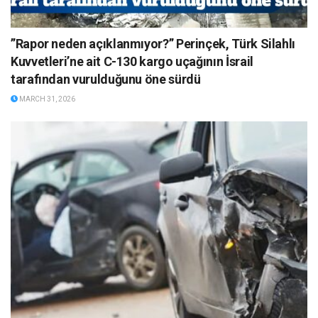
”Rapor neden açıklanmıyor?” Perinçek, Türk Silahlı
Kuvvetleri’ne ait C-130 kargo uçağının İsrail
tarafından vurulduğunu öne sürdü
MARCH 31, 2026