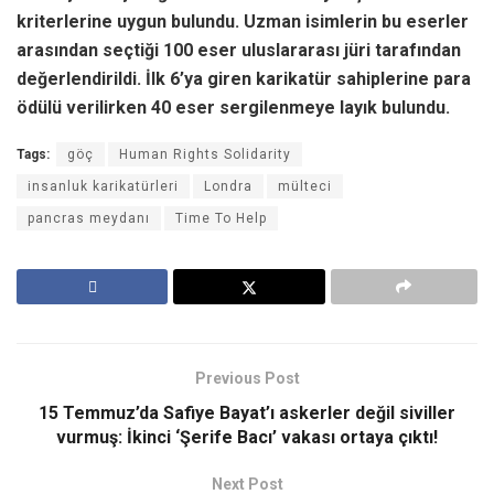
kriterlerine uygun bulundu. Uzman isimlerin bu eserler
arasından seçtiği 100 eser uluslararası jüri tarafından
değerlendirildi. İlk 6’ya giren karikatür sahiplerine para
ödülü verilirken 40 eser sergilenmeye layık bulundu.
Tags:
göç
Human Rights Solidarity
insanluk karikatürleri
Londra
mülteci
pancras meydanı
Time To Help
Previous Post
15 Temmuz’da Safiye Bayat’ı askerler değil siviller
vurmuş: İkinci ‘Şerife Bacı’ vakası ortaya çıktı!
Next Post