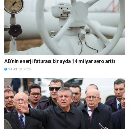
AB’nin enerji faturası bir ayda 14 milyar avro arttı
MARCH 31, 2026