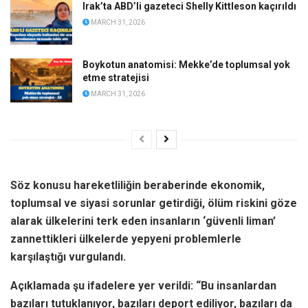
Irak’ta ABD’li gazeteci Shelly Kittleson kaçırıldı
MARCH 31, 2026
Boykotun anatomisi: Mekke’de toplumsal yok
etme stratejisi
MARCH 31, 2026
Söz konusu hareketliliğin beraberinde ekonomik,
toplumsal ve siyasi sorunlar getirdiği, ölüm riskini göze
alarak ülkelerini terk eden insanların ‘güvenli liman’
zannettikleri ülkelerde yepyeni problemlerle
karşılaştığı vurgulandı.
Açıklamada şu ifadelere yer verildi: “Bu insanlardan
bazıları tutuklanıyor, bazıları deport ediliyor, bazıları da