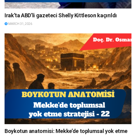
Irak’ta ABD’li gazeteci Shelly Kittleson kaçırıldı
MARCH 31, 2026
Boykotun anatomisi: Mekke’de toplumsal yok etme