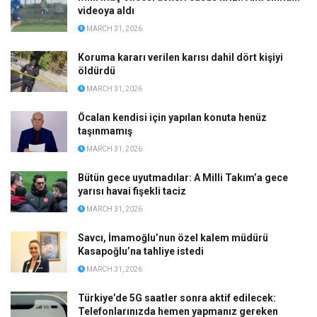
videoya aldı
MARCH 31, 2026
Koruma kararı verilen karısı dahil dört kişiyi
öldürdü
MARCH 31, 2026
Öcalan kendisi için yapılan konuta henüz
taşınmamış
MARCH 31, 2026
Bütün gece uyutmadılar: A Milli Takım’a gece
yarısı havai fişekli taciz
MARCH 31, 2026
Savcı, İmamoğlu’nun özel kalem müdürü
Kasapoğlu’na tahliye istedi
MARCH 31, 2026
Türkiye’de 5G saatler sonra aktif edilecek:
Telefonlarınızda hemen yapmanız gereken