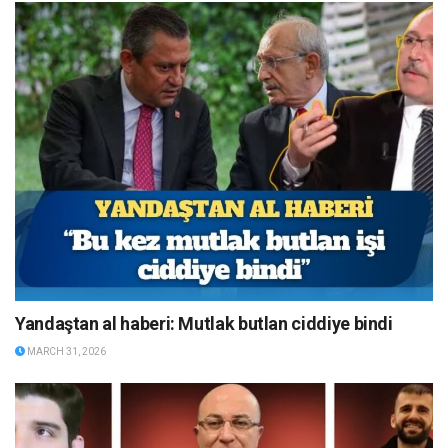
Yandaştan al haberi: Mutlak butlan ciddiye bindi
MARCH 31, 2026