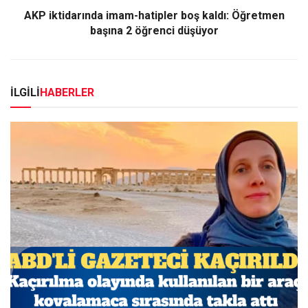
AKP iktidarında imam-hatipler boş kaldı: Öğretmen
başına 2 öğrenci düşüyor
İLGİLİ
HABERLER