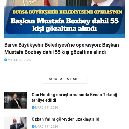
Bursa Büyükşehir Belediyesi’ne operasyon: Başkan
Mustafa Bozbey dahil 55 kişi gözaltına alındı
MARCH 31, 2026
DAHA FAZLA HABER
Can Holding soruşturmasında Kenan Tekdağ
tahliye edildi
MARCH 31, 2026
Özkan Yalım görevden uzaklaştırıldı
MARCH 31, 2026