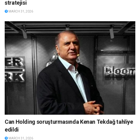
stratejisi
MARCH 31, 2026
Can Holding soruşturmasında Kenan Tekdağ tahliye
edildi
MARCH 31, 2026