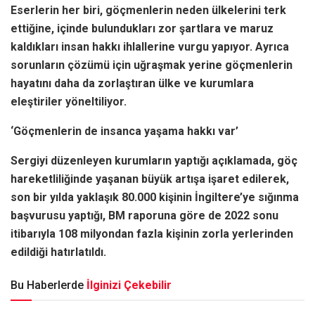
Eserlerin her biri, göçmenlerin neden ülkelerini terk
ettiğine, içinde bulundukları zor şartlara ve maruz
kaldıkları insan hakkı ihlallerine vurgu yapıyor. Ayrıca
sorunların çözümü için uğraşmak yerine göçmenlerin
hayatını daha da zorlaştıran ülke ve kurumlara
eleştiriler yöneltiliyor.
‘Göçmenlerin de insanca yaşama hakkı var’
Sergiyi düzenleyen kurumların yaptığı açıklamada, göç
hareketliliğinde yaşanan büyük artışa işaret edilerek,
son bir yılda yaklaşık 80.000 kişinin İngiltere’ye sığınma
başvurusu yaptığı, BM raporuna göre de 2022 sonu
itibarıyla 108 milyondan fazla kişinin zorla yerlerinden
edildiği hatırlatıldı.
Bu Haberlerde
İlginizi Çekebilir