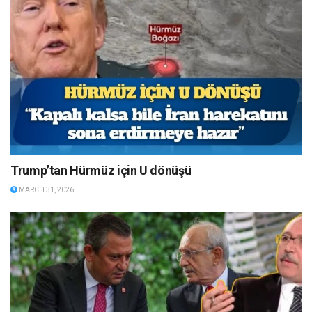
Trump’tan Hürmüz için U dönüşü
MARCH 31, 2026