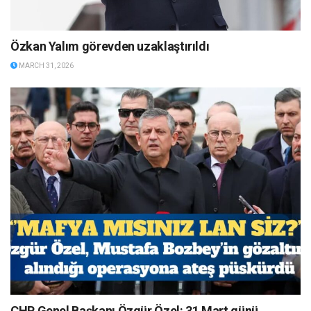
Özkan Yalım görevden uzaklaştırıldı
MARCH 31, 2026
CHP Genel Başkanı Özgür Özel: 31 Mart günü