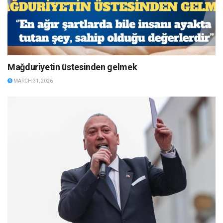
Mağduriyetin üstesinden gelmek
MARCH 31, 2026