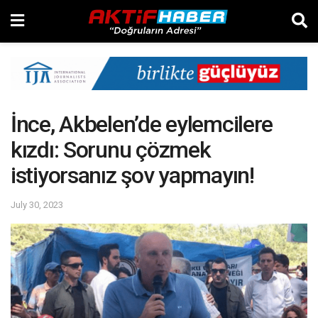
İnce, Akbelen’de eylemcilere
kızdı: Sorunu çözmek
istiyorsanız şov yapmayın!
July 30, 2023