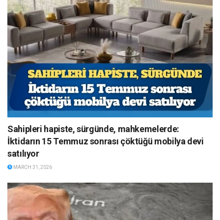
Sahipleri hapiste, sürgünde, mahkemelerde:
İktidarın 15 Temmuz sonrası çöktüğü mobilya devi
satılıyor
MARCH 31, 2026