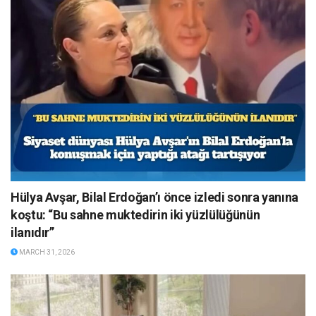
Hülya Avşar, Bilal Erdoğan’ı önce izledi sonra yanına
koştu: “Bu sahne muktedirin iki yüzlülüğünün
ilanıdır”
MARCH 31, 2026