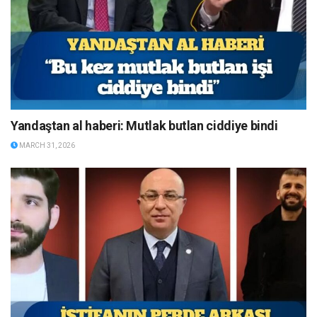
Yandaştan al haberi: Mutlak butlan ciddiye bindi
MARCH 31, 2026