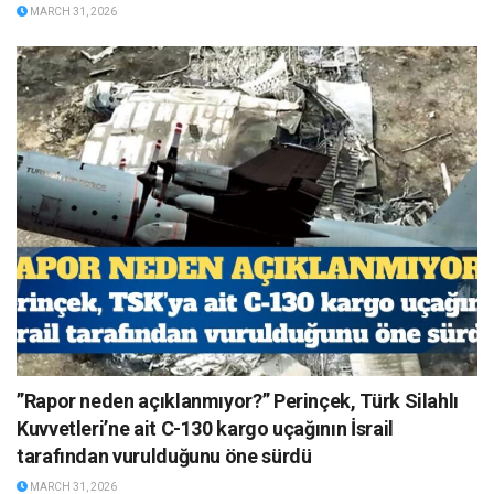
MARCH 31, 2026
”Rapor neden açıklanmıyor?” Perinçek, Türk Silahlı
Kuvvetleri’ne ait C-130 kargo uçağının İsrail
tarafından vurulduğunu öne sürdü
MARCH 31, 2026