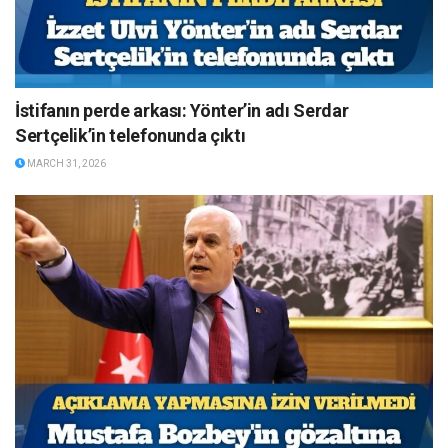
İstifanın perde arkası: Yönter’in adı Serdar
Sertçelik’in telefonunda çıktı
MARCH 31, 2026