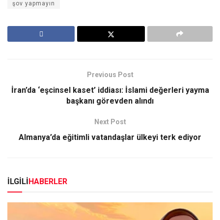
şov yapmayın
Previous Post
İran’da ‘eşcinsel kaset’ iddiası: İslami değerleri yayma
başkanı görevden alındı
Next Post
Almanya’da eğitimli vatandaşlar ülkeyi terk ediyor
İLGİLİ
HABERLER