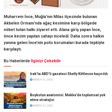
Muharrem İnce, Muğla’nın Milas ilçesinde bulunan
Akbelen Ormanı’nda ağaç kesimine karşı bölgede
nöbet tutan halkı ziyaret etti. Alana giriş yapan İnce,
önce kesim yapılan sahayı inceledi. Daha sonra halkın
yanına gelen İnce’nin polis korumaları burada tepkiyle
karşılaştı.
Bu Haberlerde
İlginizi Çekebilir
Irak’ta ABD’li gazeteci Shelly Kittleson kaçırıldı
MARCH 31, 2026
Boykotun anatomisi: Mekke’de toplumsal yok
etme stratejisi
MARCH 31, 2026