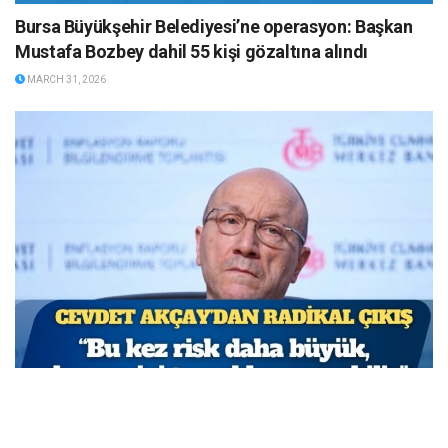
Bursa Büyükşehir Belediyesi’ne operasyon: Başkan
Mustafa Bozbey dahil 55 kişi gözaltına alındı
MARCH 31, 2026
TCMB Başkan Yardımcısı Cevdet Akçay: Bu adımlar