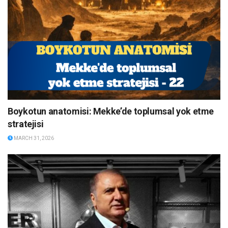
Boykotun anatomisi: Mekke’de toplumsal yok etme
stratejisi
MARCH 31, 2026