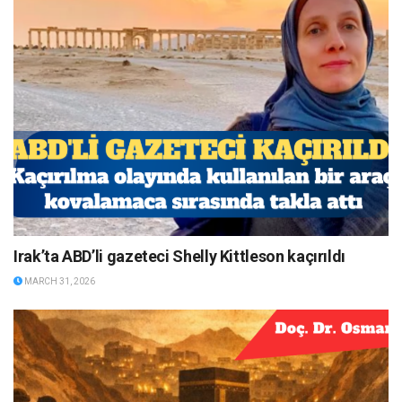
Irak’ta ABD’li gazeteci Shelly Kittleson kaçırıldı
MARCH 31, 2026