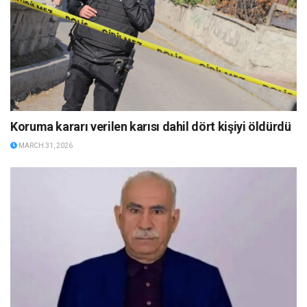
Koruma kararı verilen karısı dahil dört kişiyi öldürdü
MARCH 31, 2026