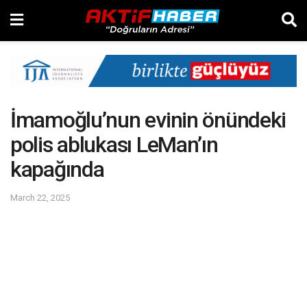
İmamoğlu’nun evinin önündeki
polis ablukası LeMan’ın
kapağında
March 22, 2025