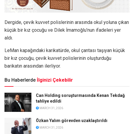
Dergide, çevik kuvvet polislerinin arasında okul yoluna çıkan
küçük bir kız çocuğu ve Dilek İmamoğlu’nun ifadeleri yer
aldı.
LeMan kapağındaki karikatürde, okul çantası taşıyan küçük
bir kız çocuğu, çevik kuvvet polislerinin oluşturduğu
barikatın arasından ilerliyor.
Bu Haberlerde
İlginizi Çekebilir
Can Holding soruşturmasında Kenan Tekdağ
tahliye edildi
MARCH 31, 2026
Özkan Yalım görevden uzaklaştırıldı
MARCH 31, 2026