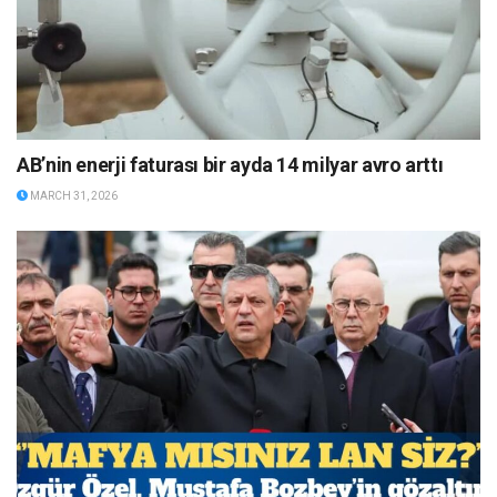
AB’nin enerji faturası bir ayda 14 milyar avro arttı
MARCH 31, 2026