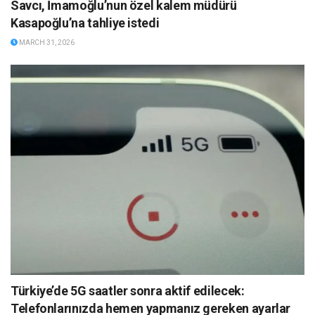
Savcı, İmamoğlu’nun özel kalem müdürü
Kasapoğlu’na tahliye istedi
MARCH 31, 2026
Türkiye’de 5G saatler sonra aktif edilecek:
Telefonlarınızda hemen yapmanız gereken ayarlar