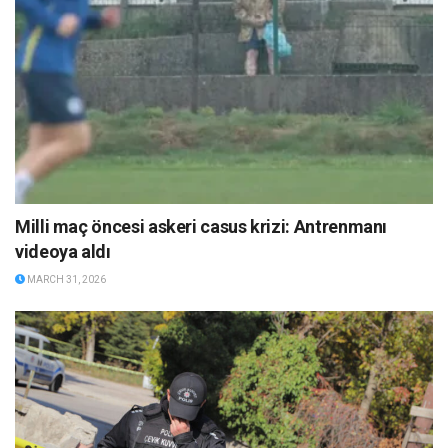
Milli maç öncesi askeri casus krizi: Antrenmanı
videoya aldı
MARCH 31, 2026