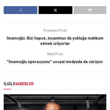
Previous Post
İmamoğlu: Bizi hapse, insanımızı da yokluğa mahkum
etmek istiyorlar
Next Post
”İmamoğlu operasyonu” sosyal medyada da sürüyor
İLGİLİ
HABERLER