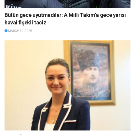
Bütün gece uyutmadılar: A Milli Takım’a gece yarısı
havai fişekli taciz
MARCH 31, 2026