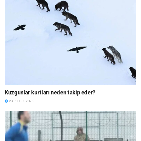
Kuzgunlar kurtları neden takip eder?
MARCH 31, 2026