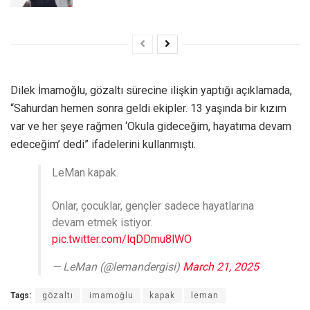
Dilek İmamoğlu, gözaltı sürecine ilişkin yaptığı açıklamada,
“Sahurdan hemen sonra geldi ekipler. 13 yaşında bir kızım
var ve her şeye rağmen ‘Okula gideceğim, hayatıma devam
edeceğim’ dedi” ifadelerini kullanmıştı.
LeMan kapak.
Onlar, çocuklar, gençler sadece hayatlarına
devam etmek istiyor.
pic.twitter.com/lqDDmu8lWO
— LeMan (@lemandergisi)
March 21, 2025
Tags:
gözaltı
imamoğlu
kapak
leman