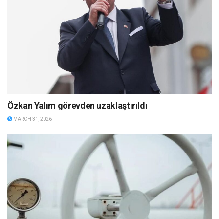
Özkan Yalım görevden uzaklaştırıldı
MARCH 31, 2026