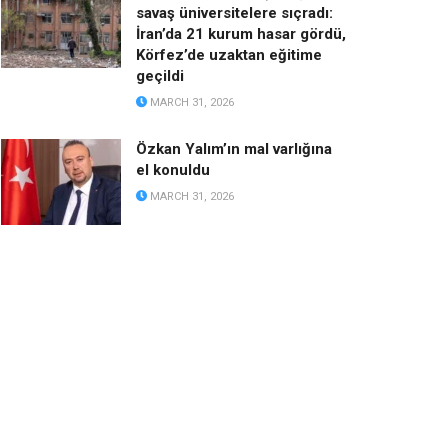
savaş üniversitelere sıçradı:
İran’da 21 kurum hasar gördü,
Körfez’de uzaktan eğitime
geçildi
MARCH 31, 2026
Özkan Yalım’ın mal varlığına
el konuldu
MARCH 31, 2026