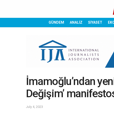
GÜNDEM
ANALİZ
SİYASET
EK
İmamoğlu’ndan yeni 
Değişim’ manifestos
July 4, 2023