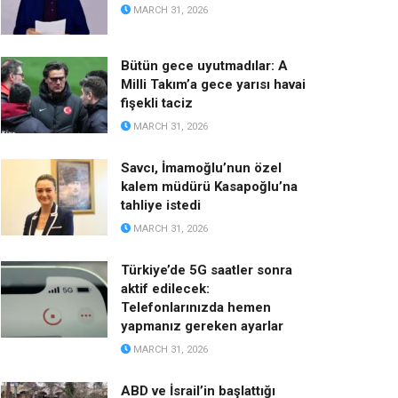
MARCH 31, 2026
Bütün gece uyutmadılar: A
Milli Takım’a gece yarısı havai
fişekli taciz
MARCH 31, 2026
Savcı, İmamoğlu’nun özel
kalem müdürü Kasapoğlu’na
tahliye istedi
MARCH 31, 2026
Türkiye’de 5G saatler sonra
aktif edilecek:
Telefonlarınızda hemen
yapmanız gereken ayarlar
MARCH 31, 2026
ABD ve İsrail’in başlattığı