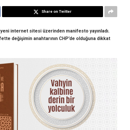
Share on Twitter
eni internet sitesi üzerinden manifesto yayınladı.
fette değişimin anahtarının CHP’de olduğuna dikkat