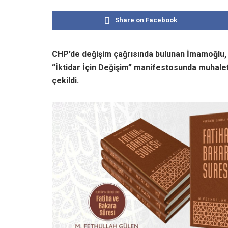
Share on Facebook
CHP’de değişim çağrısında bulunan İmamoğlu, y
“İktidar İçin Değişim” manifestosunda muhale
çekildi.