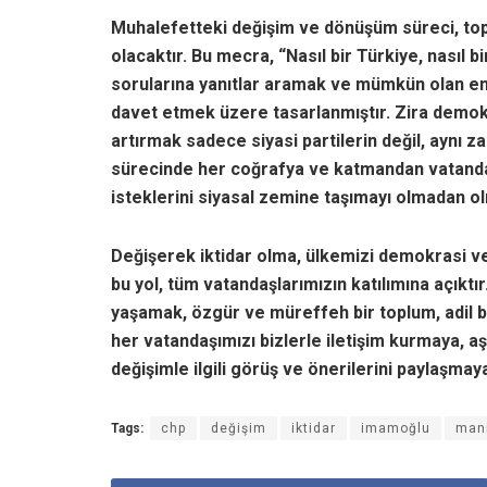
Muhalefetteki değişim ve dönüşüm süreci, to
olacaktır. Bu mecra, “Nasıl bir Türkiye, nasıl bi
sorularına yanıtlar aramak ve mümkün olan en
davet etmek üzere tasarlanmıştır. Zira demok
artırmak sadece siyasi partilerin değil, aynı
sürecinde her coğrafya ve katmandan vatandaş
isteklerini siyasal zemine taşımayı olmadan o
Değişerek iktidar olma, ülkemizi demokrasi ve
bu yol, tüm vatandaşlarımızın katılımına açıktı
yaşamak, özgür ve müreffeh bir toplum, adil b
her vatandaşımızı bizlerle iletişim kurmaya, a
değişimle ilgili görüş ve önerilerini paylaşmay
Tags:
chp
değişim
iktidar
imamoğlu
man