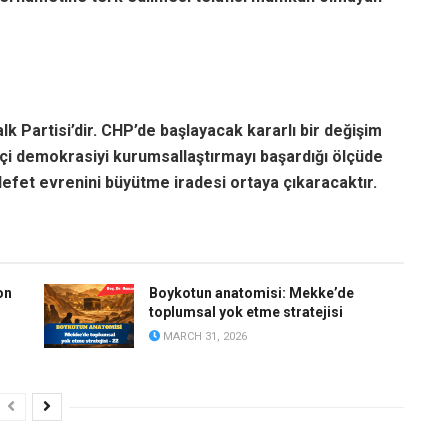
 Partisi’dir. CHP’de başlayacak kararlı bir değişim
i içi demokrasiyi kurumsallaştırmayı başardığı ölçüde
efet evrenini büyütme iradesi ortaya çıkaracaktır.
on
Boykotun anatomisi: Mekke’de
toplumsal yok etme stratejisi
MARCH 31, 2026