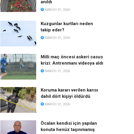
anıldı
MARCH 31, 2026
Kuzgunlar kurtları neden
takip eder?
MARCH 31, 2026
Milli maç öncesi askeri casus
krizi: Antrenmanı videoya aldı
MARCH 31, 2026
Koruma kararı verilen karısı
dahil dört kişiyi öldürdü
MARCH 31, 2026
Öcalan kendisi için yapılan
konuta henüz taşınmamış