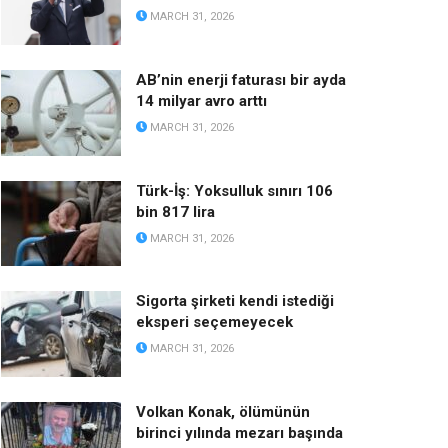
MARCH 31, 2026
AB’nin enerji faturası bir ayda
14 milyar avro arttı
MARCH 31, 2026
Türk-İş: Yoksulluk sınırı 106
bin 817 lira
MARCH 31, 2026
Sigorta şirketi kendi istediği
eksperi seçemeyecek
MARCH 31, 2026
Volkan Konak, ölümünün
birinci yılında mezarı başında