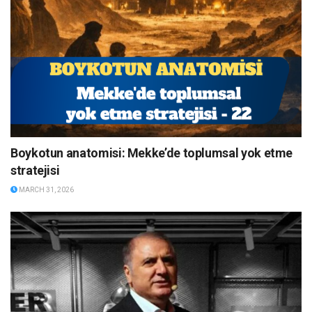
Boykotun anatomisi: Mekke’de toplumsal yok etme
stratejisi
MARCH 31, 2026