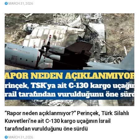
MARCH 31, 2026
”Rapor neden açıklanmıyor?” Perinçek, Türk Silahlı
Kuvvetleri’ne ait C-130 kargo uçağının İsrail
tarafından vurulduğunu öne sürdü
MARCH 31, 2026