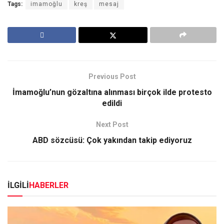
Tags:
imamoğlu
kreş
mesaj
Previous Post
İmamoğlu’nun gözaltına alınması birçok ilde protesto
edildi
Next Post
ABD sözcüsü: Çok yakından takip ediyoruz
İLGİLİ
HABERLER