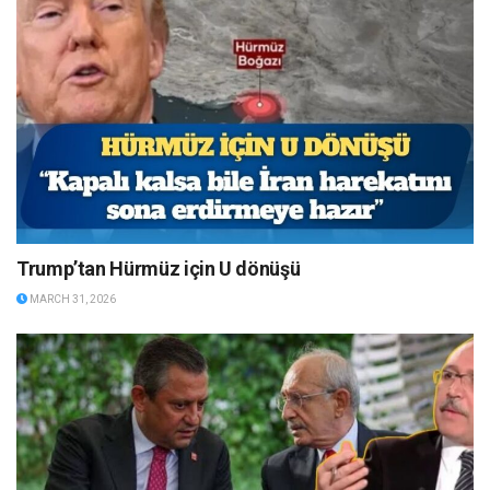
Trump’tan Hürmüz için U dönüşü
MARCH 31, 2026