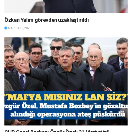
Özkan Yalım görevden uzaklaştırıldı
MARCH 31, 2026