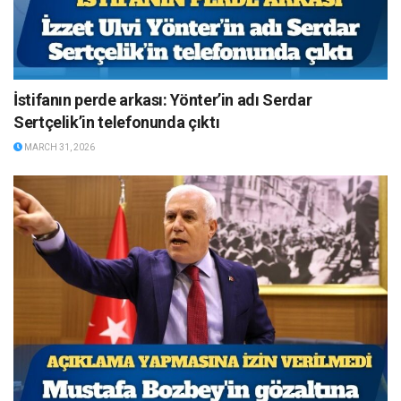
İstifanın perde arkası: Yönter’in adı Serdar
Sertçelik’in telefonunda çıktı
MARCH 31, 2026