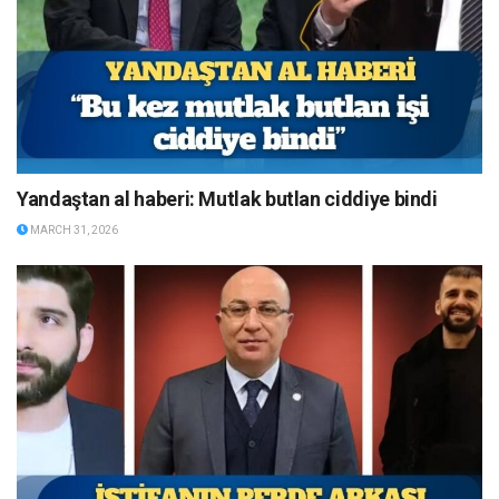
Yandaştan al haberi: Mutlak butlan ciddiye bindi
MARCH 31, 2026