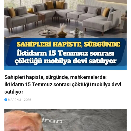
Sahipleri hapiste, sürgünde, mahkemelerde:
İktidarın 15 Temmuz sonrası çöktüğü mobilya devi
satılıyor
MARCH 31, 2026