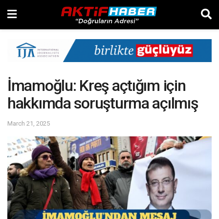
İmamoğlu: Kreş açtığım için
hakkımda soruşturma açılmış
March 21, 2025