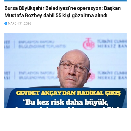
Bursa Büyükşehir Belediyesi’ne operasyon: Başkan
Mustafa Bozbey dahil 55 kişi gözaltına alındı
MARCH 31, 2026
TCMB Başkan Yardımcısı Cevdet Akçay: Bu adımlar