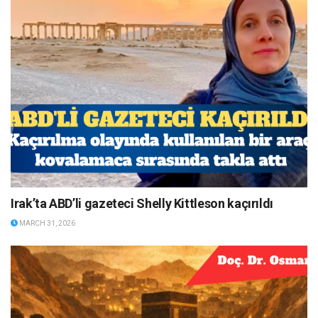
Irak’ta ABD’li gazeteci Shelly Kittleson kaçırıldı
MARCH 31, 2026