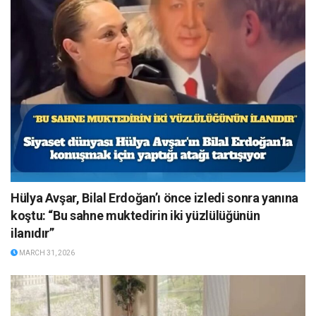
Hülya Avşar, Bilal Erdoğan’ı önce izledi sonra yanına
koştu: “Bu sahne muktedirin iki yüzlülüğünün
ilanıdır”
MARCH 31, 2026