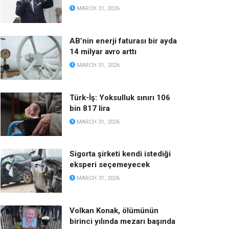
MARCH 31, 2026
AB’nin enerji faturası bir ayda
14 milyar avro arttı
MARCH 31, 2026
Türk-İş: Yoksulluk sınırı 106
bin 817 lira
MARCH 31, 2026
Sigorta şirketi kendi istediği
eksperi seçemeyecek
MARCH 31, 2026
Volkan Konak, ölümünün
birinci yılında mezarı başında