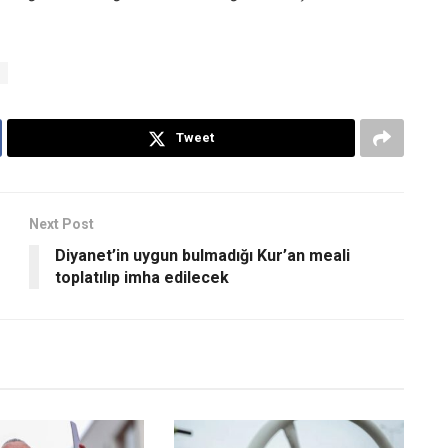
Tweet
Next Post
Diyanet’in uygun bulmadığı Kur’an meali
toplatılıp imha edilecek