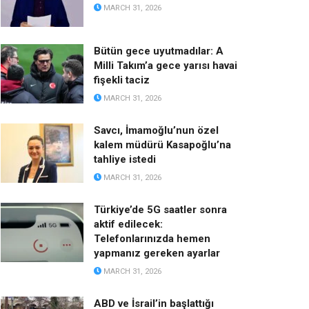
MARCH 31, 2026
Bütün gece uyutmadılar: A
Milli Takım’a gece yarısı havai
fişekli taciz
MARCH 31, 2026
Savcı, İmamoğlu’nun özel
kalem müdürü Kasapoğlu’na
tahliye istedi
MARCH 31, 2026
Türkiye’de 5G saatler sonra
aktif edilecek:
Telefonlarınızda hemen
yapmanız gereken ayarlar
MARCH 31, 2026
ABD ve İsrail’in başlattığı