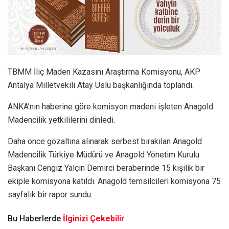
TBMM İliç Maden Kazasını Araştırma Komisyonu, AKP
Antalya Milletvekili Atay Uslu başkanlığında toplandı.
ANKA’nın haberine göre komisyon madeni işleten Anagold
Madencilik yetkililerini dinledi.
Daha önce gözaltına alınarak serbest bırakılan Anagold
Madencilik Türkiye Müdürü ve Anagold Yönetim Kurulu
Başkanı Cengiz Yalçın Demirci beraberinde 15 kişilik bir
ekiple komisyona katıldı. Anagold temsilcileri komisyona 75
sayfalık bir rapor sundu.
Bu Haberlerde
İlginizi Çekebilir