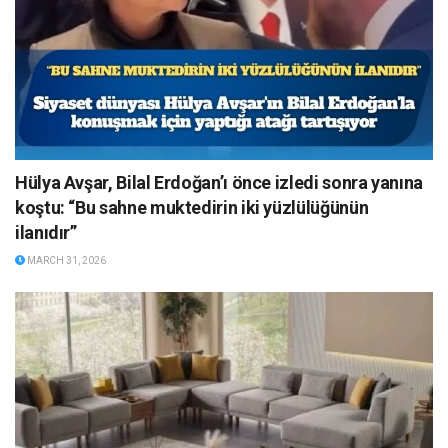
Hülya Avşar, Bilal Erdoğan’ı önce izledi sonra yanına
koştu: “Bu sahne muktedirin iki yüzlülüğünün
ilanıdır”
MARCH 31, 2026