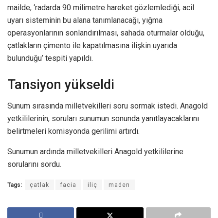
mailde, ‘radarda 90 milimetre hareket gözlemlediği, acil
uyarı sisteminin bu alana tanımlanacağı, yığma
operasyonlarının sonlandırılması, sahada oturmalar olduğu,
çatlakların çimento ile kapatılmasına ilişkin uyarıda
bulunduğu’ tespiti yapıldı.
Tansiyon yükseldi
Sunum sırasında milletvekilleri soru sormak istedi. Anagold
yetkililerinin, soruları sunumun sonunda yanıtlayacaklarını
belirtmeleri komisyonda gerilimi artırdı.
Sunumun ardında milletvekilleri Anagold yetkililerine
sorularını sordu.
Tags:
çatlak
facia
iliç
maden