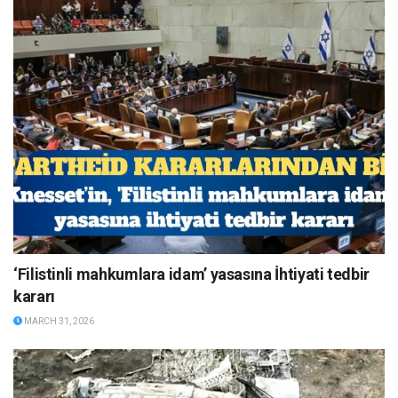
‘Filistinli mahkumlara idam’ yasasına İhtiyati tedbir
kararı
MARCH 31, 2026