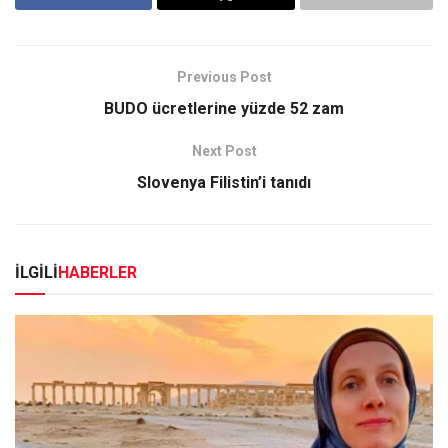
Previous Post
BUDO ücretlerine yüzde 52 zam
Next Post
Slovenya Filistin’i tanıdı
İLGİLİ
HABERLER