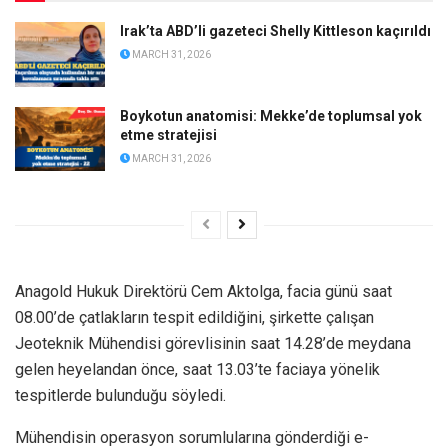
Irak’ta ABD’li gazeteci Shelly Kittleson kaçırıldı
MARCH 31, 2026
Boykotun anatomisi: Mekke’de toplumsal yok
etme stratejisi
MARCH 31, 2026
Anagold Hukuk Direktörü Cem Aktolga, facia günü saat
08.00’de çatlakların tespit edildiğini, şirkette çalışan
Jeoteknik Mühendisi görevlisinin saat 14.28’de meydana
gelen heyelandan önce, saat 13.03’te faciaya yönelik
tespitlerde bulunduğu söyledi.
Mühendisin operasyon sorumlularına gönderdiği e-