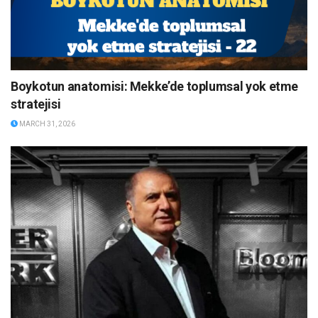
Boykotun anatomisi: Mekke’de toplumsal yok etme
stratejisi
MARCH 31, 2026