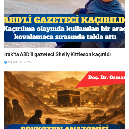
Irak’ta ABD’li gazeteci Shelly Kittleson kaçırıldı
MARCH 31, 2026