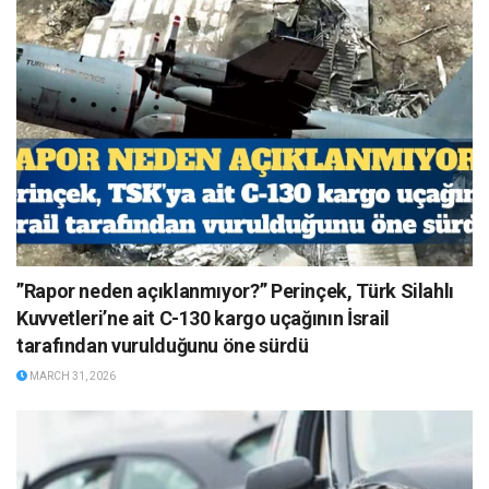
”Rapor neden açıklanmıyor?” Perinçek, Türk Silahlı
Kuvvetleri’ne ait C-130 kargo uçağının İsrail
tarafından vurulduğunu öne sürdü
MARCH 31, 2026