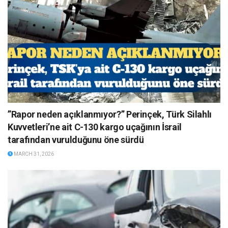
”Rapor neden açıklanmıyor?” Perinçek, Türk Silahlı
Kuvvetleri’ne ait C-130 kargo uçağının İsrail
tarafından vurulduğunu öne sürdü
MARCH 31, 2026