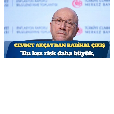
TCMB Başkan Yardımcısı Cevdet Akçay: Bu adımlar
atılmasa enflasyon yüzde 150-200’e ulaşabilirdi
MARCH 31, 2026