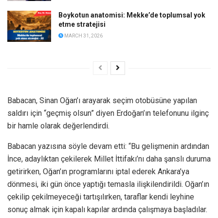
Boykotun anatomisi: Mekke’de toplumsal yok
etme stratejisi
MARCH 31, 2026
Babacan, Sinan Oğan’ı arayarak seçim otobüsüne yapılan
saldırı için “geçmiş olsun” diyen Erdoğan’ın telefonunu ilginç
bir hamle olarak değerlendirdi.
Babacan yazısına söyle devam etti: “Bu gelişmenin ardından
İnce, adaylıktan çekilerek Millet İttifakı’nı daha şanslı duruma
getirirken, Oğan’ın programlarını iptal ederek Ankara’ya
dönmesi, iki gün önce yaptığı temasla ilişkilendirildi. Oğan’ın
çekilip çekilmeyeceği tartışılırken, taraflar kendi leyhine
sonuç almak için kapalı kapılar ardında çalışmaya başladılar.