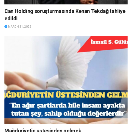
Can Holding soruşturmasında Kenan Tekdağ tahliye
edildi
MARCH 31, 2026
Mağduriyetin üstesinden gelmek