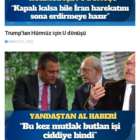
Trump’tan Hürmüz için U dönüşü
MARCH 31, 2026