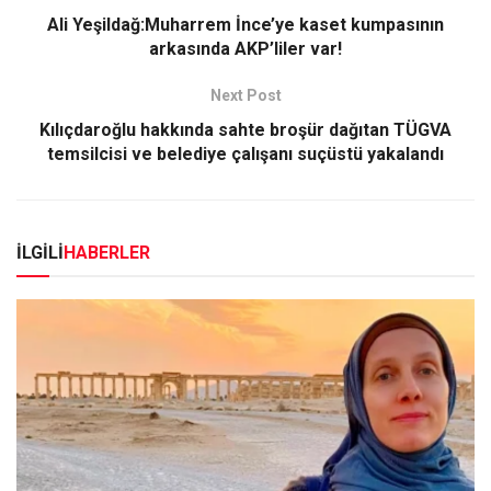
Ali Yeşildağ:Muharrem İnce’ye kaset kumpasının
arkasında AKP’liler var!
Next Post
Kılıçdaroğlu hakkında sahte broşür dağıtan TÜGVA
temsilcisi ve belediye çalışanı suçüstü yakalandı
İLGİLİ
HABERLER