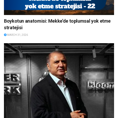
Boykotun anatomisi: Mekke’de toplumsal yok etme
stratejisi
MARCH 31, 2026