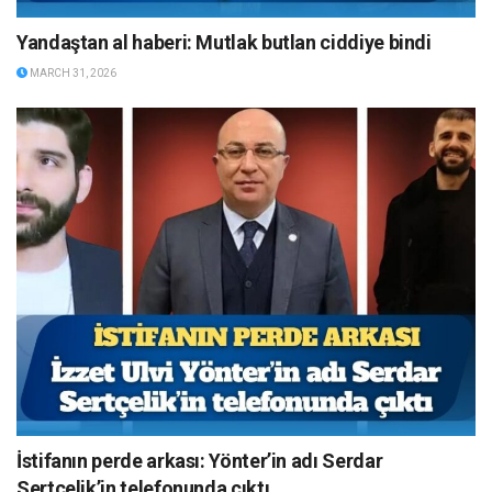
Yandaştan al haberi: Mutlak butlan ciddiye bindi
MARCH 31, 2026
İstifanın perde arkası: Yönter’in adı Serdar
Sertçelik’in telefonunda çıktı