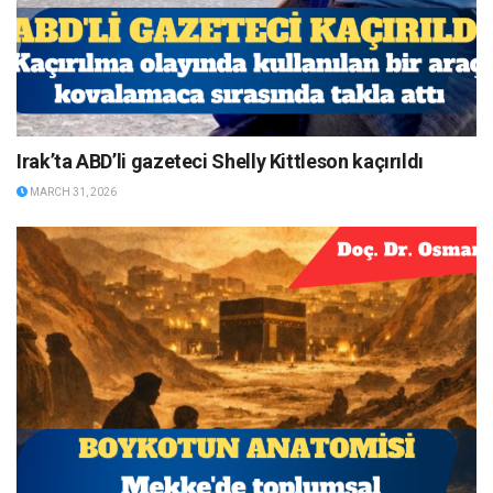
Irak’ta ABD’li gazeteci Shelly Kittleson kaçırıldı
MARCH 31, 2026