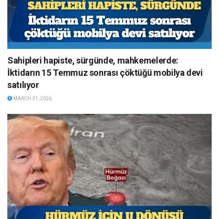
Sahipleri hapiste, sürgünde, mahkemelerde:
İktidarın 15 Temmuz sonrası çöktüğü mobilya devi
satılıyor
MARCH 31, 2026