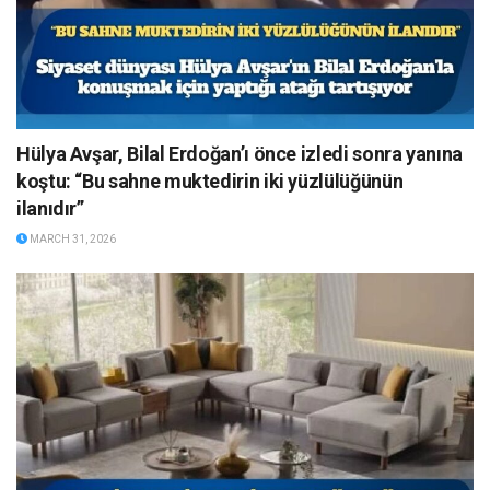
Hülya Avşar, Bilal Erdoğan’ı önce izledi sonra yanına
koştu: “Bu sahne muktedirin iki yüzlülüğünün
ilanıdır”
MARCH 31, 2026