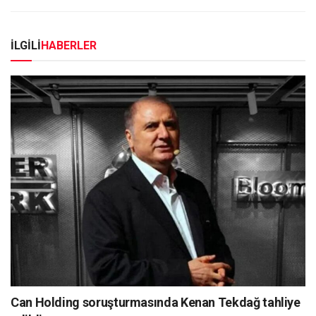
İLGİLİ
HABERLER
Can Holding soruşturmasında Kenan Tekdağ tahliye