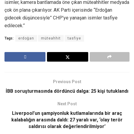
isimler, kamera bantlamada öne çıkan müteahhitler medyada
çok ön plana çıkarılıyor. AK Parti içerisinde “Erdoğan
gidecek düşüncesiyle” CHP’ye yanaşan isimler tasfiye
edilecek.”
Tags:
erdoğan
müteahhit
tasfiye
Previous Post
İBB soruşturmasında dördüncü dalga: 25 kişi tutuklandı
Next Post
Liverpool’un şampiyonluk kutlamalarında bir araç
kalabalığın arasında daldı: 27 yaralı var, ‘olay terör
saldırısı olarak değerlendirilmiyor’