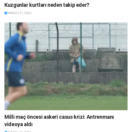
Kuzgunlar kurtları neden takip eder?
MARCH 31, 2026
Milli maç öncesi askeri casus krizi: Antrenmanı
videoya aldı