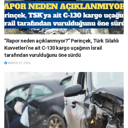
”Rapor neden açıklanmıyor?” Perinçek, Türk Silahlı
Kuvvetleri’ne ait C-130 kargo uçağının İsrail
tarafından vurulduğunu öne sürdü
MARCH 31, 2026