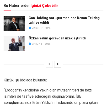
Bu Haberlerde
İlginizi Çekebilir
Can Holding soruşturmasında Kenan Tekdağ
tahliye edildi
MARCH 31, 2026
Özkan Yalım görevden uzaklaştırıldı
MARCH 31, 2026
Küçük, şu iddiada bulundu:
“Erdoğan’ın kendisine yakın olan müteahhitleri de bazı
isimleri de tasfiye edeceğini düşünüyorum. İBB
soruşturmasında Ertan Yıldız’ın ifadesinde ön plana çıkan