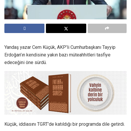
Yandaş yazar Cem Küçük, AKP’li Cumhurbaşkanı Tayyip
Erdoğan’ın kendisine yakın bazı müteahhitleri tasfiye
edeceğini öne sürdü.
Küçük, iddiasını TGRT’de katıldığı bir programda dile getirdi.