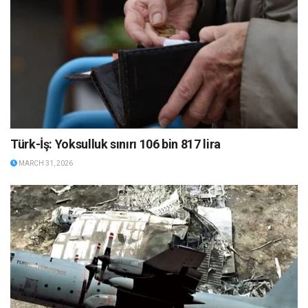
Türk-İş: Yoksulluk sınırı 106 bin 817 lira
MARCH 31, 2026