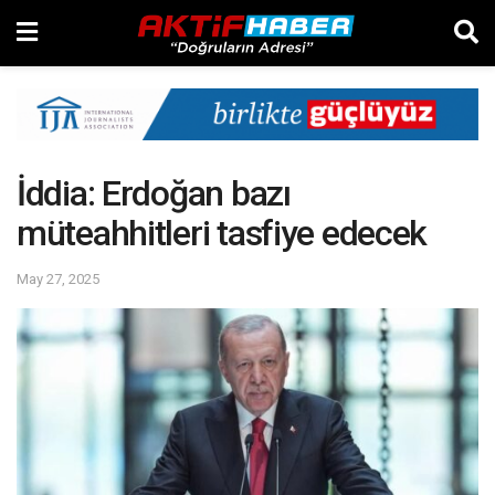
İddia: Erdoğan bazı
müteahhitleri tasfiye edecek
May 27, 2025