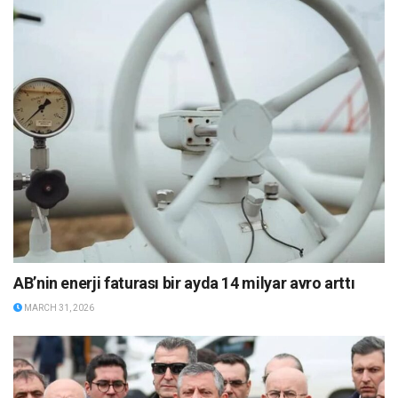
AB’nin enerji faturası bir ayda 14 milyar avro arttı
MARCH 31, 2026