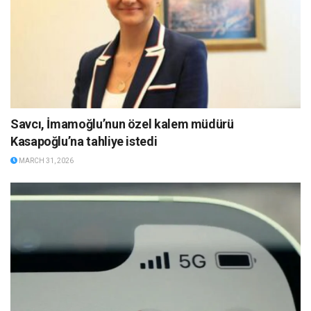
Savcı, İmamoğlu’nun özel kalem müdürü
Kasapoğlu’na tahliye istedi
MARCH 31, 2026