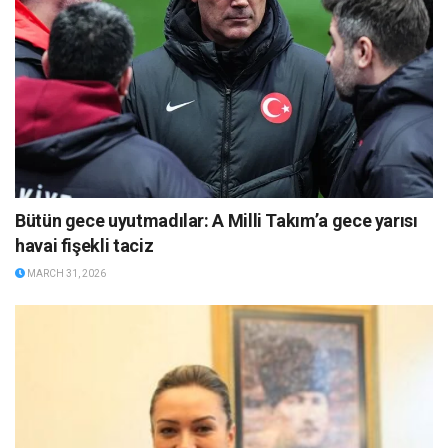
Bütün gece uyutmadılar: A Milli Takım’a gece yarısı
havai fişekli taciz
MARCH 31, 2026