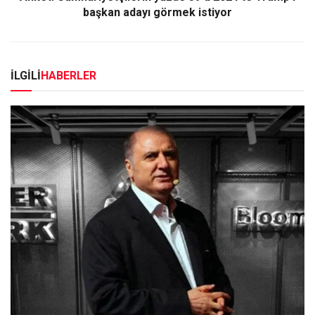
başkan adayı görmek istiyor
İLGİLİ
HABERLER