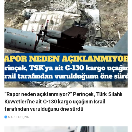
”Rapor neden açıklanmıyor?” Perinçek, Türk Silahlı
Kuvvetleri’ne ait C-130 kargo uçağının İsrail
tarafından vurulduğunu öne sürdü
MARCH 31, 2026