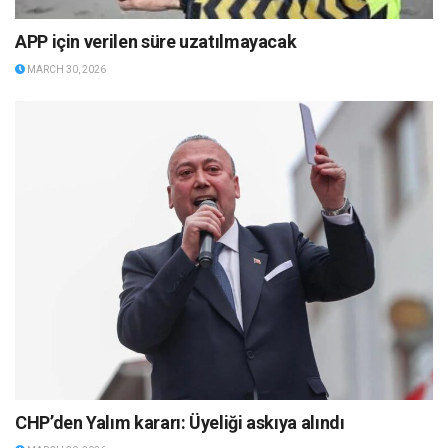
APP için verilen süre uzatılmayacak
MARCH 30, 2026
CHP’den Yalım kararı: Üyeliği askıya alındı