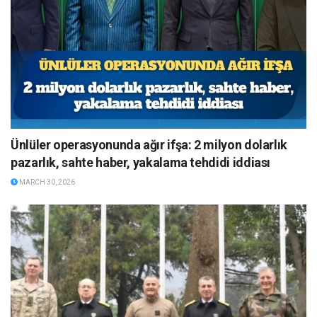
Ünlüler operasyonunda ağır ifşa: 2 milyon dolarlık
pazarlık, sahte haber, yakalama tehdidi iddiası
MARCH 30, 2026