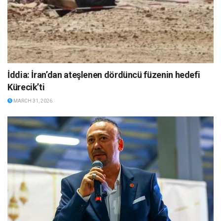
İddia: İran’dan ateşlenen dördüncü füzenin hedefi
Kürecik’ti
MARCH 31, 2026