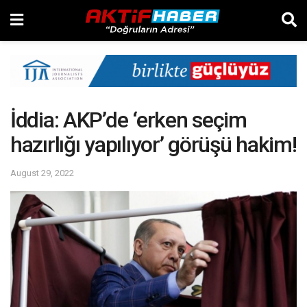
İddia: AKP’de ‘erken seçim
hazırlığı yapılıyor’ görüşü hakim!
August 29, 2022