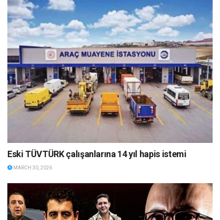
Eski TÜVTÜRK çalışanlarına 14 yıl hapis istemi
MARCH 30, 2026