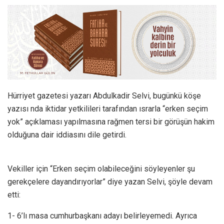
Hürriyet gazetesi yazarı Abdulkadir Selvi, bugünkü köşe
yazısı nda iktidar yetkilileri tarafından ısrarla “erken seçim
yok” açıklaması yapılmasına rağmen tersi bir görüşün hakim
olduğuna dair iddiasını dile getirdi.
Vekiller için “Erken seçim olabileceğini söyleyenler şu
gerekçelere dayandırıyorlar” diye yazan Selvi, şöyle devam
etti:
1- 6’lı masa cumhurbaşkanı adayı belirleyemedi. Ayrıca