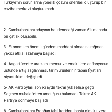
Türkiye’nin sorunlarına yönelik çözüm önerileri oluşturup bir
cazibe merkezi oluşturamadı.
2- Cumhurbaşkanı adayının belirleneceği zaman 6’lı masada
bir çatlak oluşabilir.
3- Ekonomi en önemli gündem maddesi olmasına rağmen
yakıcı etkisi azalmaya başladı.
4- Asgari ücrette ara zam, memur ve emeklilere enflasyonun
üstünde artış sağlanması, tarım ürünlerinin taban fiyatları
siyasi iklimi değiştirdi.
5- AK Parti oyları son iki aydır tekrar yükselişe geçti.
Seçmen muhalefetten umduğunu bulamadı. Tekrar AK
Parti’ye dönmeye başladı.
6- Cumhurbaşkanı Erdoğan tahıl koridoru başta olmak üzere