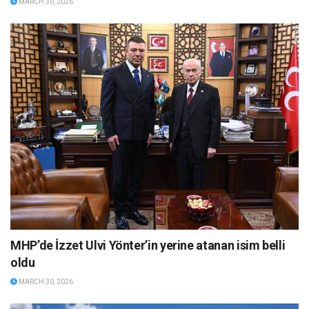
MARCH 30, 2026
MHP’de İzzet Ulvi Yönter’in yerine atanan isim belli
oldu
MARCH 30, 2026