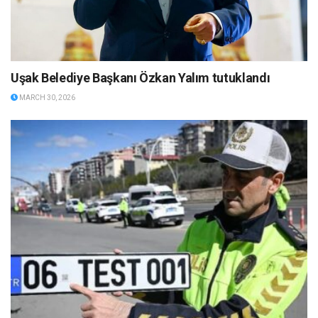
Uşak Belediye Başkanı Özkan Yalım tutuklandı
MARCH 30, 2026