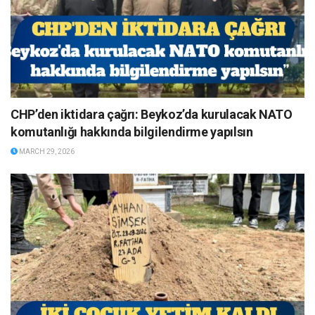
CHP’den iktidara çağrı: Beykoz’da kurulacak NATO
komutanlığı hakkında bilgilendirme yapılsın
MARCH 29, 2026