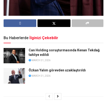
Bu Haberlerde
İlginizi Çekebilir
Can Holding soruşturmasında Kenan Tekdağ
tahliye edildi
MARCH 31, 2026
Özkan Yalım görevden uzaklaştırıldı
MARCH 31, 2026