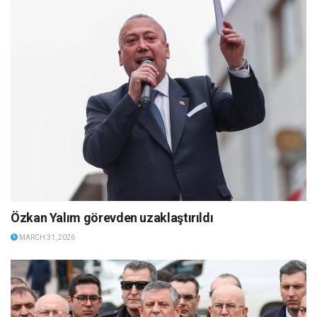
Özkan Yalım görevden uzaklaştırıldı
MARCH 31, 2026