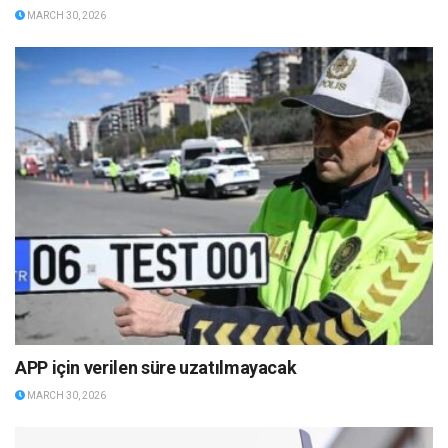
MARCH 30, 2026
APP için verilen süre uzatılmayacak
MARCH 30, 2026