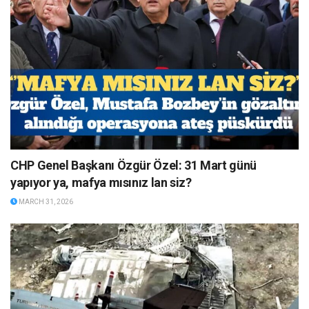
CHP Genel Başkanı Özgür Özel: 31 Mart günü
yapıyor ya, mafya mısınız lan siz?
MARCH 31, 2026