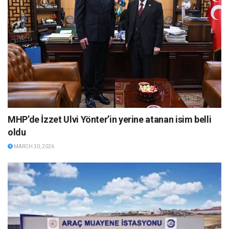
MHP’de İzzet Ulvi Yönter’in yerine atanan isim belli
oldu
MARCH 30, 2026