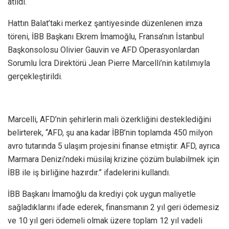
atıldı.
Hattın Balat’taki merkez şantiyesinde düzenlenen imza
töreni, İBB Başkanı Ekrem İmamoğlu, Fransa’nın İstanbul
Başkonsolosu Olivier Gauvin ve AFD Operasyonlardan
Sorumlu İcra Direktörü Jean Pierre Marcelli’nin katılımıyla
gerçekleştirildi.
Marcelli, AFD’nin şehirlerin mali özerkliğini desteklediğini
belirterek, “AFD, şu ana kadar İBB’nin toplamda 450 milyon
avro tutarında 5 ulaşım projesini finanse etmiştir. AFD, ayrıca
Marmara Denizi’ndeki müsilaj krizine çözüm bulabilmek için
İBB ile iş birliğine hazırdır.” ifadelerini kullandı.
İBB Başkanı İmamoğlu da krediyi çok uygun maliyetle
sağladıklarını ifade ederek, finansmanın 2 yıl geri ödemesiz
ve 10 yıl geri ödemeli olmak üzere toplam 12 yıl vadeli