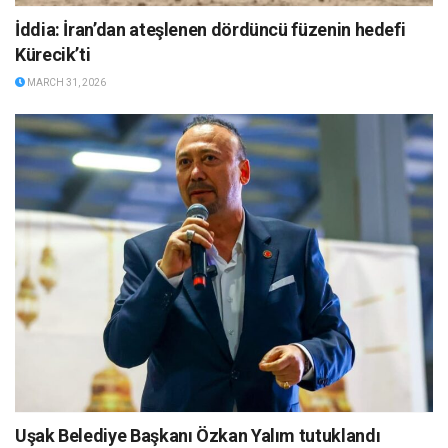
İddia: İran’dan ateşlenen dördüncü füzenin hedefi
Kürecik’ti
MARCH 31, 2026
Uşak Belediye Başkanı Özkan Yalım tutuklandı