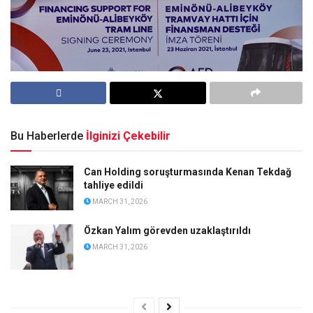
Bu Haberlerde
İlginizi Çekebilir
Can Holding soruşturmasında Kenan Tekdağ
tahliye edildi
MARCH 31, 2026
Özkan Yalım görevden uzaklaştırıldı
MARCH 31, 2026