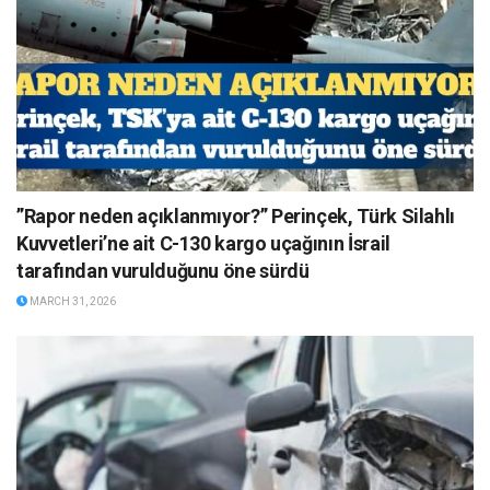
”Rapor neden açıklanmıyor?” Perinçek, Türk Silahlı
Kuvvetleri’ne ait C-130 kargo uçağının İsrail
tarafından vurulduğunu öne sürdü
MARCH 31, 2026