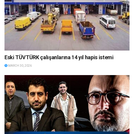
Eski TÜVTÜRK çalışanlarına 14 yıl hapis istemi
MARCH 30, 2026