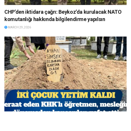
CHP’den iktidara çağrı: Beykoz’da kurulacak NATO
komutanlığı hakkında bilgilendirme yapılsın
MARCH 29, 2026
Beraat eden KHK’lı öğretmen, mesleğine dönemeden