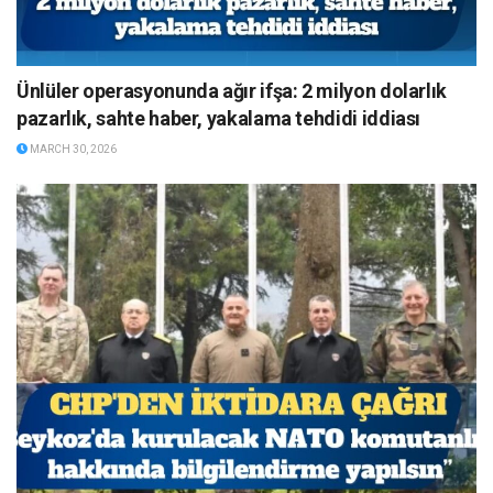
Ünlüler operasyonunda ağır ifşa: 2 milyon dolarlık
pazarlık, sahte haber, yakalama tehdidi iddiası
MARCH 30, 2026