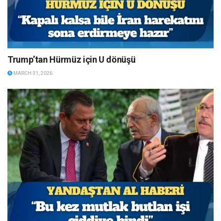
Trump’tan Hürmüz için U dönüşü
MARCH 31, 2026