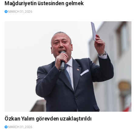
Mağduriyetin üstesinden gelmek
MARCH 31, 2026
Özkan Yalım görevden uzaklaştırıldı
MARCH 31, 2026