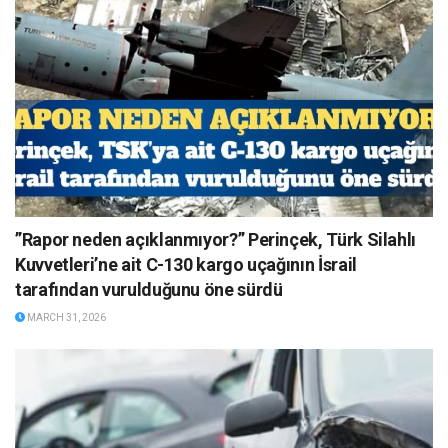
”Rapor neden açıklanmıyor?” Perinçek, Türk Silahlı
Kuvvetleri’ne ait C-130 kargo uçağının İsrail
tarafından vurulduğunu öne sürdü
MARCH 31, 2026