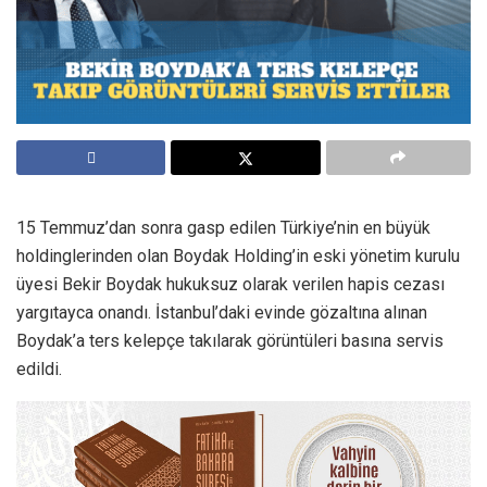
15 Temmuz’dan sonra gasp edilen Türkiye’nin en büyük
holdinglerinden olan Boydak Holding’in eski yönetim kurulu
üyesi Bekir Boydak hukuksuz olarak verilen hapis cezası
yargıtayca onandı. İstanbul’daki evinde gözaltına alınan
Boydak’a ters kelepçe takılarak görüntüleri basına servis
edildi.