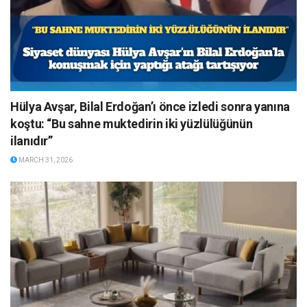
Hülya Avşar, Bilal Erdoğan’ı önce izledi sonra yanına
koştu: “Bu sahne muktedirin iki yüzlülüğünün
ilanıdır”
MARCH 31, 2026