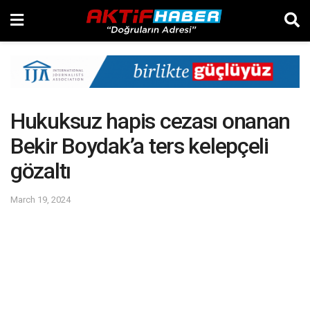
Hukuksuz hapis cezası onanan
Bekir Boydak’a ters kelepçeli
gözaltı
March 19, 2024