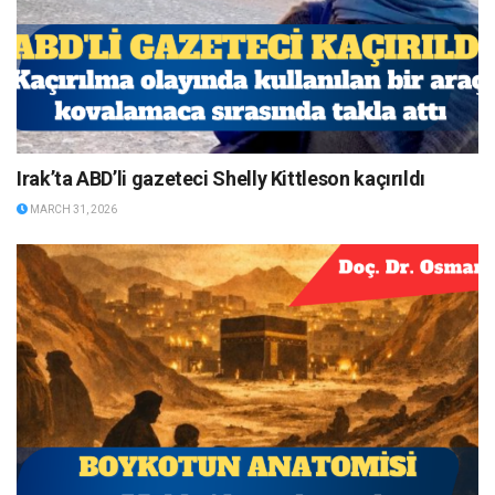
Irak’ta ABD’li gazeteci Shelly Kittleson kaçırıldı
MARCH 31, 2026