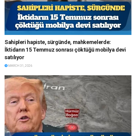
Sahipleri hapiste, sürgünde, mahkemelerde:
İktidarın 15 Temmuz sonrası çöktüğü mobilya devi
satılıyor
MARCH 31, 2026