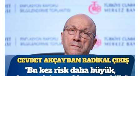
TCMB Başkan Yardımcısı Cevdet Akçay: Bu adımlar
atılmasa enflasyon yüzde 150-200’e ulaşabilirdi
MARCH 31, 2026