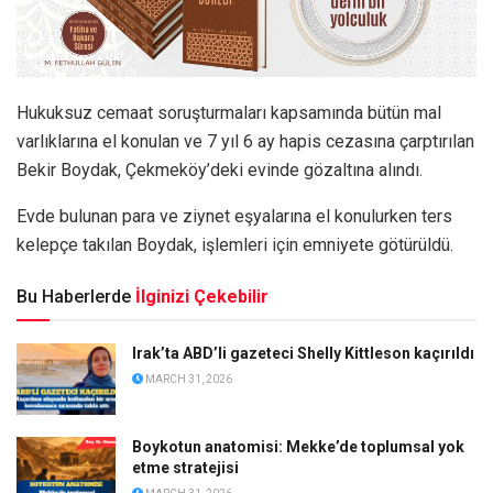
Hukuksuz cemaat soruşturmaları kapsamında bütün mal
varlıklarına el konulan ve 7 yıl 6 ay hapis cezasına çarptırılan
Bekir Boydak, Çekmeköy’deki evinde gözaltına alındı.
Evde bulunan para ve ziynet eşyalarına el konulurken ters
kelepçe takılan Boydak, işlemleri için emniyete götürüldü.
Bu Haberlerde
İlginizi Çekebilir
Irak’ta ABD’li gazeteci Shelly Kittleson kaçırıldı
MARCH 31, 2026
Boykotun anatomisi: Mekke’de toplumsal yok
etme stratejisi