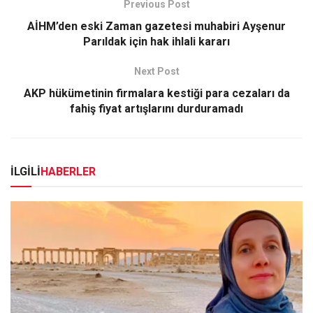
Previous Post
AİHM’den eski Zaman gazetesi muhabiri Ayşenur
Parıldak için hak ihlali kararı
Next Post
AKP hükümetinin firmalara kestiği para cezaları da
fahiş fiyat artışlarını durduramadı
İLGİLİ
HABERLER