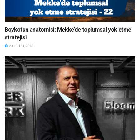
Boykotun anatomisi: Mekke’de toplumsal yok etme
stratejisi
MARCH 31, 2026