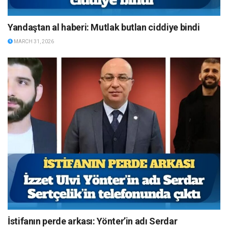
Yandaştan al haberi: Mutlak butlan ciddiye bindi
MARCH 31, 2026
İstifanın perde arkası: Yönter’in adı Serdar