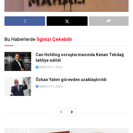
Bu Haberlerde
İlginizi Çekebilir
Can Holding soruşturmasında Kenan Tekdağ
tahliye edildi
MARCH 31, 2026
Özkan Yalım görevden uzaklaştırıldı
MARCH 31, 2026