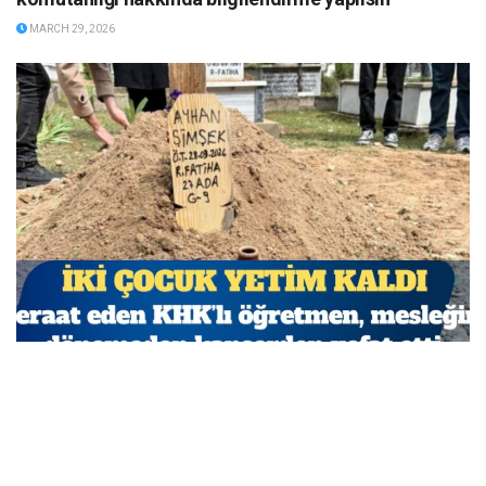
MARCH 29, 2026
Beraat eden KHK’lı öğretmen, mesleğine dönemeden
kanserden vefat etti
MARCH 29, 2026