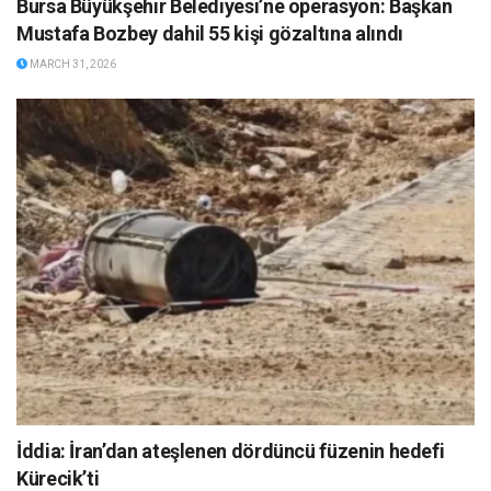
Bursa Büyükşehir Belediyesi’ne operasyon: Başkan
Mustafa Bozbey dahil 55 kişi gözaltına alındı
MARCH 31, 2026
İddia: İran’dan ateşlenen dördüncü füzenin hedefi
Kürecik’ti