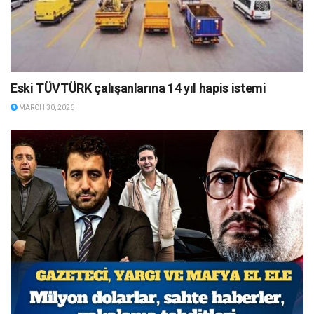
Eski TÜVTÜRK çalışanlarına 14 yıl hapis istemi
MARCH 30, 2026