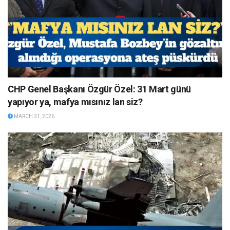
CHP Genel Başkanı Özgür Özel: 31 Mart günü
yapıyor ya, mafya mısınız lan siz?
MARCH 31, 2026