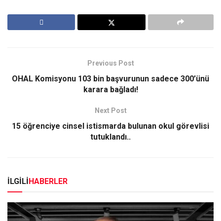
Previous Post
OHAL Komisyonu 103 bin başvurunun sadece 300’ünü
karara bağladı!
Next Post
15 öğrenciye cinsel istismarda bulunan okul görevlisi
tutuklandı..
İLGİLİ
HABERLER