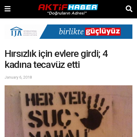
Hırsızlık için evlere girdi; 4
kadına tecavüz etti
January 6, 2018