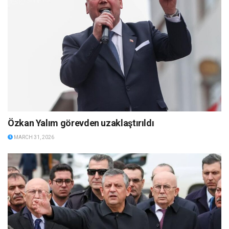
Özkan Yalım görevden uzaklaştırıldı
MARCH 31, 2026