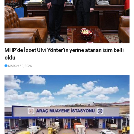
MHP’de İzzet Ulvi Yönter’in yerine atanan isim belli
oldu
MARCH 30, 2026