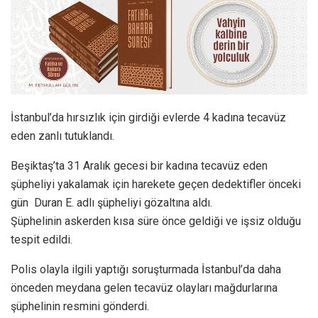
İstanbul’da hırsızlık için girdiği evlerde 4 kadına tecavüz
eden zanlı tutuklandı.
Beşiktaş’ta 31 Aralık gecesi bir kadına tecavüz eden
şüpheliyi yakalamak için harekete geçen dedektifler önceki
gün Duran E. adlı şüpheliyi gözaltına aldı.
Şüphelinin askerden kısa süre önce geldiği ve işsiz olduğu
tespit edildi.
Polis olayla ilgili yaptığı soruşturmada İstanbul’da daha
önceden meydana gelen tecavüz olayları mağdurlarına
şüphelinin resmini gönderdi.