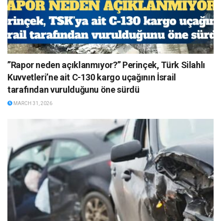
”Rapor neden açıklanmıyor?” Perinçek, Türk Silahlı
Kuvvetleri’ne ait C-130 kargo uçağının İsrail
tarafından vurulduğunu öne sürdü
MARCH 31, 2026