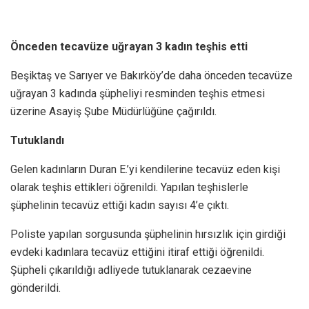
Önceden tecavüze uğrayan 3 kadın teşhis etti
Beşiktaş ve Sarıyer ve Bakırköy’de daha önceden tecavüze
uğrayan 3 kadında şüpheliyi resminden teşhis etmesi
üzerine Asayiş Şube Müdürlüğüne çağırıldı.
Tutuklandı
Gelen kadınların Duran E.’yi kendilerine tecavüz eden kişi
olarak teşhis ettikleri öğrenildi. Yapılan teşhislerle
şüphelinin tecavüz ettiği kadın sayısı 4’e çıktı.
Poliste yapılan sorgusunda şüphelinin hırsızlık için girdiği
evdeki kadınlara tecavüz ettiğini itiraf ettiği öğrenildi.
Şüpheli çıkarıldığı adliyede tutuklanarak cezaevine
gönderildi.