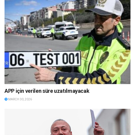
APP için verilen süre uzatılmayacak
MARCH 30, 2026